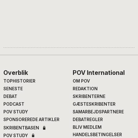
Footer
Overblik
POV International
TOPHISTORIER
OM POV
SENESTE
REDAKTION
DEBAT
SKRIBENTERNE
PODCAST
GÆSTESKRIBENTER
POV STUDY
SAMARBEJDSPARTNERE
SPONSOREREDE ARTIKLER
DEBATREGLER
BLIV MEDLEM
SKRIBENTBASEN
HANDELSBETINGELSER
POV STUDY