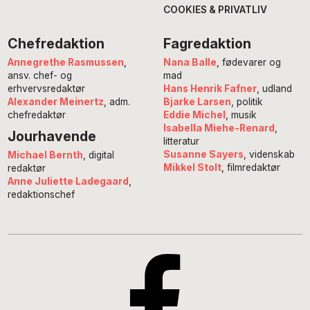
COOKIES & PRIVATLIV
Chefredaktion
Fagredaktion
Annegrethe Rasmussen
,
Nana Balle
, fødevarer og
ansv. chef- og
mad
erhvervsredaktør
Hans Henrik Fafner
, udland
Alexander Meinertz
, adm.
Bjarke Larsen
, politik
chefredaktør
Eddie Michel
, musik
Isabella Miehe-Renard
,
Jourhavende
litteratur
Susanne Sayers
, videnskab
Michael Bernth
, digital
Mikkel Stolt
, filmredaktør
redaktør
Anne Juliette Ladegaard
,
redaktionschef