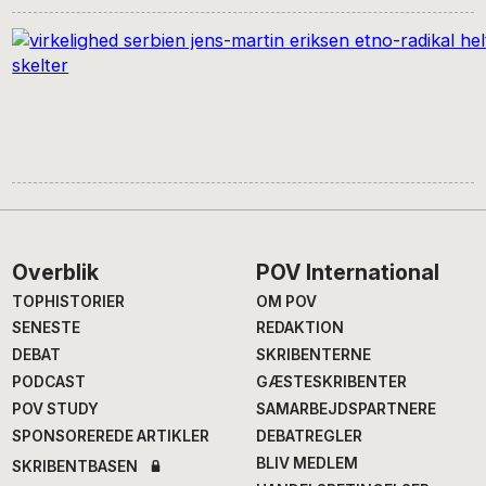
Footer
Overblik
POV International
TOPHISTORIER
OM POV
SENESTE
REDAKTION
DEBAT
SKRIBENTERNE
PODCAST
GÆSTESKRIBENTER
POV STUDY
SAMARBEJDSPARTNERE
SPONSOREREDE ARTIKLER
DEBATREGLER
BLIV MEDLEM
SKRIBENTBASEN