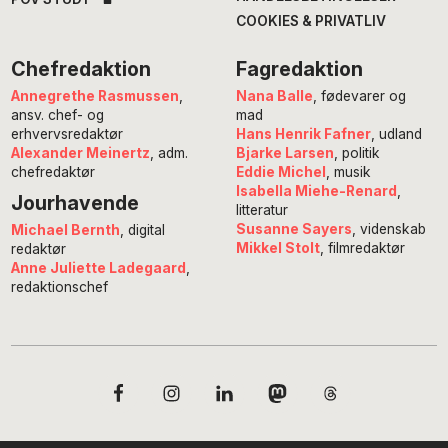
COOKIES & PRIVATLIV
Chefredaktion
Fagredaktion
Annegrethe Rasmussen
,
Nana Balle
, fødevarer og
ansv. chef- og
mad
erhvervsredaktør
Hans Henrik Fafner
, udland
Alexander Meinertz
, adm.
Bjarke Larsen
, politik
chefredaktør
Eddie Michel
, musik
Isabella Miehe-Renard
,
Jourhavende
litteratur
Susanne Sayers
, videnskab
Michael Bernth
, digital
Mikkel Stolt
, filmredaktør
redaktør
Anne Juliette Ladegaard
,
redaktionschef