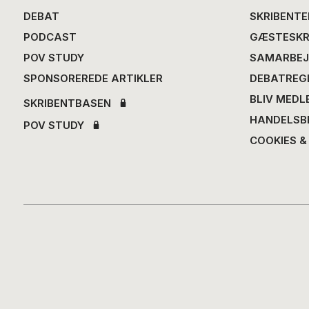
DEBAT
SKRIBENTE
PODCAST
GÆSTESKR
POV STUDY
SAMARBEJ
SPONSOREREDE ARTIKLER
DEBATREG
BLIV MEDL
SKRIBENTBASEN
HANDELSB
POV STUDY
COOKIES &