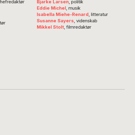
chefredaktør
Bjarke Larsen
, politik
Eddie Michel
, musik
Isabella Miehe-Renard
, litteratur
Susanne Sayers
, videnskab
tør
Mikkel Stolt
, filmredaktør