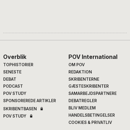
Footer
Overblik
POV International
TOPHISTORIER
OM POV
SENESTE
REDAKTION
DEBAT
SKRIBENTERNE
PODCAST
GÆSTESKRIBENTER
POV STUDY
SAMARBEJDSPARTNERE
SPONSOREREDE ARTIKLER
DEBATREGLER
BLIV MEDLEM
SKRIBENTBASEN
HANDELSBETINGELSER
POV STUDY
COOKIES & PRIVATLIV