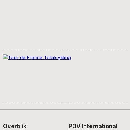
Footer
Overblik
POV International