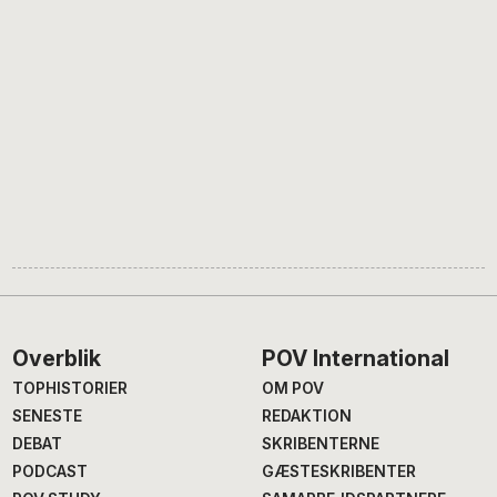
Footer
Overblik
POV International
TOPHISTORIER
OM POV
SENESTE
REDAKTION
DEBAT
SKRIBENTERNE
PODCAST
GÆSTESKRIBENTER