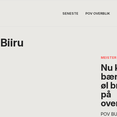
SENESTE
POV OVERBLIK
Biiru
MEISTER
Nu 
bær
øl 
på
ove
POV BU