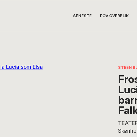
SENESTE
POV OVERBLIK
STEEN B
Fro
Luc
bar
Fal
TEATER
Skønhe