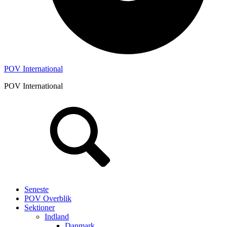
POV International
POV International
Header
Højre
Seneste
POV Overblik
Sektioner
Indland
Danmark