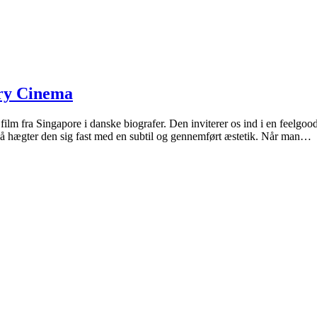
ary Cinema
ra Singapore i danske biografer. Den inviterer os ind i en feelgood-
så hægter den sig fast med en subtil og gennemført æstetik. Når man…