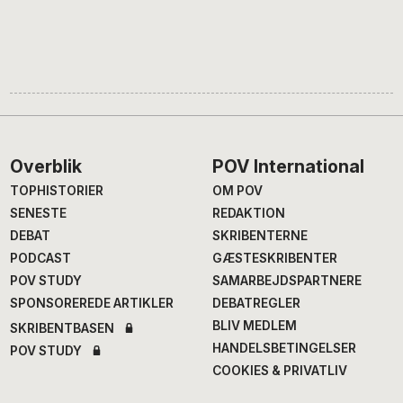
Footer
Overblik
POV International
TOPHISTORIER
OM POV
SENESTE
REDAKTION
DEBAT
SKRIBENTERNE
PODCAST
GÆSTESKRIBENTER
POV STUDY
SAMARBEJDSPARTNERE
SPONSOREREDE ARTIKLER
DEBATREGLER
BLIV MEDLEM
SKRIBENTBASEN
HANDELSBETINGELSER
POV STUDY
COOKIES & PRIVATLIV