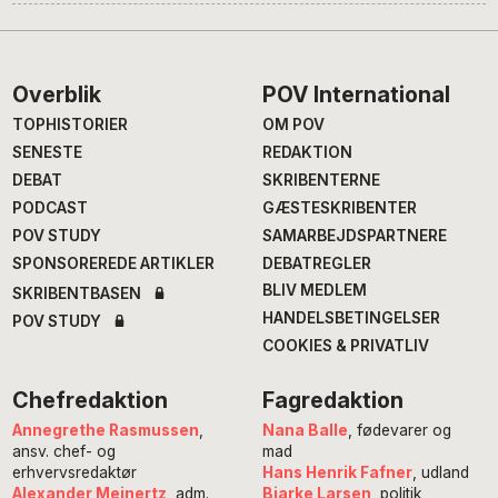
Footer
Overblik
POV International
TOPHISTORIER
OM POV
SENESTE
REDAKTION
DEBAT
SKRIBENTERNE
PODCAST
GÆSTESKRIBENTER
POV STUDY
SAMARBEJDSPARTNERE
SPONSOREREDE ARTIKLER
DEBATREGLER
BLIV MEDLEM
SKRIBENTBASEN
HANDELSBETINGELSER
POV STUDY
COOKIES & PRIVATLIV
Chefredaktion
Fagredaktion
Annegrethe Rasmussen
,
Nana Balle
, fødevarer og
ansv. chef- og
mad
erhvervsredaktør
Hans Henrik Fafner
, udland
Alexander Meinertz
, adm.
Bjarke Larsen
, politik