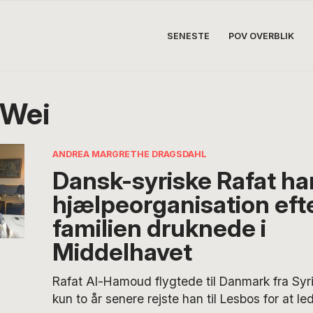
SENESTE
POV OVERBLIK
 Wei
ANDREA MARGRETHE DRAGSDAHL
Dansk-syriske Rafat har
hjælpeorganisation eft
familien druknede i
Middelhavet
Rafat Al-Hamoud flygtede til Danmark fra Syr
kun to år senere rejste han til Lesbos for at led