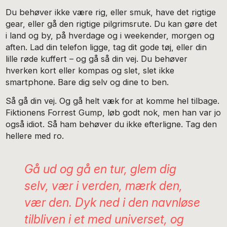
Du behøver ikke være rig, eller smuk, have det rigtige
gear, eller gå den rigtige pilgrimsrute. Du kan gøre det
i land og by, på hverdage og i weekender, morgen og
aften. Lad din telefon ligge, tag dit gode tøj, eller din
lille røde kuffert – og gå så din vej. Du behøver
hverken kort eller kompas og slet, slet ikke
smartphone. Bare dig selv og dine to ben.
Så gå din vej. Og gå helt væk for at komme hel tilbage.
Fiktionens Forrest Gump, løb godt nok, men han var jo
også idiot. Så ham behøver du ikke efterligne. Tag den
hellere med ro.
Gå ud og gå en tur, glem dig
selv, vær i verden, mærk den,
vær den. Dyk ned i den navnløse
tilbliven i et med universet, og