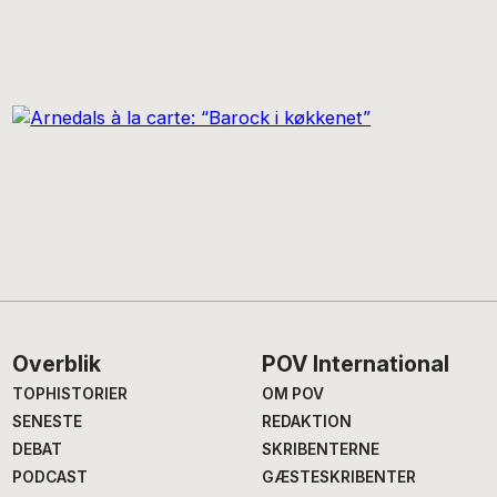
Footer
Overblik
POV International
TOPHISTORIER
OM POV
SENESTE
REDAKTION
DEBAT
SKRIBENTERNE
PODCAST
GÆSTESKRIBENTER