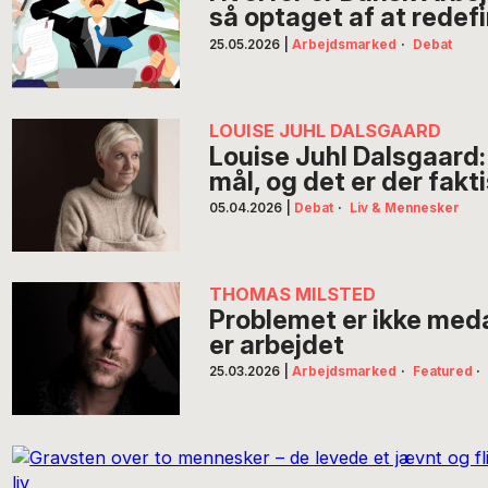
så optaget af at redef
25.05.2026
|
Arbejdsmarked
·
Debat
LOUISE JUHL DALSGAARD
Louise Juhl Dalsgaard: 
mål, og det er der fakti
05.04.2026
|
Debat
·
Liv & Mennesker
THOMAS MILSTED
Problemet er ikke med
er arbejdet
25.03.2026
|
Arbejdsmarked
·
Featured
·