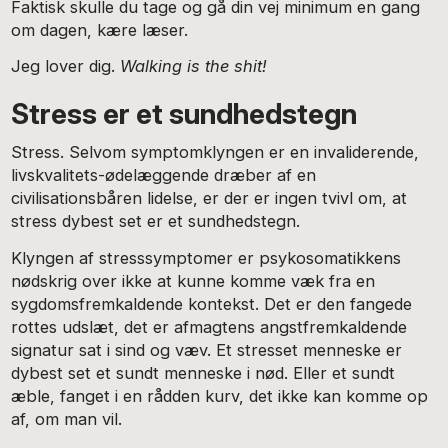
Faktisk skulle du tage og gå din vej minimum en gang
om dagen, kære læser.
Jeg lover dig.
Walking is the shit!
Stress er et sundhedstegn
Stress. Selvom symptomklyngen er en invaliderende,
livskvalitets-ødelæggende dræber af en
civilisationsbåren lidelse, er der er ingen tvivl om, at
stress dybest set er et sundhedstegn.
Klyngen af stresssymptomer er psykosomatikkens
nødskrig over ikke at kunne komme væk fra en
sygdomsfremkaldende kontekst. Det er den fangede
rottes udslæt, det er afmagtens angstfremkaldende
signatur sat i sind og væv. Et stresset menneske er
dybest set et sundt menneske i nød. Eller et sundt
æble, fanget i en rådden kurv, det ikke kan komme op
af, om man vil.