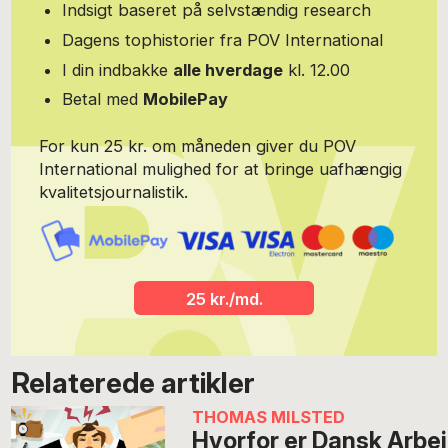
Indsigt baseret på selvstændig research
Dagens tophistorier fra POV International
I din indbakke
alle hverdage
kl. 12.00
Betal med
MobilePay
For kun 25 kr. om måneden giver du POV
International mulighed for at bringe uafhængig
kvalitetsjournalistik.
25 kr./md.
Relaterede artikler
THOMAS MILSTED
Hvorfor er Dansk Arbe