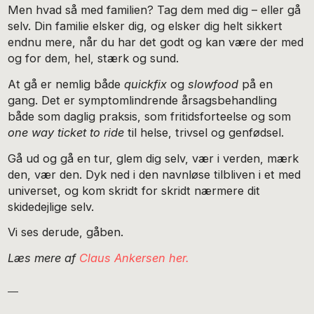
Men hvad så med familien? Tag dem med dig – eller gå
selv. Din familie elsker dig, og elsker dig helt sikkert
endnu mere, når du har det godt og kan være der med
og for dem, hel, stærk og sund.
At gå er nemlig både
quickfix
og
slowfood
på en
gang. Det er symptomlindrende årsagsbehandling
både som daglig praksis, som fritidsforteelse og som
one way ticket to ride
til helse, trivsel og genfødsel.
Gå ud og gå en tur, glem dig selv, vær i verden, mærk
den, vær den. Dyk ned i den navnløse tilbliven i et med
universet, og kom skridt for skridt nærmere dit
skidedejlige selv.
Vi ses derude, gåben.
Læs mere af
Claus Ankersen her.