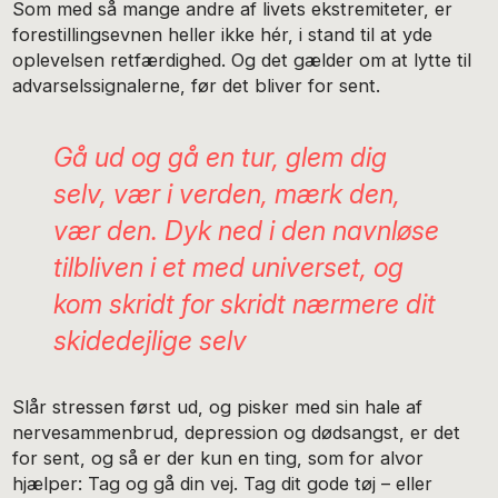
Som med så mange andre af livets ekstremiteter, er
forestillingsevnen heller ikke hér, i stand til at yde
oplevelsen retfærdighed. Og det gælder om at lytte til
advarselssignalerne, før det bliver for sent.
Gå ud og gå en tur, glem dig
selv, vær i verden, mærk den,
vær den. Dyk ned i den navnløse
tilbliven i et med universet, og
kom skridt for skridt nærmere dit
skidedejlige selv
Slår stressen først ud, og pisker med sin hale af
nervesammenbrud, depression og dødsangst, er det
for sent, og så er der kun en ting, som for alvor
hjælper: Tag og gå din vej. Tag dit gode tøj – eller