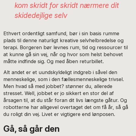
kom skridt for skridt nærmere dit
skidedejlige selv
Ethvert ordentligt samfund, bør i sin basis rumme
plads til denne naturligt kreative selvhelbredelse og
terapi. Borgeren bør levnes rum, tid og ressourcer til
at kunne gå sin vej, når og hvor som helst behovet
måtte indfinde sig. Og med åben returbillet.
Alt andet er et uundskyldeligt indgreb i såvel den
menneskelige, som i den fællesmenneskelige trivsel.
Men hvad så med jobbet? stønner du, allerede
stresset. Well, jobbet er jo sikkert en stor del af
årsagen til, at du står foran dit livs længste gåtur. Og
robotterne har alligevel overtaget det om få år, så gå
du roligt din vej. Livet er vigtigere end lønposen.
Gå, så går den