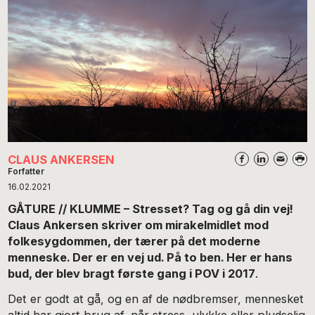
CLAUS ANKERSEN
Forfatter
16.02.2021
GÅTURE // KLUMME – Stresset? Tag og gå din vej!
Claus Ankersen skriver om mirakelmidlet mod
folkesygdommen, der tærer på det moderne
menneske. Der er en vej ud. På to ben. Her er hans
bud, der blev bragt første gang i POV i 2017
.
Det er godt at gå, og en af de nødbremser, mennesket