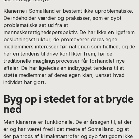
Klanerne i Somaliland er bestemt ikke uproblematiske.
De indeholder værdier og praksisser, som er dybt
problematiske set ud fra et
menneskerettighedsperspektiv. De har ikke en ligefrem
beslutningsstruktur, de promoverer deres egne
medlemmers interesser før nationen som helhed, og de
har en tendens til drive konflikter frem, før de
traditionelle mæglingsprocesser får forhandlet nye
aftaler. De har ligeledes en indbygget tendens til at
støtte medlemmer af deres egen klan, uanset hvad
individet har gjort.
Byg op i stedet for at bryde
ned
Men klanerne er funktionelle. De er årsagen til, at der
er og har været fred i det meste af Somaliland, og at
der på trods af klimakatastrofer og dyb fattigdom ikke