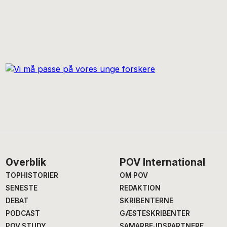
Footer
Overblik
POV International
TOPHISTORIER
OM POV
SENESTE
REDAKTION
DEBAT
SKRIBENTERNE
PODCAST
GÆSTESKRIBENTER
POV STUDY
SAMARBEJDSPARTNERE