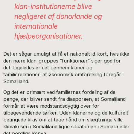
klan-institutionerne blive
negligeret af donorlande og
internationale
hjælpeorganisationer.
Det er sågar umuligt at få et nationalt id-kort, hvis ikke
den nære klan-gruppes ”funktionær” siger god for
det. Ligeledes er det gennem klaner og
familierelationer, at økonomisk omfordeling foregår i
Somaliland.
Og det er primært ved familiernes fordeling af de
penge, der bliver sendt fra diasporaen, at Somaliland
formår at være modstandsdygtig over for
tilbagevendende tørker. Uden klanerne og de kulturelt
betingede krav om at tage hånd om slægtninge ville
klimakrisen i Somaliland ligne situationen i Somalia eller
det nordlige Kenya.