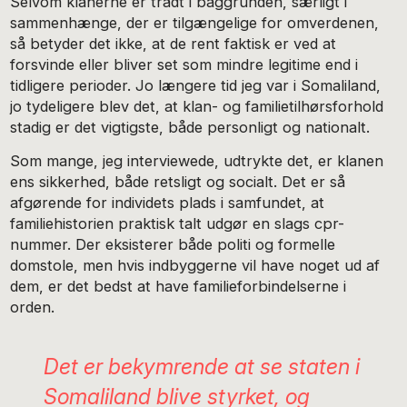
Selvom klanerne er trådt i baggrunden, særligt i
sammenhænge, der er tilgængelige for omverdenen,
så betyder det ikke, at de rent faktisk er ved at
forsvinde eller bliver set som mindre legitime end i
tidligere perioder. Jo længere tid jeg var i Somaliland,
jo tydeligere blev det, at klan- og familietilhørsforhold
stadig er det vigtigste, både personligt og nationalt.
Som mange, jeg interviewede, udtrykte det, er klanen
ens sikkerhed, både retsligt og socialt. Det er så
afgørende for individets plads i samfundet, at
familiehistorien praktisk talt udgør en slags cpr-
nummer. Der eksisterer både politi og formelle
domstole, men hvis indbyggerne vil have noget ud af
dem, er det bedst at have familieforbindelserne i
orden.
Det er bekymrende at se staten i
Somaliland blive styrket, og