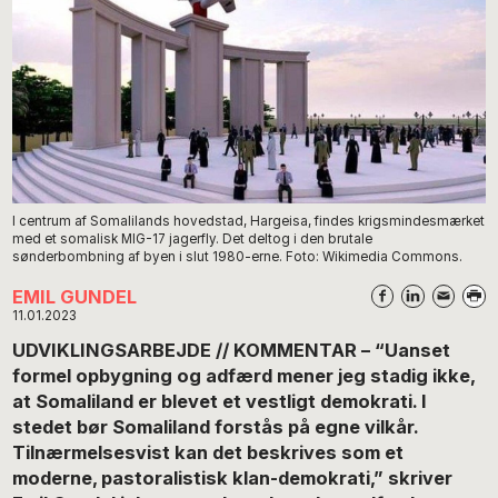
I centrum af Somalilands hovedstad, Hargeisa, findes krigsmindesmærket
med et somalisk MIG-17 jagerfly. Det deltog i den brutale
sønderbombning af byen i slut 1980-erne. Foto: Wikimedia Commons.
EMIL GUNDEL
11.01.2023
UDVIKLINGSARBEJDE // KOMMENTAR – “Uanset
formel opbygning og adfærd mener jeg stadig ikke,
at Somaliland er blevet et vestligt demokrati. I
stedet bør Somaliland forstås på egne vilkår.
Tilnærmelsesvist kan det beskrives som et
moderne, pastoralistisk klan-demokrati,” skriver