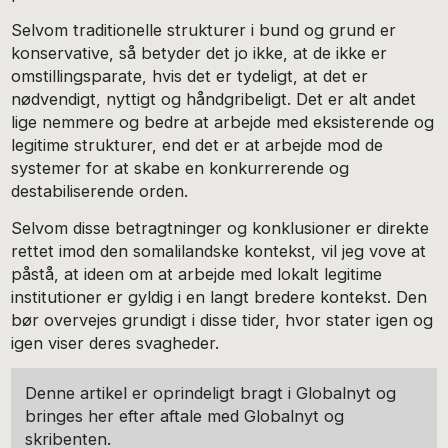
Selvom traditionelle strukturer i bund og grund er
konservative, så betyder det jo ikke, at de ikke er
omstillingsparate, hvis det er tydeligt, at det er
nødvendigt, nyttigt og håndgribeligt. Det er alt andet
lige nemmere og bedre at arbejde med eksisterende og
legitime strukturer, end det er at arbejde mod de
systemer for at skabe en konkurrerende og
destabiliserende orden.
Selvom disse betragtninger og konklusioner er direkte
rettet imod den somalilandske kontekst, vil jeg vove at
påstå, at ideen om at arbejde med lokalt legitime
institutioner er gyldig i en langt bredere kontekst. Den
bør overvejes grundigt i disse tider, hvor stater igen og
igen viser deres svagheder.
Denne artikel er oprindeligt bragt i Globalnyt og
bringes her efter aftale med Globalnyt og
skribenten.