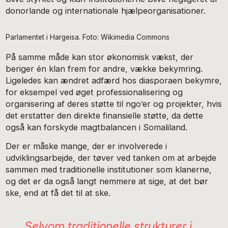
donorlande og internationale hjælpeorganisationer.
Parlamentet i Hargeisa. Foto: Wikimedia Commons
På samme måde kan stor økonomisk vækst, der
beriger én klan frem for andre, vække bekymring.
Ligeledes kan ændret adfærd hos diasporaen bekymre,
for eksempel ved øget professionalisering og
organisering af deres støtte til ngo’er og projekter, hvis
det erstatter den direkte finansielle støtte, da dette
også kan forskyde magtbalancen i Somaliland.
Der er måske mange, der er involverede i
udviklingsarbejde, der tøver ved tanken om at arbejde
sammen med traditionelle institutioner som klanerne,
og det er da også langt nemmere at sige, at det bør
ske, end at få det til at ske.
Selvom traditionelle strukturer i