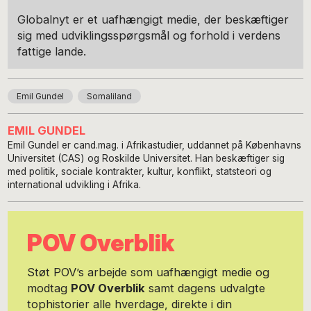
Globalnyt er et uafhængigt medie, der beskæftiger
sig med udviklingsspørgsmål og forhold i verdens
fattige lande.
Emil Gundel
Somaliland
EMIL GUNDEL
Emil Gundel er cand.mag. i Afrikastudier, uddannet på Københavns
Universitet (CAS) og Roskilde Universitet. Han beskæftiger sig
med politik, sociale kontrakter, kultur, konflikt, statsteori og
international udvikling i Afrika.
POV Overblik
Støt POV’s arbejde som uafhængigt medie og
modtag
POV Overblik
samt dagens udvalgte
tophistorier alle hverdage, direkte i din