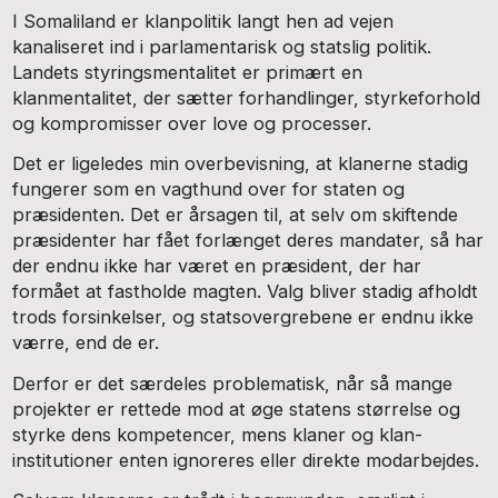
I Somaliland er klanpolitik langt hen ad vejen
kanaliseret ind i parlamentarisk og statslig politik.
Landets styringsmentalitet er primært en
klanmentalitet, der sætter forhandlinger, styrkeforhold
og kompromisser over love og processer.
Det er ligeledes min overbevisning, at klanerne stadig
fungerer som en vagthund over for staten og
præsidenten. Det er årsagen til, at selv om skiftende
præsidenter har fået forlænget deres mandater, så har
der endnu ikke har været en præsident, der har
formået at fastholde magten. Valg bliver stadig afholdt
trods forsinkelser, og statsovergrebene er endnu ikke
værre, end de er.
Derfor er det særdeles problematisk, når så mange
projekter er rettede mod at øge statens størrelse og
styrke dens kompetencer, mens klaner og klan-
institutioner enten ignoreres eller direkte modarbejdes.