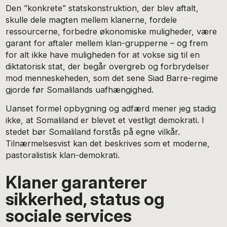
Den ”konkrete” statskonstruktion, der blev aftalt,
skulle dele magten mellem klanerne, fordele
ressourcerne, forbedre økonomiske muligheder, være
garant for aftaler mellem klan-grupperne – og frem
for alt ikke have muligheden for at vokse sig til en
diktatorisk stat, der begår overgreb og forbrydelser
mod menneskeheden, som det sene Siad Barre-regime
gjorde før Somalilands uafhængighed.
Uanset formel opbygning og adfærd mener jeg stadig
ikke, at Somaliland er blevet et vestligt demokrati. I
stedet bør Somaliland forstås på egne vilkår.
Tilnærmelsesvist kan det beskrives som et moderne,
pastoralistisk klan-demokrati.
Klaner garanterer
sikkerhed, status og
sociale services