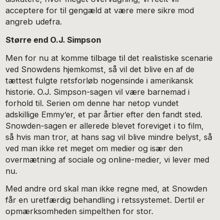
acceptere for til gengæld at være mere sikre mod
angreb udefra.
Større end O.J. Simpson
Men for nu at komme tilbage til det realistiske scenarie
ved Snowdens hjemkomst, så vil det blive en af de
tættest fulgte retsforløb nogensinde i amerikansk
historie. O.J. Simpson-sagen vil være barnemad i
forhold til. Serien om denne har netop vundet
adskillige Emmy’er, et par årtier efter den fandt sted.
Snowden-sagen er allerede blevet foreviget i to film,
så hvis man tror, at hans sag vil blive mindre belyst, så
ved man ikke ret meget om medier og især den
overmætning af sociale og online-medier, vi lever med
nu.
Med andre ord skal man ikke regne med, at Snowden
får en uretfærdig behandling i retssystemet. Dertil er
opmærksomheden simpelthen for stor.