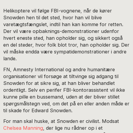
Helikoptere vil følge FBI-vognene, når de kører
Snowden hen til det sted, hvor han vil blive
varetægtsfængslet, indtil han kan komme for retten.
Der vil være opbaknings-demonstrationer udenfor
hvert eneste sted, han opholder sig, og sikkert også
en del steder, hvor folk blot tror, han opholder sig. Der
vil måske endda være sympatidemonstrationer i andre
lande.
FN, Amnesty International og andre humanitære
organisationer vil forsøge at tiltvinge sig adgang til
Snowden for at sikre sig, at han bliver behandlet
ordentligt. Selv en perifer FBI-kontorassistent vil ikke
kunne pille en bussemand, uden at der bliver stillet
spørgsmålstegn ved, om det på en eller anden måde er
til skade for Edward Snowden.
For man skal huske, at Snowden er civilist. Modsat
Chelsea Manning
, der lige nu rådner op i et