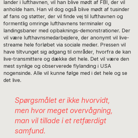
lander i lufthavnen, vil han blive mødt af FBI, der vil
anholde ham. Han vil dog også blive mødt af tusinder
af fans og støtter, der vil finde vej til lufthavnen og
formentlig omringe lufthavnens terminaler og
landingsbaner med opbaknings-demonstrationer. Der
vil være lufthavnsmedarbejdere, der anonymt vil live-
streame hele forløbet via sociale medier. Pressen vil
have tiltvunget sig adgang til områder, hvorfra de kan
live-transmittere og dække det hele. Det vil være den
mest synlige og observerede flylanding i USA
nogensinde. Alle vil kunne følge med i det hele og se
det live.
Spørgsmålet er ikke hvorvidt,
men hvor meget overvågning,
man vil tillade i et retfærdigt
samfund.