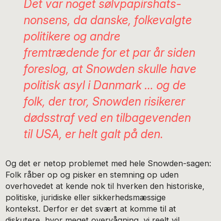
Det var noget sølvpapirshats-
nonsens, da danske, folkevalgte
politikere og andre
fremtrædende for et par år siden
foreslog, at Snowden skulle have
politisk asyl i Danmark … og de
folk, der tror, Snowden risikerer
dødsstraf ved en tilbagevenden
til USA, er helt galt på den.
Og det er netop problemet med hele Snowden-sagen:
Folk råber op og pisker en stemning op uden
overhovedet at kende nok til hverken den historiske,
politiske, juridiske eller sikkerhedsmæssige
kontekst. Derfor er det svært at komme til at
diskutere, hvor meget overvågning, vi reelt vil