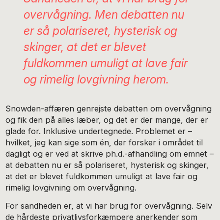
overvågning. Men debatten nu
er så polariseret, hysterisk og
skinger, at det er blevet
fuldkommen umuligt at lave fair
og rimelig lovgivning herom.
Snowden-affæren genrejste debatten om overvågning
og fik den på alles læber, og det er der mange, der er
glade for. Inklusive undertegnede. Problemet er –
hvilket, jeg kan sige som én, der forsker i området til
dagligt og er ved at skrive ph.d.-afhandling om emnet –
at debatten nu er så polariseret, hysterisk og skinger,
at det er blevet fuldkommen umuligt at lave fair og
rimelig lovgivning om overvågning.
For sandheden er, at vi har brug for overvågning. Selv
de hårdeste privatlivsforkæmpere anerkender som