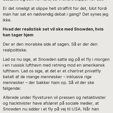
Er det rimeligt at slippe helt straffrit for det, blot fordi
man har sat en nødvendig debat i gang? Det synes jeg
ikke.
Hvad der realistisk set vil ske med Snowden, hvis
han tager hjem
Der er den moralske side af sagen. Så er der den
realpolitiske.
Lad os nu sige, at Snowden satte sig på et fly i morgen
i en russisk lufthavn med retning mod en amerikansk
lufthavn. Lad os sige, at det er et chartret privatfly
betalt af de mange mennesker – inklusive rige
mennesker – der bakker ham op. Så vil der ske
følgende:
Allerede under flyveturen vil pressen og netaktivister
og hacktivister have afsløret på sociale medier, at
Snowden nu sidder i et fly på vej til USA. Når han