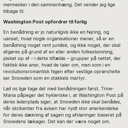
mennesker i den sammenhæng. Det vender jeg lige
tilbage til.
Washington Post opfordrer til forlig
En benådning er jo naturligvis ikke en fejring, og
uanset, hvad nogle organisationer mener, så er en
benådning noget rent juridisk, og ikke noget, der skal
afgøres på grund af en eller anden folkestemning,
pisket op af – i dette tilfælde – grupper på nettet, der
faktisk ikke aner, hvad de taler om, men som i en
revolutionsromantisk higen efter vestlige oprørshelte
ser Snowden som en stakkels martyr.
Lad os lige tage det med benådningen først. Trine-
Maria påpeger det hykleriske i, at Washington Post på
deres lederplads siger, at Snowden ikke skal benådes,
når skribenter fra avisen har nydt stor anerkendelse
for deres dækning af sagen og afsløringer baseret på
Snowdens lækager. Det kan der være noget om.