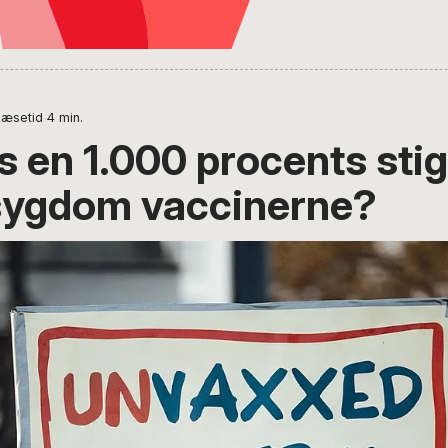
Læsetid
4
min.
 en 1.000 procents stig
sygdom vaccinerne?