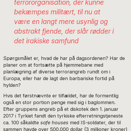
terrororganisation, der kunne
bekæmpes militært, til nu at
være en langt mere usynlig og
abstrakt fjende, der slår rødder i
det irakiske samfund
Spørgsmålet er, hvad de har på dagsordenen? Har de
planer om at fortsætte på hjemmebane med
planlægning af diverse terrorangreb rundt om i
Europa, eller har de lagt den barbariske fortid på
hylden?
Hvis det førstnævnte er tilfældet, har de formentlig
også en stor portion penge med sig i baglommen.
Efter gruppens angreb på et diskotek den 1. januar
2017 i Tyrkiet fandt den tyrkiske efterretningstjeneste
ca. 100 såkaldte
safe houses
med IS-soldater, der til
sammen havde over 500.000 dollar (3 millioner kroner)