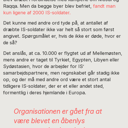
Raqqa. Men da begge byer blev befriet,
fandt man
kun ligene af 2000 IS-soldater.
Det kunne med andre ord tyde på, at antallet af
dræbte IS-soldater ikke var helt så stort som først
angivet. Spørgsmålet er, hvis de ikke er døde, hvor er
de så?
Det anslås, at ca. 10.000 er flygtet ud af Mellemøsten,
mens andre er taget til Tyrkiet, Egypten, Libyen eller
Sydøstasien, hvor de arbejder for IS’
samarbejdspartnere, men regnskabet går stadig ikke
op, og der må med andre ord være et stort antal
tidligere IS-soldater, der er et eller andet sted,
formentlig i deres hjemlande i Europa.
Organisationen er gået fra at
være blevet en åbenlys