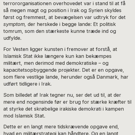
terrororganisationen overhovedet var i stand til at få
så megen magt og position i Irak og Syrien skyldes
først og fremmest, at bevægelsen var udtryk for det
symptom,
der herskede i begge lande: Et politisk
tomrum, som den stærkeste kunne træde ind og
udfylde.
For Vesten ligger kunsten i fremover at forstå, at
Islamisk Stat ikke længere kun kan bekæmpes
militært, men derimod med demokratiske – og
kapacitetsopbyggende projekter. Det er en opgave,
som flere vestlige lande, herunder også Danmark, har
udført tidligere i Irak.
Som billedet af Irak tegner nu, ser det ud til, at der
mere end nogensinde før er brug for stærke kræfter til
at styrke det skrøbelige irakiske demokrati i kampen
mod Islamisk Stat.
Dette er en langt mere tidskrævende opgave end,
hvad en militærstrategi kan håndtere. Og en langt