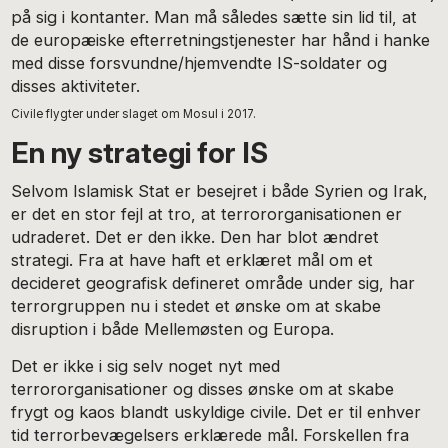
på sig i kontanter. Man må således sætte sin lid til, at
de europæiske efterretningstjenester har hånd i hanke
med disse forsvundne/hjemvendte IS-soldater og
disses aktiviteter.
Civile flygter under slaget om Mosul i 2017.
En ny strategi for IS
Selvom Islamisk Stat er besejret i både Syrien og Irak,
er det en stor fejl at tro, at terrororganisationen er
udraderet. Det er den ikke. Den har blot ændret
strategi. Fra at have haft et erklæret mål om et
decideret geografisk defineret område under sig, har
terrorgruppen nu i stedet et ønske om at skabe
disruption i både Mellemøsten og Europa.
Det er ikke i sig selv noget nyt med
terrororganisationer og disses ønske om at skabe
frygt og kaos blandt uskyldige civile. Det er til enhver
tid terrorbevægelsers erklærede mål. Forskellen fra