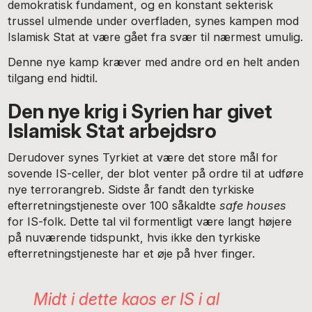
demokratisk fundament, og en konstant sekterisk
trussel ulmende under overfladen, synes kampen mod
Islamisk Stat at være gået fra svær til nærmest umulig.
Denne nye kamp kræver med andre ord en helt anden
tilgang end hidtil.
Den nye krig i Syrien har givet
Islamisk Stat arbejdsro
Derudover synes Tyrkiet at være det store mål for
sovende IS-celler, der blot venter på ordre til at udføre
nye terrorangreb. Sidste år fandt den tyrkiske
efterretningstjeneste over 100 såkaldte
safe houses
for IS-folk. Dette tal vil formentligt være langt højere
på nuværende tidspunkt, hvis ikke den tyrkiske
efterretningstjeneste har et øje på hver finger.
Midt i dette kaos er IS i al