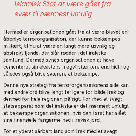
Islamisk Stat at være gået fra
svær til nærmest umulig
Hermed er organisationen gået fra at være blevet en
åbenlys terrororganisation, der kunne bekæmpes
militært, til nu at være en langt mere usynlig og
abstrakt fjende, der slår rødder i det irakiske
samfund. Dermed synes organisationen at have
cementeret sin eksistens meget stærkere end hidtil og
således også blive sværere at bekæmpe.
Denne nye strategi fra terrororganisationens side kan
med andre ord blive langt farligere for både Irak og
dermed for hele regionen på sigt. For med et svagt
statsapparat som det irakiske er det nærmest umuligt
at bekæmpe organisationen, hvis den først har slået
sine finansielle fangarme ned i irakisk jord.
For et yderst sårbart land som Irak med et svagt