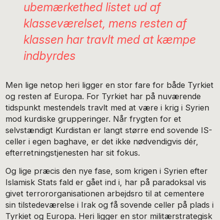
ubemærkethed listet ud af
klasseværelset, mens resten af
klassen har travlt med at kæmpe
indbyrdes
Men lige netop heri ligger en stor fare for både Tyrkiet
og resten af Europa. For Tyrkiet har på nuværende
tidspunkt mestendels travlt med at være i krig i Syrien
mod kurdiske grupperinger. Når frygten for et
selvstændigt Kurdistan er langt større end sovende IS-
celler i egen baghave, er det ikke nødvendigvis dér,
efterretningstjenesten har sit fokus.
Og lige præcis den nye fase, som krigen i Syrien efter
Islamisk Stats fald er gået ind i, har på paradoksal vis
givet terrororganisationen arbejdsro til at cementere
sin tilstedeværelse i Irak og få sovende celler på plads i
Tyrkiet og Europa. Heri ligger en stor militærstrategisk