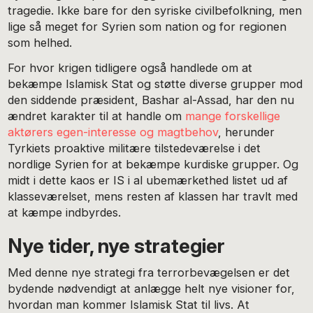
tragedie. Ikke bare for den syriske civilbefolkning, men
lige så meget for Syrien som nation og for regionen
som helhed.
For hvor krigen tidligere også handlede om at
bekæmpe Islamisk Stat og støtte diverse grupper mod
den siddende præsident, Bashar al-Assad, har den nu
ændret karakter til at handle om
mange forskellige
aktørers egen-interesse og magtbehov
, herunder
Tyrkiets proaktive militære tilstedeværelse i det
nordlige Syrien for at bekæmpe kurdiske grupper. Og
midt i dette kaos er IS i al ubemærkethed listet ud af
klasseværelset, mens resten af klassen har travlt med
at kæmpe indbyrdes.
Nye tider, nye strategier
Med denne nye strategi fra terrorbevægelsen er det
bydende nødvendigt at anlægge helt nye visioner for,
hvordan man kommer Islamisk Stat til livs. At