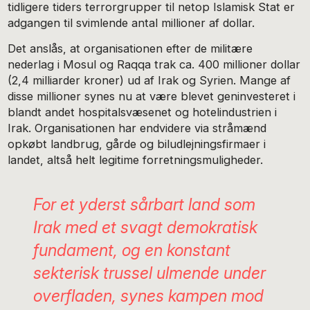
tidligere tiders terrorgrupper til netop Islamisk Stat er
adgangen til svimlende antal millioner af dollar.
Det anslås, at organisationen efter de militære
nederlag i Mosul og Raqqa trak ca. 400 millioner dollar
(2,4 milliarder kroner) ud af Irak og Syrien. Mange af
disse millioner synes nu at være blevet geninvesteret i
blandt andet hospitalsvæsenet og hotelindustrien i
Irak. Organisationen har endvidere via stråmænd
opkøbt landbrug, gårde og biludlejningsfirmaer i
landet, altså helt legitime forretningsmuligheder.
For et yderst sårbart land som
Irak med et svagt demokratisk
fundament, og en konstant
sekterisk trussel ulmende under
overfladen, synes kampen mod