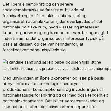
Det liberale demokrati og den senere
socialdemokratiske velfærdsstat hvilede på
forudsætningen af en lukket nationalstatslig
organiseret nationaløkonomi, der overlejredes af det
nationale politiske rum, hvori klasser og interesser
kunne organisere sig og kæmpe om værdier og magt. I
industrisamfundet organiseredes interesser typisk på
basis af klasser, og det var herindenfor, at
fordelingskampene udspillede sig.
Lars Løkke Rasmussens pressemøde vedr. ekstraordinært høje rejseo
Med udviklingen af åbne økonomier og især på basis
af nye informationsteknologier nedbrydes
produktionens, konsumptionens og investeringernes
nationalstatslige forankring og dermed også tendentielt
nationaløkonomierne. Det bliver verdensmarkedet og
ikke nationalstaten, der bliver referencepunkt for