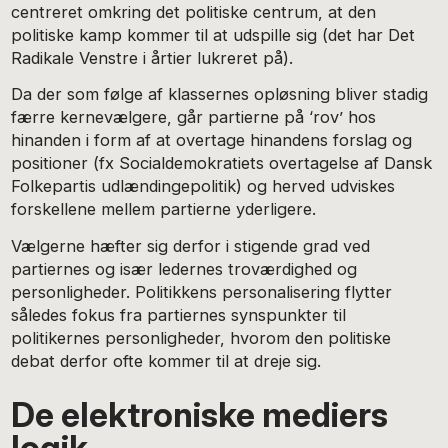
centreret omkring det politiske centrum, at den
politiske kamp kommer til at udspille sig (det har Det
Radikale Venstre i årtier lukreret på).
Da der som følge af klassernes opløsning bliver stadig
færre kernevælgere, går partierne på ‘rov’ hos
hinanden i form af at overtage hinandens forslag og
positioner (fx Socialdemokratiets overtagelse af Dansk
Folkepartis udlændingepolitik) og herved udviskes
forskellene mellem partierne yderligere.
Vælgerne hæfter sig derfor i stigende grad ved
partiernes og især ledernes troværdighed og
personligheder. Politikkens personalisering flytter
således fokus fra partiernes synspunkter til
politikernes personligheder, hvorom den politiske
debat derfor ofte kommer til at dreje sig.
De elektroniske mediers
logik