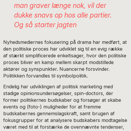
man graver længe nok, vil der
dukke snavs op hos alle partier.
Og så starter jagten
Nyhedsmediernes fokusering på drama har medført, at
den politiske proces har udviklet sig til en evig række
af stærkt simplificerede enkeltsager, hvor den politiske
proces bliver en kamp mellem skarpt modstillede
aktører og synspunkter. Nuancerne forsvinder.
Politikken forvandles til symbolpolitik.
Endelig har udviklingen af politisk marketing med
stadige opinionsundersøgelser, spin-doctors, der
former politikernes budskaber og forsøger at skabe
events og (foto-) muligheder for at fremme
budskabernes gennemslagskraft, samt brugen af
fokusgrupper for at analysere budskabers modtagelse
været med til at forstærke de ovennævnte tendenser,