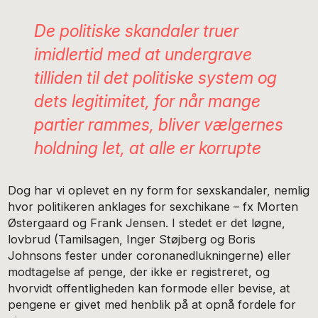
De politiske skandaler truer
imidlertid med at undergrave
tilliden til det politiske system og
dets legitimitet, for når mange
partier rammes, bliver vælgernes
holdning let, at alle er korrupte
Dog har vi oplevet en ny form for sexskandaler, nemlig
hvor politikeren anklages for sexchikane – fx Morten
Østergaard og Frank Jensen. I stedet er det løgne,
lovbrud (Tamilsagen, Inger Støjberg og Boris
Johnsons fester under coronanedlukningerne) eller
modtagelse af penge, der ikke er registreret, og
hvorvidt offentligheden kan formode eller bevise, at
pengene er givet med henblik på at opnå fordele for