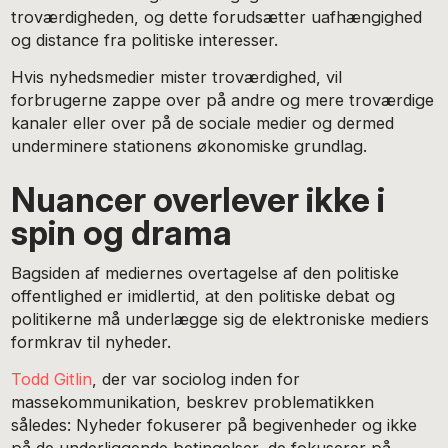
troværdigheden, og dette forudsætter uafhængighed
og distance fra politiske interesser.
Hvis nyhedsmedier mister troværdighed, vil
forbrugerne zappe over på andre og mere troværdige
kanaler eller over på de sociale medier og dermed
underminere stationens økonomiske grundlag.
Nuancer overlever ikke i
spin og drama
Bagsiden af mediernes overtagelse af den politiske
offentlighed er imidlertid, at den politiske debat og
politikerne må underlægge sig de elektroniske mediers
formkrav til nyheder.
Todd Gitlin
, der var sociolog inden for
massekommunikation, beskrev problematikken
således: Nyheder fokuserer på begivenheder og ikke