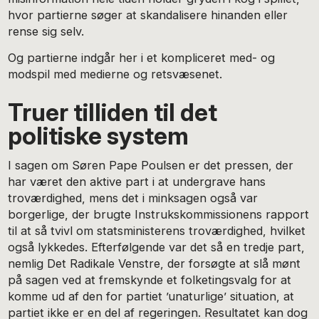
hvor partierne søger at skandalisere hinanden eller
rense sig selv.
Og partierne indgår her i et kompliceret med- og
modspil med medierne og retsvæsenet.
Truer tilliden til det
politiske system
I sagen om Søren Pape Poulsen er det pressen, der
har været den aktive part i at undergrave hans
troværdighed, mens det i minksagen også var
borgerlige, der brugte Instrukskommissionens rapport
til at så tvivl om statsministerens troværdighed, hvilket
også lykkedes. Efterfølgende var det så en tredje part,
nemlig Det Radikale Venstre, der forsøgte at slå mønt
på sagen ved at fremskynde et folketingsvalg for at
komme ud af den for partiet ’unaturlige’ situation, at
partiet ikke er en del af regeringen. Resultatet kan dog