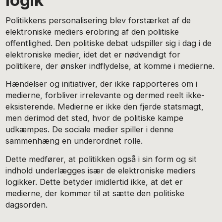
Politikkens personalisering blev forstærket af de
elektroniske mediers erobring af den politiske
offentlighed. Den politiske debat udspiller sig i dag i de
elektroniske medier, idet det er nødvendigt for
politikere, der ønsker indflydelse, at komme i medierne.
Hændelser og initiativer, der ikke rapporteres om i
medierne, forbliver irrelevante og dermed reelt ikke-
eksisterende. Medierne er ikke den fjerde statsmagt,
men derimod det sted, hvor de politiske kampe
udkæmpes. De sociale medier spiller i denne
sammenhæng en underordnet rolle.
Dette medfører, at politikken også i sin form og sit
indhold underlægges især de elektroniske mediers
logikker. Dette betyder imidlertid ikke, at det er
medierne, der kommer til at sætte den politiske
dagsorden.