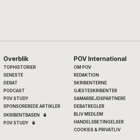
Footer
Overblik
POV International
TOPHISTORIER
OM POV
SENESTE
REDAKTION
DEBAT
SKRIBENTERNE
PODCAST
GÆSTESKRIBENTER
POV STUDY
SAMARBEJDSPARTNERE
SPONSOREREDE ARTIKLER
DEBATREGLER
BLIV MEDLEM
SKRIBENTBASEN
HANDELSBETINGELSER
POV STUDY
COOKIES & PRIVATLIV