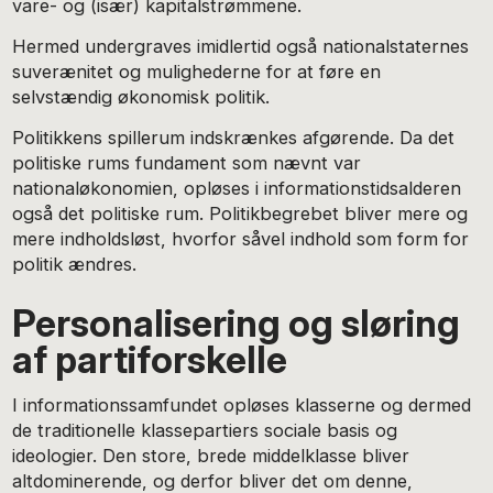
vare- og (især) kapitalstrømmene.
Hermed undergraves imidlertid også nationalstaternes
suverænitet og mulighederne for at føre en
selvstændig økonomisk politik.
Politikkens spillerum indskrænkes afgørende. Da det
politiske rums fundament som nævnt var
nationaløkonomien, opløses i informationstidsalderen
også det politiske rum. Politikbegrebet bliver mere og
mere indholdsløst, hvorfor såvel indhold som form for
politik ændres.
Personalisering og sløring
af partiforskelle
I informationssamfundet opløses klasserne og dermed
de traditionelle klassepartiers sociale basis og
ideologier. Den store, brede middelklasse bliver
altdominerende, og derfor bliver det om denne,