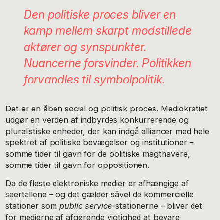
Den politiske proces bliver en
kamp mellem skarpt modstillede
aktører og synspunkter.
Nuancerne forsvinder. Politikken
forvandles til symbolpolitik.
Det er en åben social og politisk proces. Mediokratiet
udgør en verden af indbyrdes konkurrerende og
pluralistiske enheder, der kan indgå alliancer med hele
spektret af politiske bevægelser og institutioner –
somme tider til gavn for de politiske magthavere,
somme tider til gavn for oppositionen.
Da de fleste elektroniske medier er afhængige af
seertallene – og det gælder såvel de kommercielle
stationer som
public service
-stationerne – bliver det
for medierne af afgørende vigtighed at bevare