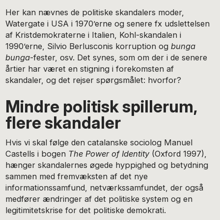
Her kan nævnes de politiske skandalers moder,
Watergate i USA i 1970’erne og senere fx udslettelsen
af Kristdemokraterne i Italien, Kohl-skandalen i
1990’erne, Silvio Berlusconis korruption og
bunga
bunga
-fester, osv. Det synes, som om der i de senere
årtier har været en stigning i forekomsten af
skandaler, og det rejser spørgsmålet: hvorfor?
Mindre politisk spillerum,
flere skandaler
Hvis vi skal følge den catalanske sociolog Manuel
Castells i bogen
The Power of Identity
(Oxford 1997),
hænger skandalernes øgede hyppighed og betydning
sammen med fremvæksten af det nye
informationssamfund, netværkssamfundet, der også
medfører ændringer af det politiske system og en
legitimitetskrise for det politiske demokrati.