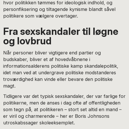
hvor politikken tømmes for ideologisk indhold, og
personfiksering og tiltagende kynisme blandt såvel
politikere som vælgere overtager.
Fra sexskandaler til løgne
og lovbrud
Når personer bliver vigtigere end partier og
budskaber, bliver et af hovedvåbnene i
informationsalderens politiske kamp skandalepolitik,
idet man ved at undergrave politiske modstanderes
troværdighed kan vinde eller bevare den politiske
magt.
Tidligere var det typisk sexskandaler, der var farlige for
politikerne, men de anses i dag ofte af offentligheden
som tegn på, at politikeren – stort set altid en mand –
er viril og charmerende – her er Boris Johnsons
utroskabssager skoleeksemplet.