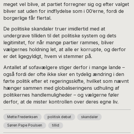
meget vel blive, at partiet forregner sig og efter valget
bliver sat uden for indflydelse som i 00’erne, fordi de
borgerlige får flertal.
De politiske skandaler truer imidlertid med at
undergrave tilliden til det politiske system og dets
legitimitet, for når mange partier rammes, bliver
vælgernes holdning let, at alle er korrupte, og derfor
er det ligegyldigt, hvem vi stemmer på.
Antallet af sofavælgere stiger derfor i mange lande –
også fordi der ofte ikke sker en tydelig ændring i den
førte politik efter et regeringsskifte, hvilket som nævnt
hænger sammen med globaliseringens udhuling af
politikernes handlemuligheder – og vælgerne føler
derfor, at de mister kontrollen over deres egne liv.
Mette Frederiksen
politisk debat
skandaler
Søren Pape Poulsen
tillid