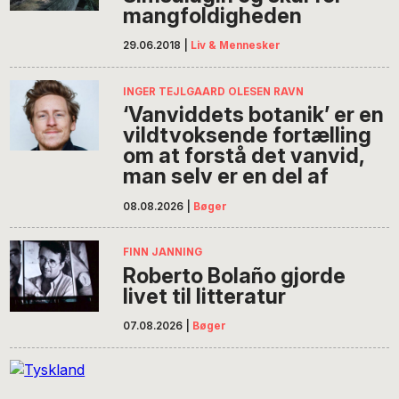
mangfoldigheden
29.06.2018
|
Liv & Mennesker
INGER TEJLGAARD OLESEN RAVN
‘Vanviddets botanik’ er en
vildtvoksende fortælling
om at forstå det vanvid,
man selv er en del af
08.08.2026
|
Bøger
FINN JANNING
Roberto Bolaño gjorde
livet til litteratur
07.08.2026
|
Bøger