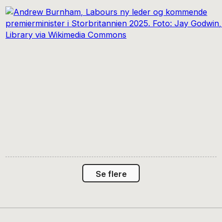
Se flere