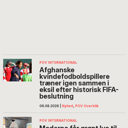
POV INTERNATIONAL
Afghanske
kvindefodboldspillere
træner igen sammen i
eksil efter historisk FIFA-
beslutning
06.08.2026
|
Nyhed
,
POV Overblik
POV INTERNATIONAL