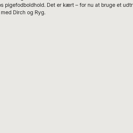
s pigefodboldhold. Det er kært – for nu at bruge et udtry
med Dirch og Ryg.