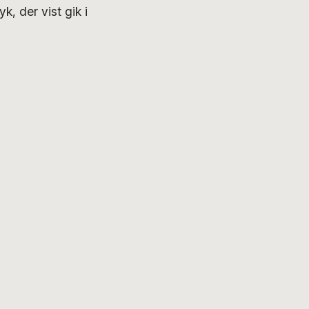
k, der vist gik i