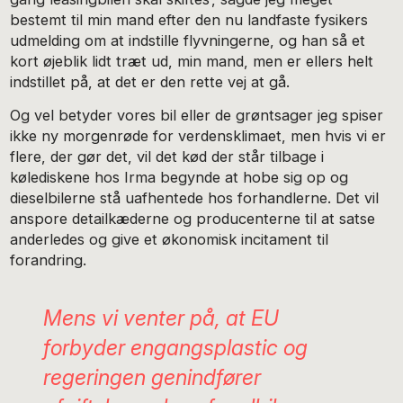
bestemt til min mand efter den nu landfaste fysikers
udmelding om at indstille flyvningerne, og han så et
kort øjeblik lidt træt ud, min mand, men er ellers helt
indstillet på, at det er den rette vej at gå.
Og vel betyder vores bil eller de grøntsager jeg spiser
ikke ny morgenrøde for verdensklimaet, men hvis vi er
flere, der gør det, vil det kød der står tilbage i
kølediskene hos Irma begynde at hobe sig op og
dieselbilerne stå uafhentede hos forhandlerne. Det vil
anspore detailkæderne og producenterne til at satse
anderledes og give et økonomisk incitament til
forandring.
Mens vi venter på, at EU
forbyder engangsplastic og
regeringen genindfører