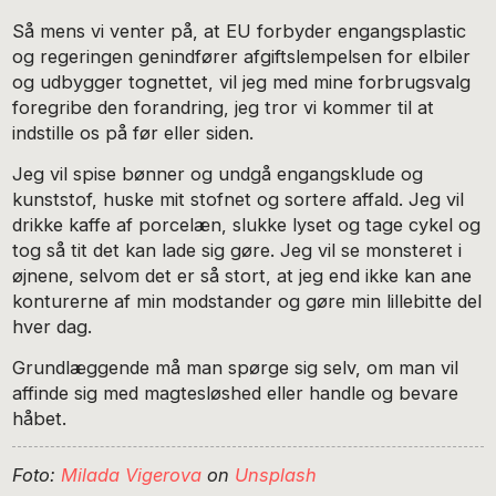
Så mens vi venter på, at EU forbyder engangsplastic
og regeringen genindfører afgiftslempelsen for elbiler
og udbygger tognettet, vil jeg med mine forbrugsvalg
foregribe den forandring, jeg tror vi kommer til at
indstille os på før eller siden.
Jeg vil spise bønner og undgå engangsklude og
kunststof, huske mit stofnet og sortere affald. Jeg vil
drikke kaffe af porcelæn, slukke lyset og tage cykel og
tog så tit det kan lade sig gøre. Jeg vil se monsteret i
øjnene, selvom det er så stort, at jeg end ikke kan ane
konturerne af min modstander og gøre min lillebitte del
hver dag.
Grundlæggende må man spørge sig selv, om man vil
affinde sig med magtesløshed eller handle og bevare
håbet.
Foto:
Milada Vigerova
on
Unsplash