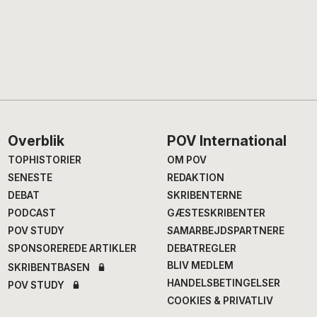
Footer
Overblik
POV International
TOPHISTORIER
OM POV
SENESTE
REDAKTION
DEBAT
SKRIBENTERNE
PODCAST
GÆSTESKRIBENTER
POV STUDY
SAMARBEJDSPARTNERE
SPONSOREREDE ARTIKLER
DEBATREGLER
BLIV MEDLEM
SKRIBENTBASEN
HANDELSBETINGELSER
POV STUDY
COOKIES & PRIVATLIV