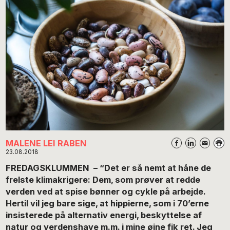
MALENE LEI RABEN
23.08.2018
FREDAGSKLUMMEN – “Det er så nemt at håne de
frelste klimakrigere: Dem, som prøver at redde
verden ved at spise bønner og cykle på arbejde.
Hertil vil jeg bare sige, at hippierne, som i 70’erne
insisterede på alternativ energi, beskyttelse af
natur og verdenshave m.m. i mine øjne fik ret. Jeg