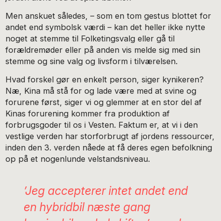
Men anskuet således, – som en tom gestus blottet for
andet end symbolsk værdi – kan det heller ikke nytte
noget at stemme til Folketingsvalg eller gå til
forældremøder eller på anden vis melde sig med sin
stemme og sine valg og livsform i tilværelsen.
Hvad forskel gør en enkelt person, siger kynikeren?
Næ, Kina må stå for og lade være med at svine og
forurene først, siger vi og glemmer at en stor del af
Kinas forurening kommer fra produktion af
forbrugsgoder til os i Vesten. Faktum er, at vi i den
vestlige verden har storforbrugt af jordens ressourcer,
inden den 3. verden nåede at få deres egen befolkning
op på et nogenlunde velstandsniveau.
’Jeg accepterer intet andet end
en hybridbil næste gang