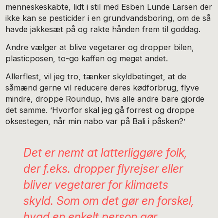
menneskeskabte, lidt i stil med Esben Lunde Larsen der
ikke kan se pesticider i en grundvandsboring, om de så
havde jakkesæt på og rakte hånden frem til goddag.
Andre vælger at blive vegetarer og dropper bilen,
plasticposen, to-go kaffen og meget andet.
Allerflest, vil jeg tro, tænker skyldbetinget, at de
såmænd gerne vil reducere deres kødforbrug, flyve
mindre, droppe Roundup, hvis alle andre bare gjorde
det samme. ’Hvorfor skal jeg gå forrest og droppe
oksestegen, når min nabo var på Bali i påsken?’
Det er nemt at latterliggøre folk,
der f.eks. dropper flyrejser eller
bliver vegetarer for klimaets
skyld. Som
om
det gør en forskel,
hvad en enkelt person gør