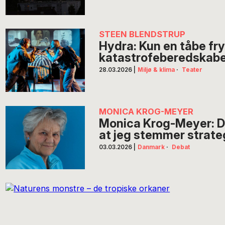
STEEN BLENDSTRUP
Hydra: Kun en tåbe fry
katastrofeberedskab
28.03.2026
|
Miljø & klima
·
Teater
MONICA KROG-MEYER
Monica Krog-Meyer: D
at jeg stemmer strate
03.03.2026
|
Danmark
·
Debat