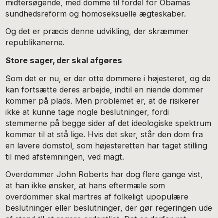
midtersøgende, med domme til fordel for Obamas
sundhedsreform og homoseksuelle ægteskaber.
Og det er præcis denne udvikling, der skræmmer
republikanerne.
Store sager, der skal afgøres
Som det er nu, er der otte dommere i højesteret, og de
kan fortsætte deres arbejde, indtil en niende dommer
kommer på plads. Men problemet er, at de risikerer
ikke at kunne tage nogle beslutninger, fordi
stemmerne på begge sider af det ideologiske spektrum
kommer til at stå lige. Hvis det sker, står den dom fra
en lavere domstol, som højesteretten har taget stilling
til med afstemningen, ved magt.
Overdommer John Roberts har dog flere gange vist,
at han ikke ønsker, at hans eftermæle som
overdommer skal martres af folkeligt upopulære
beslutninger eller beslutninger, der gør regeringen ude