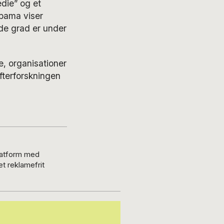
die” og et
Obama viser
de grad er under
e, organisationer
fterforskningen
platform med
t reklamefrit