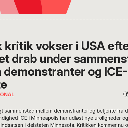
k kritik vokser i USA eft
et drab under sammens
 demonstranter og ICE-
te
IONAL
gt sammenstød mellem demonstranter og betjente fra 
dighed ICE i Minneapolis har udløst nye uroligheder o
af indsatsen i delstaten Minnesota. Kritikken kommer nu o