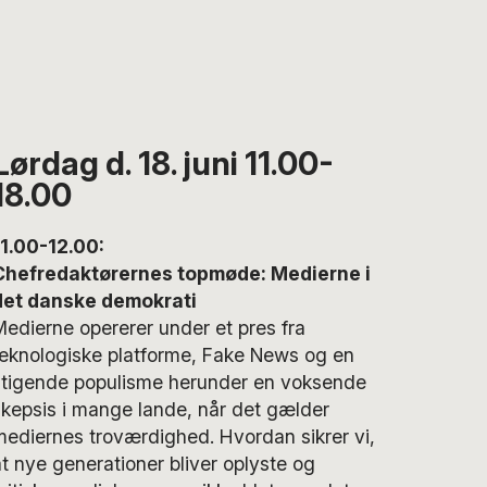
Lørdag d. 18. juni 11.00-
18.00
11.00-12.00:
Chefredaktørernes topmøde: Medierne i
det danske demokrati
Medierne opererer under et pres fra
teknologiske platforme, Fake News og en
stigende populisme herunder en voksende
skepsis i mange lande, når det gælder
mediernes troværdighed. Hvordan sikrer vi,
at nye generationer bliver oplyste og