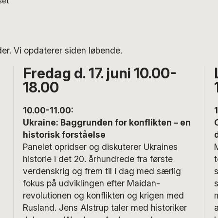
set
er. Vi opdaterer siden løbende.
Fredag d. 17. juni 10.00-
18.00
10.00-11.00:
n
Ukraine: Baggrunden for konflikten – en
historisk forståelse
Panelet opridser og diskuterer Ukraines
historie i det 20. århundrede fra første
verdenskrig og frem til i dag med særlig
fokus på udviklingen efter Maidan-
revolutionen og konflikten og krigen med
Rusland. Jens Alstrup taler med historiker