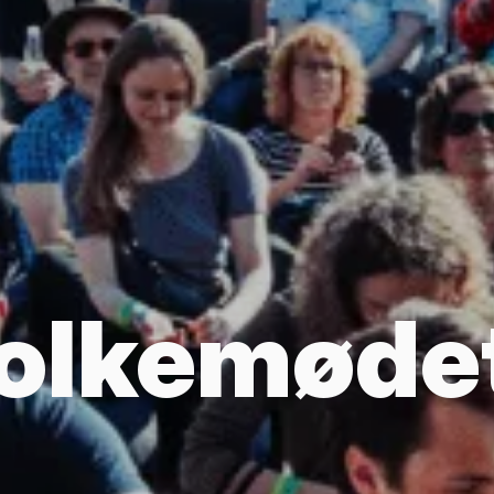
olkemøde