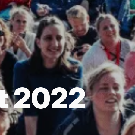
t 2022