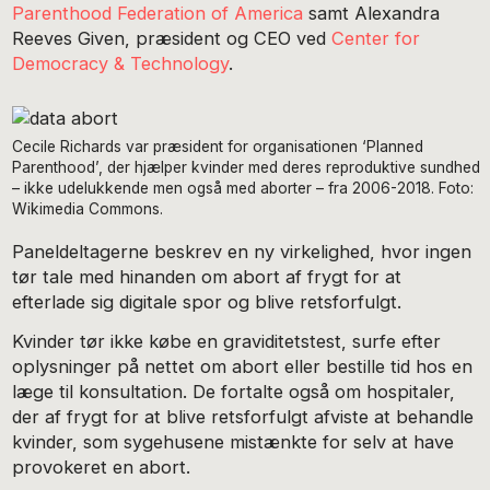
Parenthood Federation of America
samt Alexandra
Reeves Given, præsident og CEO ved
Center for
Democracy & Technology
.
Cecile Richards var præsident for organisationen ‘Planned
Parenthood’, der hjælper kvinder med deres reproduktive sundhed
– ikke udelukkende men også med aborter – fra 2006-2018. Foto:
Wikimedia Commons.
Paneldeltagerne beskrev en ny virkelighed, hvor ingen
tør tale med hinanden om abort af frygt for at
efterlade sig digitale spor og blive retsforfulgt.
Kvinder tør ikke købe en graviditetstest, surfe efter
oplysninger på nettet om abort eller bestille tid hos en
læge til konsultation. De fortalte også om hospitaler,
der af frygt for at blive retsforfulgt afviste at behandle
kvinder, som sygehusene mistænkte for selv at have
provokeret en abort.