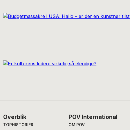
Footer
Overblik
POV International
TOPHISTORIER
OM POV