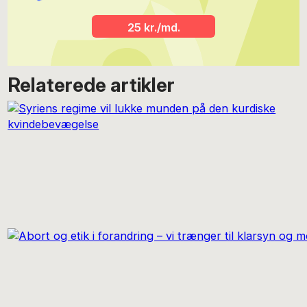
25 kr./md.
Relaterede artikler