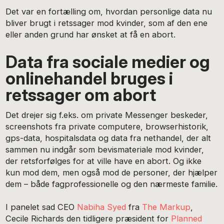
Det var en fortælling om, hvordan personlige data nu
bliver brugt i retssager mod kvinder, som af den ene
eller anden grund har ønsket at få en abort.
Data fra sociale medier og
onlinehandel bruges i
retssager om abort
Det drejer sig f.eks. om private Messenger beskeder,
screenshots fra private computere, browserhistorik,
gps-data, hospitalsdata og data fra nethandel, der alt
sammen nu indgår som bevismateriale mod kvinder,
der retsforfølges for at ville have en abort. Og ikke
kun mod dem, men også mod de personer, der hjælper
dem – både fagprofessionelle og den nærmeste familie.
I panelet sad CEO
Nabiha Syed
fra
The Markup
,
Cecile Richards den tidligere præsident for
Planned