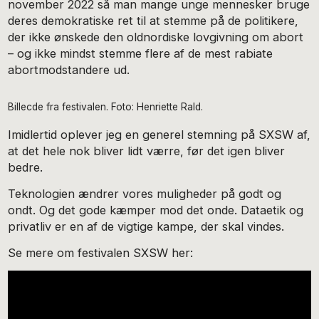
november 2022 så man mange unge mennesker bruge
deres demokratiske ret til at stemme på de politikere,
der ikke ønskede den oldnordiske lovgivning om abort
– og ikke mindst stemme flere af de mest rabiate
abortmodstandere ud.
Billecde fra festivalen. Foto: Henriette Rald.
Imidlertid oplever jeg en generel stemning på SXSW af,
at det hele nok bliver lidt værre, før det igen bliver
bedre.
Teknologien ændrer vores muligheder på godt og
ondt. Og det gode kæmper mod det onde. Dataetik og
privatliv er en af de vigtige kampe, der skal vindes.
Se mere om festivalen SXSW her: