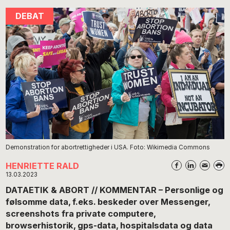
Demonstration for abortrettigheder i USA. Foto: Wikimedia Commons
HENRIETTE RALD
13.03.2023
DATAETIK & ABORT // KOMMENTAR – Personlige og
følsomme data, f.eks. beskeder over Messenger,
screenshots fra private computere,
browserhistorik, gps-data, hospitalsdata og data