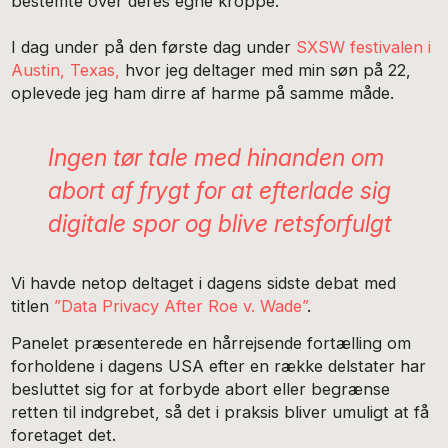
bestemte over deres egne kroppe.
I dag under på den første dag under
SXSW festivalen i
Austin, Texas,
hvor jeg deltager med min søn på 22,
oplevede jeg ham dirre af harme på samme måde.
Ingen tør tale med hinanden om
abort af frygt for at efterlade sig
digitale spor og blive retsforfulgt
Vi havde netop deltaget i dagens sidste debat med
titlen
”Data Privacy After Roe v. Wade”
.
Panelet præsenterede en hårrejsende fortælling om
forholdene i dagens USA efter en række delstater har
besluttet sig for at forbyde abort eller begrænse
retten til indgrebet, så det i praksis bliver umuligt at få
foretaget det.