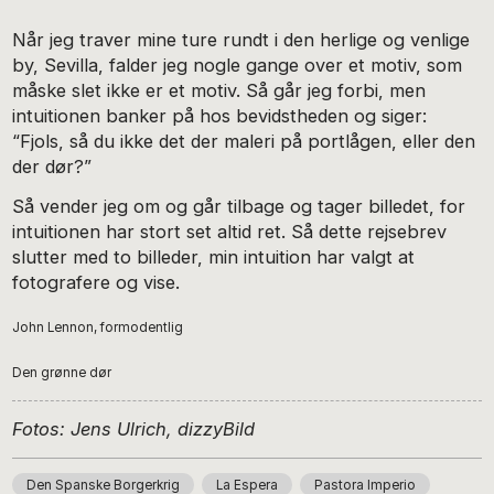
Når jeg traver mine ture rundt i den herlige og venlige
by, Sevilla, falder jeg nogle gange over et motiv, som
måske slet ikke er et motiv. Så går jeg forbi, men
intuitionen banker på hos bevidstheden og siger:
“Fjols, så du ikke det der maleri på portlågen, eller den
der dør?”
Så vender jeg om og går tilbage og tager billedet, for
intuitionen har stort set altid ret. Så dette rejsebrev
slutter med to billeder, min intuition har valgt at
fotografere og vise.
John Lennon, formodentlig
Den grønne dør
Fotos: Jens Ulrich, dizzyBild
Den Spanske Borgerkrig
La Espera
Pastora Imperio