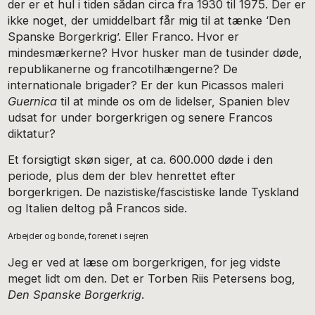
der er et hul i tiden sådan circa fra 1930 til 1975. Der er
ikke noget, der umiddelbart får mig til at tænke ‘Den
Spanske Borgerkrig’. Eller Franco. Hvor er
mindesmærkerne? Hvor husker man de tusinder døde,
republikanerne og francotilhængerne? De
internationale brigader? Er der kun Picassos maleri
Guernica
til at minde os om de lidelser, Spanien blev
udsat for under borgerkrigen og senere Francos
diktatur?
Et forsigtigt skøn siger, at ca. 600.000 døde i den
periode, plus dem der blev henrettet efter
borgerkrigen. De nazistiske/fascistiske lande Tyskland
og Italien deltog på Francos side.
Arbejder og bonde, forenet i sejren
Jeg er ved at læse om borgerkrigen, for jeg vidste
meget lidt om den. Det er Torben Riis Petersens bog,
Den Spanske Borgerkrig
.