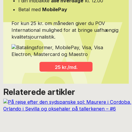
I din indbakke
alle hverdage
kl. 12.00
Betal med
MobilePay
For kun 25 kr. om måneden giver du POV
International mulighed for at bringe uafhængig
kvalitetsjournalistik.
25 kr./md.
Relaterede artikler