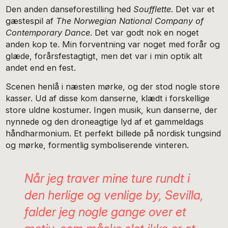
Den anden danseforestilling hed
Soufflette
. Det var et
gæstespil af
The Norwegian National Company of
Contemporary Dance
. Det var godt nok en noget
anden kop te. Min forventning var noget med forår og
glæde, forårsfestagtigt, men det var i min optik alt
andet end en fest.
Scenen henlå i næsten mørke, og der stod nogle store
kasser. Ud af disse kom danserne, klædt i forskellige
store uldne kostumer. Ingen musik, kun danserne, der
nynnede og den droneagtige lyd af et gammeldags
håndharmonium. Et perfekt billede på nordisk tungsind
og mørke, formentlig symboliserende vinteren.
Når jeg traver mine ture rundt i
den herlige og venlige by, Sevilla,
falder jeg nogle gange over et