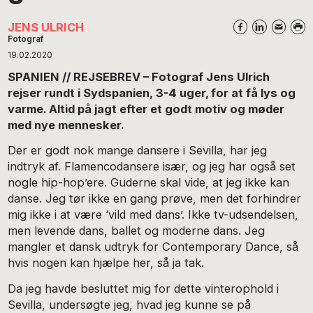
JENS ULRICH
Fotograf
19.02.2020
SPANIEN // REJSEBREV – Fotograf Jens Ulrich
rejser rundt i Sydspanien, 3-4 uger, for at få lys og
varme. Altid på jagt efter et godt motiv og møder
med nye mennesker.
Der er godt nok mange dansere i Sevilla, har jeg
indtryk af. Flamencodansere især, og jeg har også set
nogle hip-hop’ere. Guderne skal vide, at jeg ikke kan
danse. Jeg tør ikke en gang prøve, men det forhindrer
mig ikke i at være ‘vild med dans’. Ikke tv-udsendelsen,
men levende dans, ballet og moderne dans. Jeg
mangler et dansk udtryk for Contemporary Dance, så
hvis nogen kan hjælpe her, så ja tak.
Da jeg havde besluttet mig for dette vinterophold i
Sevilla, undersøgte jeg, hvad jeg kunne se på