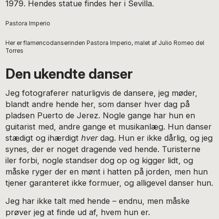
1979. Hendes statue findes her i Sevilla.
Pastora Imperio
Her er flamencodanserinden Pastora Imperio, malet af Julio Romeo del
Torres
Den ukendte danser
Jeg fotograferer naturligvis de dansere, jeg møder,
blandt andre hende her, som danser hver dag på
pladsen Puerto de Jerez. Nogle gange har hun en
guitarist med, andre gange et musikanlæg. Hun danser
stædigt og ihærdigt
hver
dag. Hun er ikke dårlig, og jeg
synes, der er noget dragende ved hende. Turisterne
iler forbi, nogle standser dog op og kigger lidt, og
måske ryger der en mønt i hatten på jorden, men hun
tjener garanteret ikke formuer, og alligevel danser hun.
Jeg har ikke talt med hende – endnu, men måske
prøver jeg at finde ud af, hvem hun er.