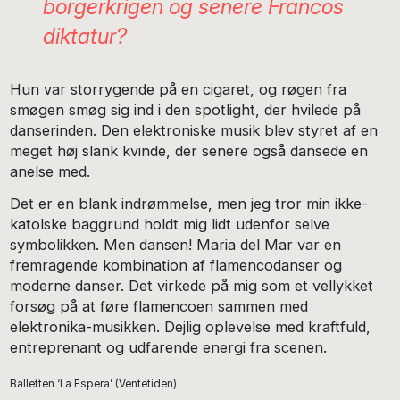
borgerkrigen og senere Francos
diktatur?
Hun var storrygende på en cigaret, og røgen fra
smøgen smøg sig ind i den spotlight, der hvilede på
danserinden. Den elektroniske musik blev styret af en
meget høj slank kvinde, der senere også dansede en
anelse med.
Det er en blank indrømmelse, men jeg tror min ikke-
katolske baggrund holdt mig lidt udenfor selve
symbolikken. Men dansen! Maria del Mar var en
fremragende kombination af flamencodanser og
moderne danser. Det virkede på mig som et vellykket
forsøg på at føre flamencoen sammen med
elektronika-musikken. Dejlig oplevelse med kraftfuld,
entreprenant og udfarende energi fra scenen.
Balletten ‘La Espera’ (Ventetiden)