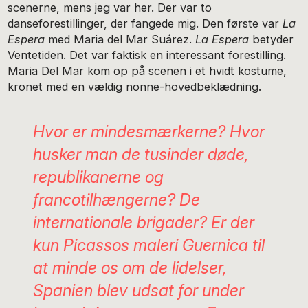
scenerne, mens jeg var her. Der var to
danseforestillinger, der fangede mig. Den første var
La
Espera
med Maria del Mar Suárez.
La Espera
betyder
Ventetiden. Det var faktisk en interessant forestilling.
Maria Del Mar kom op på scenen i et hvidt kostume,
kronet med en vældig nonne-hovedbeklædning.
Hvor er mindesmærkerne? Hvor
husker man de tusinder døde,
republikanerne og
francotilhængerne? De
internationale brigader? Er der
kun Picassos maleri
Guernica
til
at minde os om de lidelser,
Spanien blev udsat for under