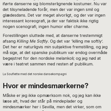
iførte danserne sig blomsterlignende kostumer. Nu var
det tilsyneladende forår, men der var ingen smil og
glædesdans. Det var meget alvorligt, og der var ingen
interessant koreografi, ja der var faktisk ikke rigtig
nogen scenografi, ingen humor eller charme.
Forestillingen sluttede med, at danserne trestemmigt
afsang
Killing Me
Softly
. Og det var ‘killing me softly’.
Det her er naturligvis min subjektive fremstilling, og jeg
må sige, at det spanske publikum var endog overmåde
begejstret for den nordiske melankoli; og jeg nød at
være i teatret sammen med resten af publikum.
La Souflette med det norske dansekompagni
Hvor er mindesmærkerne?
Måske er jeg ikke opmærksom nok, og jeg kan ikke
læse alt, hvad der står på mindeplader og
mindesmærker her i Sevilla, men det virker, som om