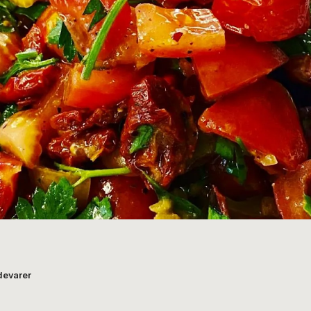
devarer