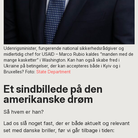
Udenrigsminister, fungerende national sikkerhedsrådgiver og
midlertidig chef for USAID – Marco Rubio kaldes ”manden med de
mange kasketter” i Washington. Kan han også skabe fred i
Ukraine på betingelser, der kan accepteres både i Kyiv og i
Bruxelles? Foto:
State Department
Et sindbillede på den
amerikanske drøm
Så hvem er han?
Lad os slå noget fast, der er både aktuelt og relevant
set med danske briller, før vi går tilbage i tiden: