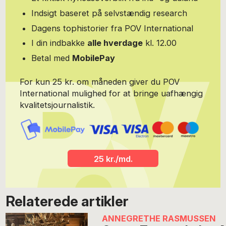
Indsigt baseret på selvstændig research
Dagens tophistorier fra POV International
I din indbakke
alle hverdage
kl. 12.00
Betal med
MobilePay
For kun 25 kr. om måneden giver du POV
International mulighed for at bringe uafhængig
kvalitetsjournalistik.
25 kr./md.
Relaterede artikler
ANNEGRETHE RASMUSSEN