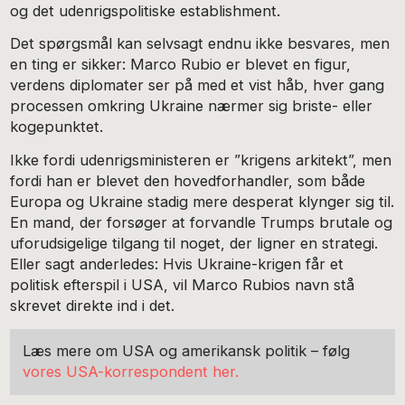
og det udenrigspolitiske establishment.
Det spørgsmål kan selvsagt endnu ikke besvares, men
en ting er sikker: Marco Rubio er blevet en figur,
verdens diplomater ser på med et vist håb, hver gang
processen omkring Ukraine nærmer sig briste- eller
kogepunktet.
Ikke fordi udenrigsministeren er ”krigens arkitekt”, men
fordi han er blevet den hovedforhandler, som både
Europa og Ukraine stadig mere desperat klynger sig til.
En mand, der forsøger at forvandle Trumps brutale og
uforudsigelige tilgang til noget, der ligner en strategi.
Eller sagt anderledes: Hvis Ukraine-krigen får et
politisk efterspil i USA, vil Marco Rubios navn stå
skrevet direkte ind i det.
Læs mere om USA og amerikansk politik – følg
vores USA-korrespondent her.