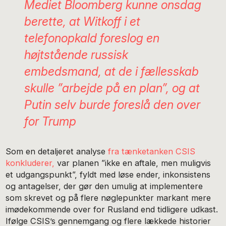
Mediet Bloomberg kunne onsdag
berette, at Witkoff i et
telefonopkald foreslog en
højtstående russisk
embedsmand, at de i fællesskab
skulle ”arbejde på en plan”, og at
Putin selv burde foreslå den over
for Trump
Som en detaljeret analyse
fra tænketanken CSIS
konkluderer,
var planen ”ikke en aftale, men muligvis
et udgangspunkt”, fyldt med løse ender, inkonsistens
og antagelser, der gør den umulig at implementere
som skrevet og på flere nøglepunkter markant mere
imødekommende over for Rusland end tidligere udkast.
Ifølge CSIS’s gennemgang og flere lækkede historier