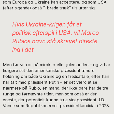
som Europa og Ukraine kan acceptere, og som USA
(efter sigende) også ”i brede træk” tilslutter sig.
Hvis Ukraine-krigen får et
politisk efterspil i USA, vil Marco
Rubios navn stå skrevet direkte
ind i det
Men før vi tror på mirakler eller julemanden – og vi har
tidligere set den amerikanske præsident ændre
holdning om både Ukraine og en fredsaftale, efter han
har talt med præsident Putin – er det værd at se
nærmere på Rubio, en mand, der ikke bare har de tre
tunge og førnævnte titler, men som også er den
eneste, der potentielt kunne true vicepræsident J.D.
Vance som Republikanernes præsidentkandidat i 2028.