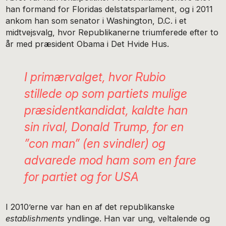
han formand for Floridas delstatsparlament, og i 2011
ankom han som senator i Washington, D.C. i et
midtvejsvalg, hvor Republikanerne triumferede efter to
år med præsident Obama i Det Hvide Hus.
I primærvalget, hvor Rubio
stillede op som partiets mulige
præsidentkandidat, kaldte han
sin rival, Donald Trump, for en
”con man” (en svindler) og
advarede mod ham som en fare
for partiet og for USA
I 2010’erne var han en af det republikanske
establishments
yndlinge. Han var ung, veltalende og