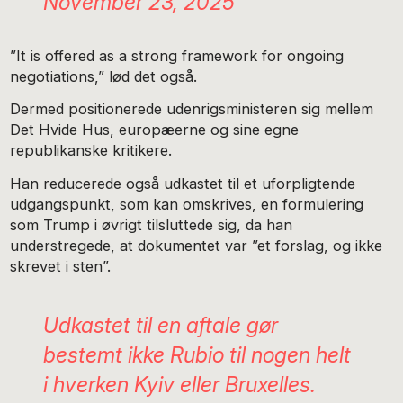
November 23, 2025
”It is offered as a strong framework for ongoing
negotiations,” lød det også.
Dermed positionerede udenrigsministeren sig mellem
Det Hvide Hus, europæerne og sine egne
republikanske kritikere.
Han reducerede også udkastet til et uforpligtende
udgangspunkt, som kan omskrives, en formulering
som Trump i øvrigt tilsluttede sig, da han
understregede, at dokumentet var ”et forslag, og ikke
skrevet i sten”.
Udkastet til en aftale gør
bestemt ikke Rubio til nogen helt
i hverken Kyiv eller Bruxelles.