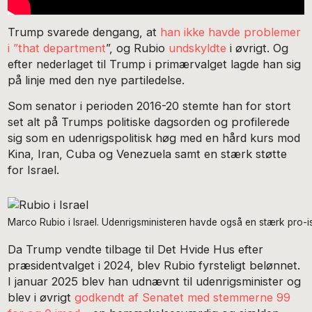
Trump svarede dengang, at
han ikke havde problemer
i ”that department
”, og Rubio
undskyldte
i øvrigt. Og
efter nederlaget til Trump i primærvalget lagde han sig
på linje med den nye partiledelse.
Som senator i perioden 2016-20 stemte han for stort
set alt på Trumps politiske dagsorden og profilerede
sig som en udenrigspolitisk høg med en hård kurs mod
Kina, Iran, Cuba og Venezuela samt en stærk støtte
for Israel.
Marco Rubio i Israel. Udenrigsministeren havde også en stærk pro-isr
Da Trump vendte tilbage til Det Hvide Hus efter
præsidentvalget i 2024, blev Rubio fyrsteligt belønnet.
I januar 2025 blev han udnævnt til udenrigsminister og
blev i øvrigt
godkendt af Senatet med stemmerne 99