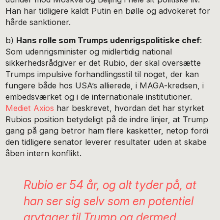
Han har tidligere kaldt Putin en bølle og advokeret for
hårde sanktioner.
b)
Hans rolle som Trumps udenrigspolitiske chef
:
Som udenrigsminister og midlertidig national
sikkerhedsrådgiver er det Rubio, der skal oversætte
Trumps impulsive forhandlingsstil til noget, der kan
fungere både hos USA’s allierede, i MAGA-kredsen, i
embedsværket og i de internationale institutioner.
Mediet Axios
har beskrevet, hvordan det har styrket
Rubios position betydeligt på de indre linjer, at Trump
gang på gang betror ham flere kasketter, netop fordi
den tidligere senator leverer resultater uden at skabe
åben intern konflikt.
Rubio er 54 år, og alt tyder på, at
han ser sig selv som en potentiel
arvtager til Trump og dermed