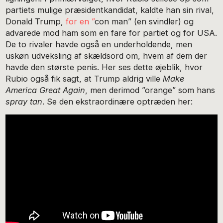
partiets mulige præsidentkandidat, kaldte han sin rival,
Donald Trump,
for en
”
con man” (en svindler) og
advarede mod ham som en fare for partiet og for USA.
De to rivaler havde også en underholdende, men
uskøn udveksling af skældsord om, hvem af dem der
havde den største penis. Her ses dette øjeblik, hvor
Rubio også fik sagt, at Trump aldrig ville
Make
America Great Again
, men derimod ”orange” som hans
spray tan
. Se den ekstraordinære optræden her: