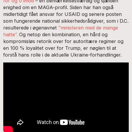
for og 0 imod
– en bemærkelsesværdig og sjælden
enighed om en MAGA-profil. Siden har han også
midlertidigt fået ansvar for USAID og senere posten
som fungerende national sikkerhedsrådgiver, som i D.C.
resulterede i øgenavnet
”ministeren med de mange
hatte”.
Og netop den kombination, en hård og
kompromisløs retorik over for autoritære regimer og
en 100 % loyalitet over for Trump, er nøglen til at
forstå hans rolle i de aktuelle Ukraine-forhandlinger.