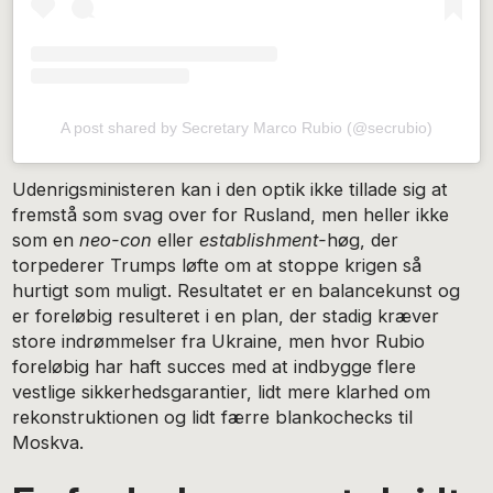
A post shared by Secretary Marco Rubio (@secrubio)
Udenrigsministeren kan i den optik ikke tillade sig at
fremstå som svag over for Rusland, men heller ikke
som en
neo-con
eller
establishment-
høg, der
torpederer Trumps løfte om at stoppe krigen så
hurtigt som muligt. Resultatet er en balancekunst og
er foreløbig resulteret i en plan, der stadig kræver
store indrømmelser fra Ukraine, men hvor Rubio
foreløbig har haft succes med at indbygge flere
vestlige sikkerhedsgarantier, lidt mere klarhed om
rekonstruktionen og lidt færre blankochecks til
Moskva.