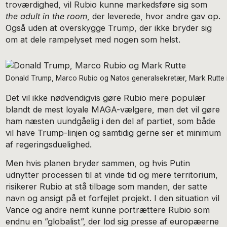
troværdighed, vil Rubio kunne markedsføre sig som
the adult in the room
, der leverede, hvor andre gav op.
Også uden at overskygge Trump, der ikke bryder sig
om at dele rampelyset med nogen som helst.
Donald Trump, Marco Rubio og Natos generalsekretær, Mark Rutte i
Det vil ikke nødvendigvis gøre Rubio mere populær
blandt de mest loyale MAGA-vælgere, men det vil gøre
ham næsten uundgåelig i den del af partiet, som både
vil have Trump-linjen og samtidig gerne ser et minimum
af regeringsduelighed.
Men hvis planen bryder sammen, og hvis Putin
udnytter processen til at vinde tid og mere territorium,
risikerer Rubio at stå tilbage som manden, der satte
navn og ansigt på et forfejlet projekt. I den situation vil
Vance og andre nemt kunne portrættere Rubio som
endnu en ”globalist”, der lod sig presse af europæerne