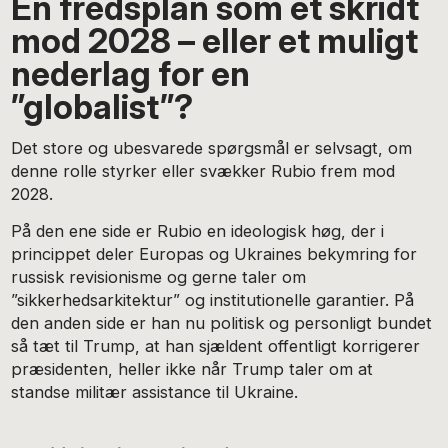
En fredsplan som et skridt
mod 2028 – eller et muligt
nederlag for en
”globalist”?
Det store og ubesvarede spørgsmål er selvsagt, om
denne rolle styrker eller svækker Rubio frem mod
2028.
På den ene side er Rubio en ideologisk høg, der i
princippet deler Europas og Ukraines bekymring for
russisk revisionisme og gerne taler om
”sikkerhedsarkitektur” og institutionelle garantier. På
den anden side er han nu politisk og personligt bundet
så tæt til Trump, at han sjældent offentligt korrigerer
præsidenten, heller ikke når Trump taler om at
standse militær assistance til Ukraine.