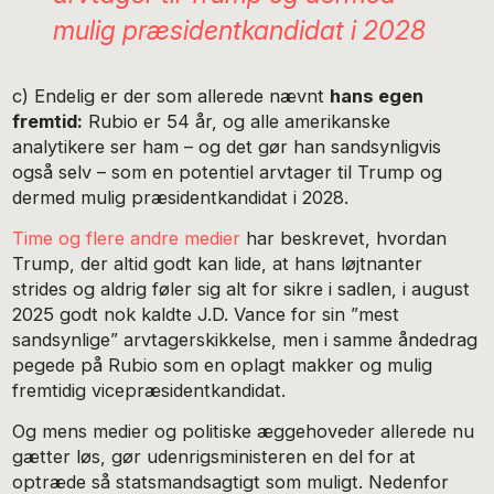
mulig præsidentkandidat i 2028
c) Endelig er der som allerede nævnt
hans egen
fremtid:
Rubio er 54 år, og alle amerikanske
analytikere ser ham – og det gør han sandsynligvis
også selv – som en potentiel arvtager til Trump og
dermed mulig præsidentkandidat i 2028.
Time og flere andre medier
har beskrevet, hvordan
Trump, der altid godt kan lide, at hans løjtnanter
strides og aldrig føler sig alt for sikre i sadlen, i august
2025 godt nok kaldte J.D. Vance for sin ”mest
sandsynlige” arvtagerskikkelse, men i samme åndedrag
pegede på Rubio som en oplagt makker og mulig
fremtidig vicepræsidentkandidat.
Og mens medier og politiske æggehoveder allerede nu
gætter løs, gør udenrigsministeren en del for at
optræde så statsmandsagtigt som muligt. Nedenfor