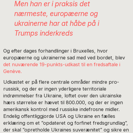
Men han er i praksis det
nærmeste, europæerne og
ukrainerne har at håbe på i
Trumps inderkreds
Og efter dages forhandlinger i Bruxelles, hvor
europæerne og ukrainerne sad med ved bordet, blev
det nuværende 19-punkts-udkast til en fredsaftale i
Genève.
Udkastet er på flere centrale områder mindre pro-
russisk, og der er ingen yderligere territoriale
indrømmelser fra Ukraine, loftet over den ukrainske
hærs størrelse er hævet til 800.000, og der er ingen
amerikansk kontrol med russiske indefrosne midler.
Endelig offentliggjorde USA og Ukraine en fælles
erklæring om et ”opdateret og forfinet fredsgrundlag”,
der skal ”opretholde Ukraines suverænitet” og sikre en