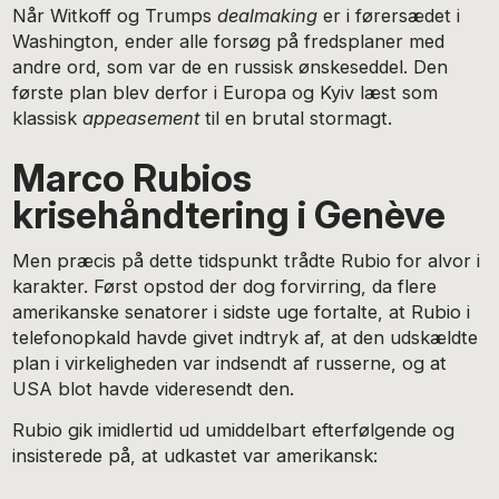
Når Witkoff og Trumps
dealmaking
er i førersædet i
Washington, ender alle forsøg på fredsplaner med
andre ord, som var de en russisk ønskeseddel. Den
første plan blev derfor i Europa og Kyiv læst som
klassisk
appeasement
til en brutal stormagt.
Marco Rubios
krisehåndtering i Genève
Men præcis på dette tidspunkt trådte Rubio for alvor i
karakter. Først opstod der dog forvirring, da flere
amerikanske senatorer i sidste uge fortalte, at Rubio i
telefonopkald havde givet indtryk af, at den udskældte
plan i virkeligheden var indsendt af russerne, og at
USA blot havde videresendt den.
Rubio gik imidlertid ud umiddelbart efterfølgende og
insisterede på, at udkastet var amerikansk: