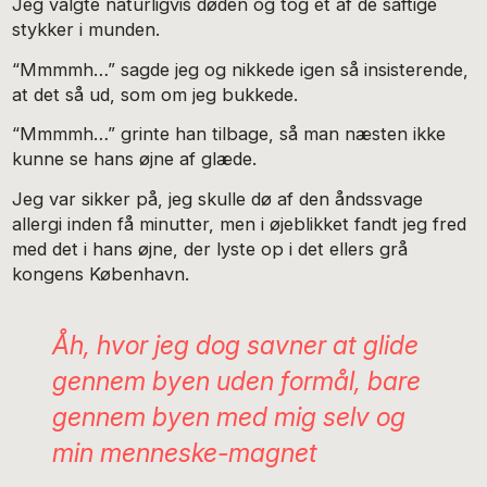
Jeg valgte naturligvis døden og tog et af de saftige
stykker i munden.
“Mmmmh…” sagde jeg og nikkede igen så insisterende,
at det så ud, som om jeg bukkede.
“Mmmmh…” grinte han tilbage, så man næsten ikke
kunne se hans øjne af glæde.
Jeg var sikker på, jeg skulle dø af den åndssvage
allergi inden få minutter, men i øjeblikket fandt jeg fred
med det i hans øjne, der lyste op i det ellers grå
kongens København.
Åh, hvor jeg dog savner at glide
gennem byen uden formål, bare
gennem byen med mig selv og
min menneske-magnet