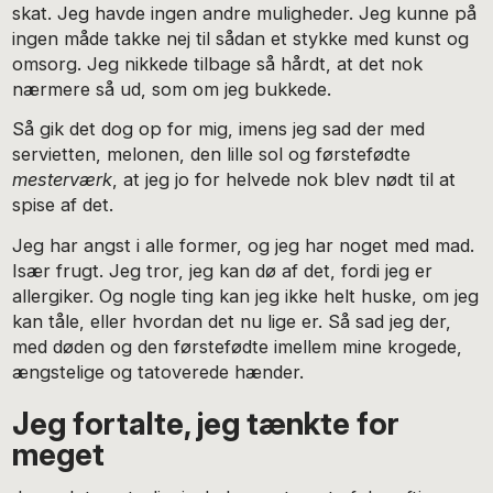
skat. Jeg havde ingen andre muligheder. Jeg kunne på
ingen måde takke nej til sådan et stykke med kunst og
omsorg. Jeg nikkede tilbage så hårdt, at det nok
nærmere så ud, som om jeg bukkede.
Så gik det dog op for mig, imens jeg sad der med
servietten, melonen, den lille sol og førstefødte
mesterværk
, at jeg jo for helvede nok blev nødt til at
spise af det.
Jeg har angst i alle former, og jeg har noget med mad.
Især frugt. Jeg tror, jeg kan dø af det, fordi jeg er
allergiker. Og nogle ting kan jeg ikke helt huske, om jeg
kan tåle, eller hvordan det nu lige er. Så sad jeg der,
med døden og den førstefødte imellem mine krogede,
ængstelige og tatoverede hænder.
Jeg fortalte, jeg tænkte for
meget