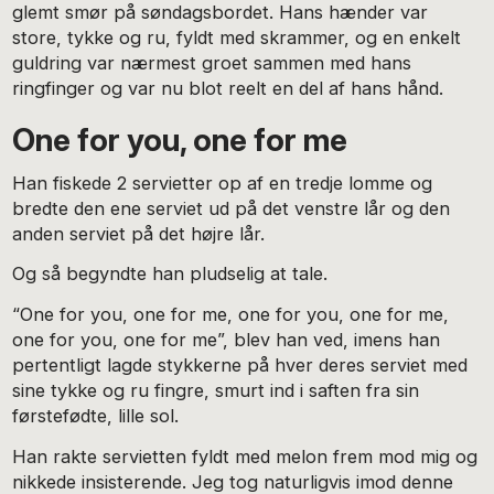
glemt smør på søndagsbordet. Hans hænder var
store, tykke og ru, fyldt med skrammer, og en enkelt
guldring var nærmest groet sammen med hans
ringfinger og var nu blot reelt en del af hans hånd.
One for you, one for me
Han fiskede 2 servietter op af en tredje lomme og
bredte den ene serviet ud på det venstre lår og den
anden serviet på det højre lår.
Og så begyndte han pludselig at tale.
“One for you, one for me, one for you, one for me,
one for you, one for me”, blev han ved, imens han
pertentligt lagde stykkerne på hver deres serviet med
sine tykke og ru fingre, smurt ind i saften fra sin
førstefødte, lille sol.
Han rakte servietten fyldt med melon frem mod mig og
nikkede insisterende. Jeg tog naturligvis imod denne