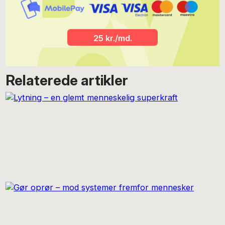
25 kr./md.
Relaterede artikler