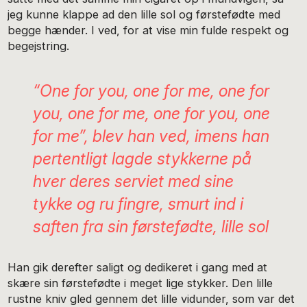
jeg kunne klappe ad den lille sol og førstefødte med
begge hænder. I ved, for at vise min fulde respekt og
begejstring.
“One for you, one for me, one for
you, one for me, one for you, one
for me”, blev han ved, imens han
pertentligt lagde stykkerne på
hver deres serviet med sine
tykke og ru fingre, smurt ind i
saften fra sin førstefødte, lille sol
Han gik derefter saligt og dedikeret i gang med at
skære sin førstefødte i meget lige stykker. Den lille
rustne kniv gled gennem det lille vidunder, som var det