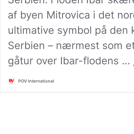
af byen Mitrovica i det no
ultimative symbol på den k
Serbien – nærmest som et
gåtur over Ibar-flodens …
POV International