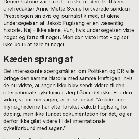
Denne historie var i min bog ikke moden. Politikens
chefredaktør Anne-Mette Svane forsvarede søndag i
Presselogen sin avis og journalistik med, at alene
undersøgelsen af Jakob Fuglsang er en væsentlig
historie. Nej – ikke alene. Kun, hvis undersøgelsen viste
noget og førte til noget. Men den viste intet – og ser
ikke ud til at føre til noget.
Kæden sprang af
Det interessante spørgsmål er, om Politiken og DR ville
bringe den samme historie med samme kraft igen, hvis
de nu vidste, at sagen ikke blev sendt videre til den
internationale cykelunion. Jeg håber det ikke. For den
viden, vi har om sagen, er jo ret enkel: ”Antidoping-
myndighederne har efterforsket Jakob Fuglsang for
doping, men ikke fundet dokumentation for det, og er
derfor ikke gået videre til det internationale
cykelforbund med sagen.”