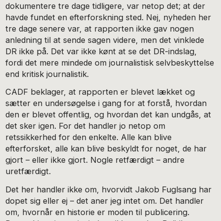
dokumentere tre dage tidligere, var netop det; at der
havde fundet en efterforskning sted. Nej, nyheden her
tre dage senere var, at rapporten ikke gav nogen
anledning til at sende sagen videre, men det vinklede
DR ikke på. Det var ikke kønt at se det DR-indslag,
fordi det mere mindede om journalistisk selvbeskyttelse
end kritisk journalistik.
CADF beklager, at rapporten er blevet lækket og
sætter en undersøgelse i gang for at forstå, hvordan
den er blevet offentlig, og hvordan det kan undgås, at
det sker igen. For det handler jo netop om
retssikkerhed for den enkelte. Alle kan blive
efterforsket, alle kan blive beskyldt for noget, de har
gjort – eller ikke gjort. Nogle retfærdigt – andre
uretfærdigt.
Det her handler ikke om, hvorvidt Jakob Fuglsang har
dopet sig eller ej – det aner jeg intet om. Det handler
om, hvornår en historie er moden til publicering.