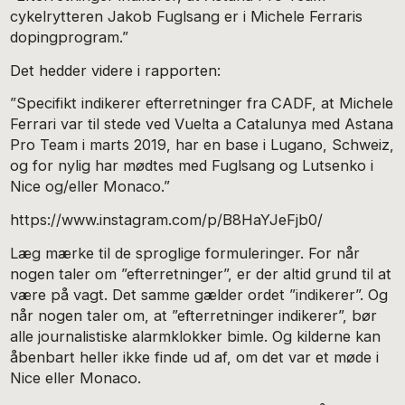
cykelrytteren Jakob Fuglsang er i Michele Ferraris
dopingprogram.”
Det hedder videre i rapporten:
”Specifikt indikerer efterretninger fra CADF, at Michele
Ferrari var til stede ved Vuelta a Catalunya med Astana
Pro Team i marts 2019, har en base i Lugano, Schweiz,
og for nylig har mødtes med Fuglsang og Lutsenko i
Nice og/eller Monaco.”
https://www.instagram.com/p/B8HaYJeFjb0/
Læg mærke til de sproglige formuleringer. For når
nogen taler om ”efterretninger”, er der altid grund til at
være på vagt. Det samme gælder ordet ”indikerer”. Og
når nogen taler om, at ”efterretninger indikerer”, bør
alle journalistiske alarmklokker bimle. Og kilderne kan
åbenbart heller ikke finde ud af, om det var et møde i
Nice eller Monaco.