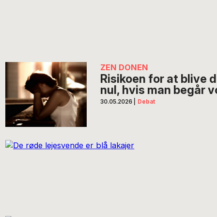
ZEN DONEN
Risikoen for at blive 
nul, hvis man begår v
30.05.2026
|
Debat