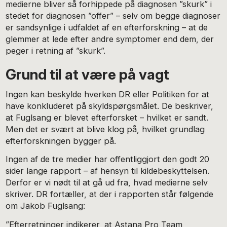
medierne bliver så forhippede på diagnosen ”skurk” i
stedet for diagnosen ”offer” – selv om begge diagnoser
er sandsynlige i udfaldet af en efterforskning – at de
glemmer at lede efter andre symptomer end dem, der
peger i retning af ”skurk”.
Grund til at være på vagt
Ingen kan beskylde hverken DR eller Politiken for at
have konkluderet på skyldspørgsmålet. De beskriver,
at Fuglsang er blevet efterforsket – hvilket er sandt.
Men det er svært at blive klog på, hvilket grundlag
efterforskningen bygger på.
Ingen af de tre medier har offentliggjort den godt 20
sider lange rapport – af hensyn til kildebeskyttelsen.
Derfor er vi nødt til at gå ud fra, hvad medierne selv
skriver. DR fortæller, at der i rapporten står følgende
om Jakob Fuglsang:
”Efterretninger indikerer, at Astana Pro Team