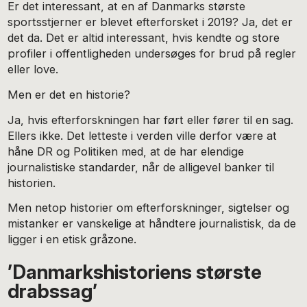
Er det interessant, at en af Danmarks største
sportsstjerner er blevet efterforsket i 2019? Ja, det er
det da. Det er altid interessant, hvis kendte og store
profiler i offentligheden undersøges for brud på regler
eller love.
Men er det en historie?
Ja, hvis efterforskningen har ført eller fører til en sag.
Ellers ikke. Det letteste i verden ville derfor være at
håne DR og Politiken med, at de har elendige
journalistiske standarder, når de alligevel banker til
historien.
Men netop historier om efterforskninger, sigtelser og
mistanker er vanskelige at håndtere journalistisk, da de
ligger i en etisk gråzone.
’Danmarkshistoriens største
drabssag’