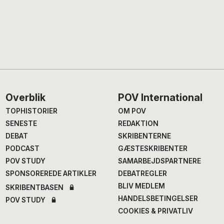
Footer
Overblik
POV International
TOPHISTORIER
OM POV
SENESTE
REDAKTION
DEBAT
SKRIBENTERNE
PODCAST
GÆSTESKRIBENTER
POV STUDY
SAMARBEJDSPARTNERE
SPONSOREREDE ARTIKLER
DEBATREGLER
BLIV MEDLEM
SKRIBENTBASEN
HANDELSBETINGELSER
POV STUDY
COOKIES & PRIVATLIV