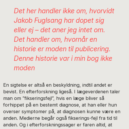
Det her handler ikke om, hvorvidt
Jakob Fuglsang har dopet sig
eller ej – det aner jeg intet om.
Det handler om, hvornår en
historie er moden til publicering.
Denne historie var i min bog ikke
moden
En sigtelse er altså en beskyldning, indtil andet er
bevist. En efterforskning ligeså. I lægeverdenen taler
man om ”fikseringsfejl”, hvis en læge bliver så
forhippet på en bestemt diagnose, at han eller hun
overser symptomer på, at diagnosen kunne være en
anden. Medierne begår også fikserings-fejl fra tid til
anden. Og i efterforskningssager er faren altid, at