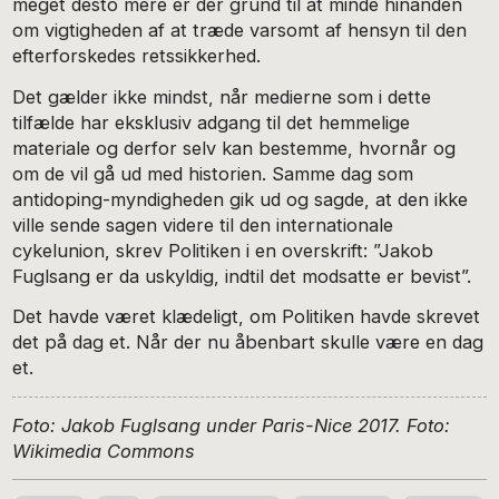
meget desto mere er der grund til at minde hinanden
om vigtigheden af at træde varsomt af hensyn til den
efterforskedes retssikkerhed.
Det gælder ikke mindst, når medierne som i dette
tilfælde har eksklusiv adgang til det hemmelige
materiale og derfor selv kan bestemme, hvornår og
om de vil gå ud med historien. Samme dag som
antidoping-myndigheden gik ud og sagde, at den ikke
ville sende sagen videre til den internationale
cykelunion, skrev Politiken i en overskrift: ”Jakob
Fuglsang er da uskyldig, indtil det modsatte er bevist”.
Det havde været klædeligt, om Politiken havde skrevet
det på dag et. Når der nu åbenbart skulle være en dag
et.
Foto: Jakob Fuglsang under Paris-Nice 2017. Foto:
Wikimedia Commons