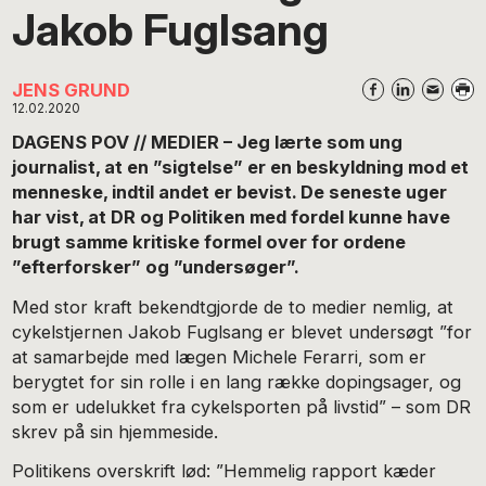
Jakob Fuglsang
JENS GRUND
12.02.2020
DAGENS POV // MEDIER –
Jeg lærte som ung
journalist, at en ”sigtelse” er en beskyldning mod et
menneske, indtil andet er bevist. De seneste uger
har vist, at DR og Politiken med fordel kunne have
brugt samme kritiske formel over for ordene
”efterforsker” og ”undersøger”.
Med stor kraft bekendtgjorde de to medier nemlig, at
cykelstjernen Jakob Fuglsang er blevet undersøgt ”for
at samarbejde med lægen Michele Ferarri, som er
berygtet for sin rolle i en lang række dopingsager, og
som er udelukket fra cykelsporten på livstid” – som DR
skrev på sin hjemmeside.
Politikens overskrift lød: ”Hemmelig rapport kæder