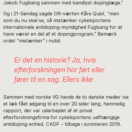
Jakob Fuglsang sammen med bandlyst dopinglæge.”
Og i 21-Søndag sagde DR-værten Kåre Quist, ”men
som du nu skal se, så mistænker cykelsportens
internationale antidoping-myndighed Fuglsang for at
have været en del af et dopingprogram.” Bemærk
ordet ”mistænker” i nutid.
Er det en historie? Ja, hvis
efterforskningen har ført eller
fører til en sag. Ellers ikke
Sammen med norske VG havde de to danske medier via
et læk fået adgang til en over 20 sider lang, hemmelig
rapport, der var udarbejdet af et privat
efterforskningsfirma for cykelsportens uafhængige
antidoping-enhed, CADF – tilbage i sommeren 2019.