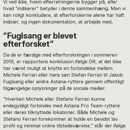
Vi ved ikke, hvem efterretningerne bygger på, eller
hvad ”indikerer” betyder i denne sammenhæng. Men vi
kan roligt konkludere, at efterforskerne alene har haft
indicier, og ingen dokumentation, at arbejde med.
”Fuglsang er blevet
efterforsket”
Da de er færdige med efterforskningen i sommeren
2019, er rapportens konklusion ifølge DR, at det ikke
har været muligt at knytte en forbindelse mellem
Michele Ferrari eller hans søn Stefan Ferrari til Jakob
Fuglsang eller andre Astana-ryttere gennem offentligt
tilgængelige oplysninger på de sociale medier.
”Hverken Michele eller Stefano Ferrari kunne
endegyldigt forbindes med Astana Pro Team-ryttere
eller deres tilknyttede lokationer. Både Michele og
Stefano Ferrari forekommer at holde en bevidst lav
profil og minimal online tilstedeværelse,” står der ifølge