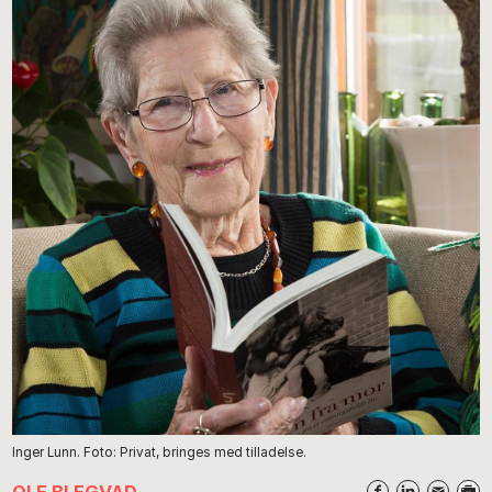
Inger Lunn. Foto: Privat, bringes med tilladelse.
OLE BLEGVAD