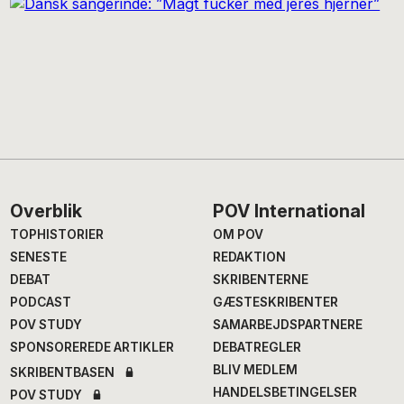
Footer
Overblik
POV International
TOPHISTORIER
OM POV
SENESTE
REDAKTION
DEBAT
SKRIBENTERNE
PODCAST
GÆSTESKRIBENTER
POV STUDY
SAMARBEJDSPARTNERE
SPONSOREREDE ARTIKLER
DEBATREGLER
BLIV MEDLEM
SKRIBENTBASEN
HANDELSBETINGELSER
POV STUDY