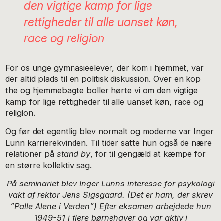
den vigtige kamp for lige
rettigheder til alle uanset køn,
race og religion
For os unge gymnasieelever, der kom i hjemmet, var
der altid plads til en politisk diskussion. Over en kop
the og hjemmebagte boller hørte vi om den vigtige
kamp for lige rettigheder til alle uanset køn, race og
religion.
Og før det egentlig blev normalt og moderne var Inger
Lunn karrierekvinden. Til tider satte hun også de nære
relationer på
stand by
, for til gengæld at kæmpe for
en større kollektiv sag.
På seminariet blev Inger Lunns interesse for psykologi
vakt af rektor Jens Sigsgaard. (Det er ham, der skrev
”Palle Alene i Verden”) Efter eksamen arbejdede hun
1949-51 i flere børnehaver og var aktiv i