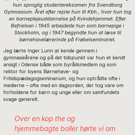
hun sproglig studentereksamen fra Svendborg
Gymnasium. Året efter rejste hun til Kbh., hvor hun tog
en barneplejeuddannelse på Kvindehjemmet. Efter
Befrielsen i 1945 arbejdede hun som barnepige i
Stockholm, og i 1947 begyndte hun at læse til
børnehavelærerinde på Frøbelseminariet.
Jeg lærte Inger Lunn at kende gennem i
gymnasieårene og på det tidspunkt var hun et kendt
ansigt i Odense både som byrådsmedlem og som
rektor for byens Børnehave- og
Fritidspædagogseminarium, og hun optrådte ofte i
medierne – ofte med en dagsorden, der tog vare om
forholdene for børn og unge eller om samfundets
svage generelt.
Over en kop the og
hjemmebagte boller hørte vi om