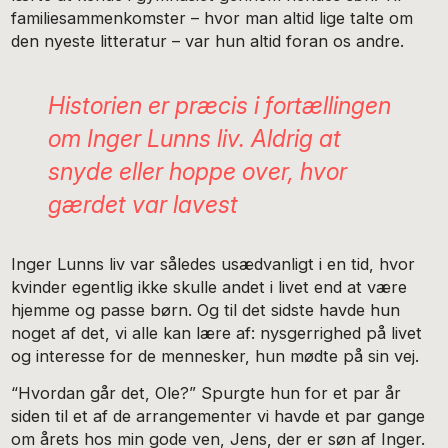
familiesammenkomster – hvor man altid lige talte om
den nyeste litteratur – var hun altid foran os andre.
Historien er præcis i fortællingen
om Inger Lunns liv. Aldrig at
snyde eller hoppe over, hvor
gærdet var lavest
Inger Lunns liv var således usædvanligt i en tid, hvor
kvinder egentlig ikke skulle andet i livet end at være
hjemme og passe børn. Og til det sidste havde hun
noget af det, vi alle kan lære af: nysgerrighed på livet
og interesse for de mennesker, hun mødte på sin vej.
“Hvordan går det, Ole?” Spurgte hun for et par år
siden til et af de arrangementer vi havde et par gange
om årets hos min gode ven, Jens, der er søn af Inger.