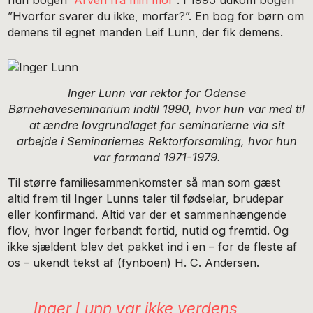
”Hvorfor svarer du ikke, morfar?”. En bog for børn om
demens til egnet manden Leif Lunn, der fik demens.
Inger Lunn var rektor for Odense
Børnehaveseminarium indtil 1990, hvor hun var med til
at ændre
lovgrundlaget for seminarierne via sit
arbejde i Seminariernes Rektorforsamling, hvor hun
var formand 1971-1979.
Til større familiesammenkomster så man som gæst
altid frem til Inger Lunns taler til fødselar, brudepar
eller konfirmand. Altid var der et sammenhængende
flov, hvor Inger forbandt fortid, nutid og fremtid. Og
ikke sjældent blev det pakket ind i en – for de fleste af
os – ukendt tekst af (fynboen) H. C. Andersen.
Inger Lunn var ikke verdens