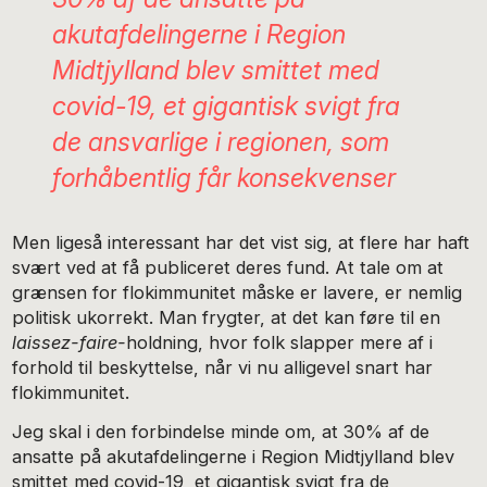
akutafdelingerne i Region
Midtjylland blev smittet med
covid-19, et gigantisk svigt fra
de ansvarlige i regionen, som
forhåbentlig får konsekvenser
Men ligeså interessant har det vist sig, at flere har haft
svært ved at få publiceret deres fund. At tale om at
grænsen for flokimmunitet måske er lavere, er nemlig
politisk ukorrekt. Man frygter, at det kan føre til en
laissez-faire-
holdning, hvor folk slapper mere af i
forhold til beskyttelse, når vi nu alligevel snart har
flokimmunitet.
Jeg skal i den forbindelse minde om, at 30% af de
ansatte på akutafdelingerne i Region Midtjylland blev
smittet med covid-19, et gigantisk svigt fra de