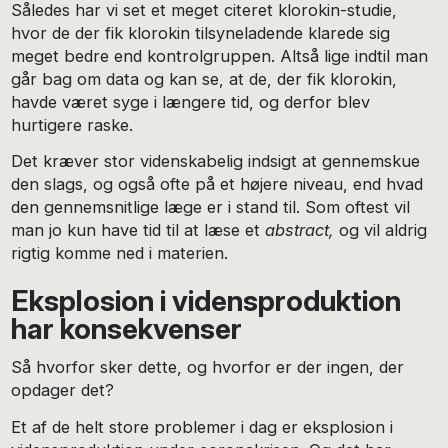
Således har vi set et meget citeret klorokin-studie,
hvor de der fik klorokin tilsyneladende klarede sig
meget bedre end kontrolgruppen. Altså lige indtil man
går bag om data og kan se, at de, der fik klorokin,
havde været syge i længere tid, og derfor blev
hurtigere raske.
Det kræver stor videnskabelig indsigt at gennemskue
den slags, og også ofte på et højere niveau, end hvad
den gennemsnitlige læge er i stand til. Som oftest vil
man jo kun have tid til at læse et
abstract,
og vil aldrig
rigtig komme ned i materien.
Eksplosion i vidensproduktion
har konsekvenser
Så hvorfor sker dette, og hvorfor er der ingen, der
opdager det?
Et af de helt store problemer i dag er eksplosion i