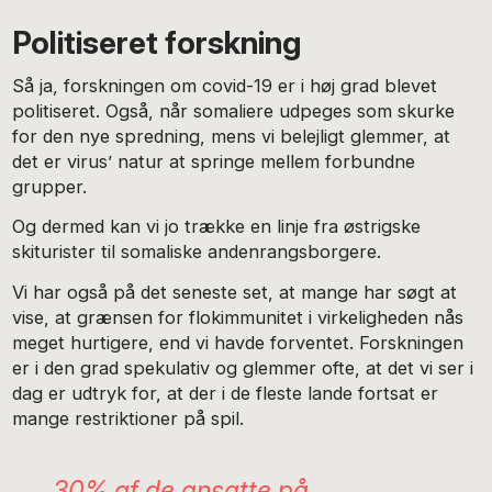
Politiseret forskning
Så ja, forskningen om covid-19 er i høj grad blevet
politiseret. Også, når somaliere udpeges som skurke
for den nye spredning, mens vi belejligt glemmer, at
det er virus’ natur at springe mellem forbundne
grupper.
Og dermed kan vi jo trække en linje fra østrigske
skiturister til somaliske andenrangsborgere.
Vi har også på det seneste set, at mange har søgt at
vise, at grænsen for flokimmunitet i virkeligheden nås
meget hurtigere, end vi havde forventet. Forskningen
er i den grad spekulativ og glemmer ofte, at det vi ser i
dag er udtryk for, at der i de fleste lande fortsat er
mange restriktioner på spil.
30% af de ansatte på