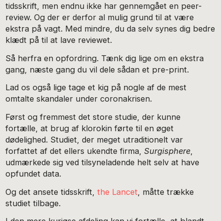
tidsskrift, men endnu ikke har gennemgået en peer-
review. Og der er derfor al mulig grund til at være
ekstra på vagt. Med mindre, du da selv synes dig bedre
klædt på til at lave reviewet.
Så herfra en opfordring. Tænk dig lige om en ekstra
gang, næste gang du vil dele sådan et pre-print.
Lad os også lige tage et kig på nogle af de mest
omtalte skandaler under coronakrisen.
Først og fremmest det store studie, der kunne
fortælle, at brug af klorokin førte til en øget
dødelighed. Studiet, der meget utraditionelt var
forfattet af det ellers ukendte firma,
Surgisphere
,
udmærkede sig ved tilsyneladende helt selv at have
opfundet data.
Og det ansete tidsskrift,
the Lancet
, måtte trække
studiet tilbage.