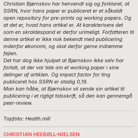
Christian Bjørnskov har henvendt sig og forklaret, at
SSRN, hvor hans paper er publiceret er et såkaldt
open repository for pre-prints og working papers. Og
at det er, hvad hans artikel er. At karakterisere det
som en skraldespand er derfor urimeligt. Forfatteren til
denne artikel er ikke nok bekendt med publicering
indenfor økonomi, og skal derfor gerne indrømme
fejlen.
Det har dog ikke hjulpet at Bjørnskov ikke selv har
fortalt, at der var tale om et working paper i sine
delinger af artiklen. Og impact factor for ting
publiceret hos SSRN er stadig 0,19.
Man kan håbe, at Bjørnskov vil sende sin artikel til
publicering i et rigtigt tidsskrift, så den kan gennemgå
peer-review.
Topfoto: Health.mill
CHRISTIAN HEEBØLL-NIELSEN