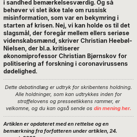
i sandhed bemærkelsesværdig. Og så
behøver vi slet ikke tale om russisk
misinformation, som var en bekymring i
starten af krisen. Nej, vi kan holde os til det
slagsmål, der foregår mellem ellers seriøse
videnskabsmænd, skriver Christian Heebøl-
Nielsen, der bl.a. kritiserer
økonomiprofessor Christian Bjørnskov for
politisering af forskning i coronavirussens
dødelighed.
Dette debatindlæg er udtryk for skribentens holdning.
Alle holdninger, som kan udtrykkes inden for
straffelovens og presseetikkens rammer, er
velkomne, og du kan også sende os
din mening her.
Artiklen er opdateret med en rettelse og en
bemærkning fra forfatteren under artiklen, 24.