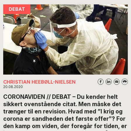
CHRISTIAN HEEBØLL-NIELSEN
20.08.2020
CORONAVIDEN // DEBAT – Du kender helt
sikkert ovenstående citat. Men måske det
trænger til en revision. Hvad med ”I krig og
corona er sandheden det første offer”? For
den kamp om viden, der foregår for tiden, er