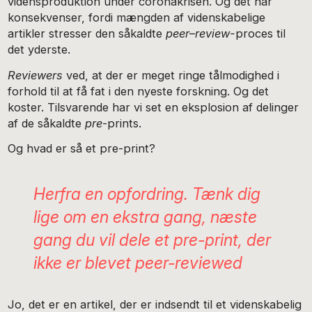
vidensproduktion under coronakrisen. Og det har
konsekvenser, fordi mængden af videnskabelige
artikler stresser den såkaldte
peer
–
review-
proces til
det yderste.
Reviewers
ved, at der er meget ringe tålmodighed i
forhold til at få fat i den nyeste forskning. Og det
koster. Tilsvarende har vi set en eksplosion af delinger
af de såkaldte
pre
-prints.
Og hvad er så et pre-print?
Herfra en opfordring. Tænk dig
lige om en ekstra gang, næste
gang du vil dele et pre-print, der
ikke er blevet peer-reviewed
Jo, det er en artikel, der er indsendt til et videnskabelig