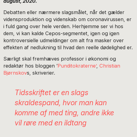
august, 2020.
Debatten eller nærmere slagsmålet, når det gælder
vidensproduktion og videnskab om coronavirussen, er
i fuld gang over hele verden. Herhjemme ser vi hos
dem, vi kan kalde Cepos-segmentet, igen og igen
kontroversielle udmeldinger om alt fra masker over
effekten af nedlukning til hvad den reelle dødelighed er.
Særligt skal fremhæves professor i økonomi og
redaktør hos bloggen ‘
Punditokraterne’
,
Christian
Bjørnskov
s, skriverier.
Tidsskriftet er en slags
skraldespand, hvor man kan
komme af med ting, andre ikke
vil røre med en ildtang