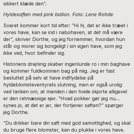
sikkert klæde den”.
Hyldesaften med pink ballon. Foto: Lene Rohde
Svaret kommer kort tid efter: ”Hi hi, det er ikke træet i
vores have, kan se ind i nabohaven, at det må være
der”, skriver Dorthe, og jeg fornemmer, hvordan hun
står og morer sig kongeligt i sin egen have, som jeg
ikke ved, hvor befinder sig.
Historiens drejning skaber ingenlunde ro i min baghave
og kommer fuldkommen bag på mig. Jeg er fast
besluttet på selv at have indflydelse på
hyldeblomsteventyrets slutning, men er også urolig
ved tanken om, at manden i den hvide skjorte alligevel
er den retmæssige ejer. ”Hvad pokker gør jeg nu…
synes jo, at det er jer, der fortjener saften?” spørger
jeg Dorthe.
”Du drikker bare din saft med god samvittighed, og skal
du bruge flere blomster, kan du plukke i vores have.