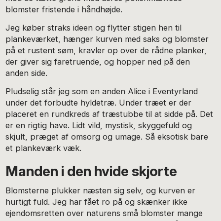
blomster fristende i håndhøjde.
Jeg køber straks ideen og flytter stigen hen til
plankeværket, hænger kurven med saks og blomster
på et rustent søm, kravler op over de rådne planker,
der giver sig faretruende, og hopper ned på den
anden side.
Pludselig står jeg som en anden Alice i Eventyrland
under det forbudte hyldetræ. Under træet er der
placeret en rundkreds af træstubbe til at sidde på. Det
er en rigtig have. Lidt vild, mystisk, skyggefuld og
skjult, præget af omsorg og umage. Så eksotisk bare
et plankeværk væk.
Manden i den hvide skjorte
Blomsterne plukker næsten sig selv, og kurven er
hurtigt fuld. Jeg har fået ro på og skænker ikke
ejendomsretten over naturens små blomster mange