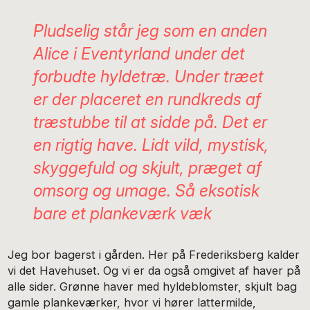
Pludselig står jeg som en anden
Alice i Eventyrland under det
forbudte hyldetræ. Under træet
er der placeret en rundkreds af
træstubbe til at sidde på. Det er
en rigtig have. Lidt vild, mystisk,
skyggefuld og skjult, præget af
omsorg og umage. Så eksotisk
bare et plankeværk væk
Jeg bor bagerst i gården. Her på Frederiksberg kalder
vi det Havehuset. Og vi er da også omgivet af haver på
alle sider. Grønne haver med hyldeblomster, skjult bag
gamle plankeværker, hvor vi hører lattermilde,