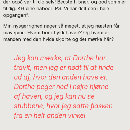
der også var til dig selv! Bedste hilsner, og god sommer
til dig. KH dine naboer. PS. Vi har delt den i hele
opgangen”.
Min nysgerrighed nager så meget, at jeg næsten får
mavepine. Hvem bor i hyldehaven? Og hvem er
manden med den hvide skjorte og det mørke hår?
Jeg kan mærke, at Dorthe har
travlt, men jeg er nødt til at finde
ud af, hvor den anden have er.
Dorthe peger ned i højre hjørne
af haven, og jeg kan nu se
stubbene, hvor jeg satte flasken
fra en helt anden vinkel