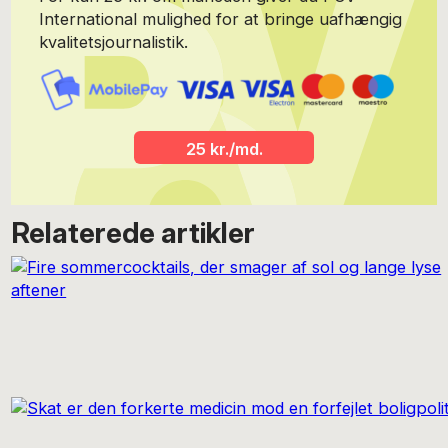
International mulighed for at bringe uafhængig
kvalitetsjournalistik.
25 kr./md.
Relaterede artikler