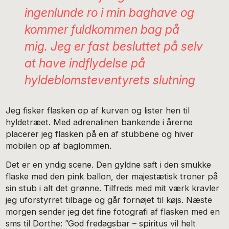
ingenlunde ro i min baghave og
kommer fuldkommen bag på
mig. Jeg er fast besluttet på selv
at have indflydelse på
hyldeblomsteventyrets slutning
Jeg fisker flasken op af kurven og lister hen til
hyldetræet. Med adrenalinen bankende i årerne
placerer jeg flasken på en af stubbene og hiver
mobilen op af baglommen.
Det er en yndig scene. Den gyldne saft i den smukke
flaske med den pink ballon, der majestætisk troner på
sin stub i alt det grønne. Tilfreds med mit værk kravler
jeg uforstyrret tilbage og går fornøjet til køjs. Næste
morgen sender jeg det fine fotografi af flasken med en
sms til Dorthe: ”God fredagsbar – spiritus vil helt