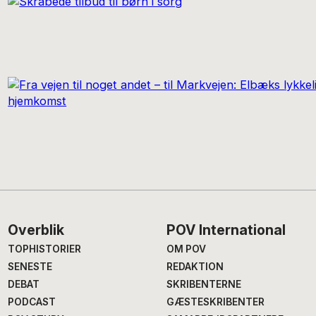
Footer
Overblik
POV International
TOPHISTORIER
OM POV
SENESTE
REDAKTION
DEBAT
SKRIBENTERNE
PODCAST
GÆSTESKRIBENTER