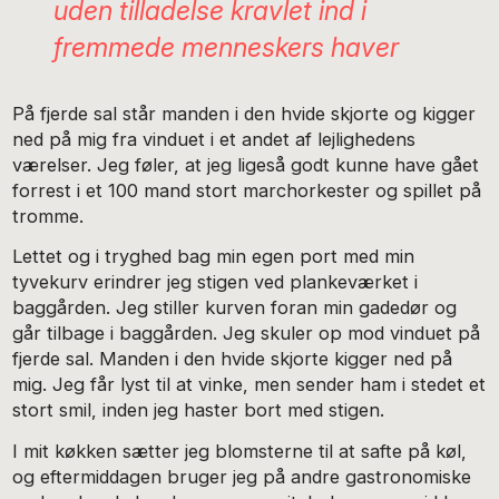
uden tilladelse kravlet ind i
fremmede menneskers haver
På fjerde sal står manden i den hvide skjorte og kigger
ned på mig fra vinduet i et andet af lejlighedens
værelser. Jeg føler, at jeg ligeså godt kunne have gået
forrest i et 100 mand stort marchorkester og spillet på
tromme.
Lettet og i tryghed bag min egen port med min
tyvekurv erindrer jeg stigen ved plankeværket i
baggården. Jeg stiller kurven foran min gadedør og
går tilbage i baggården. Jeg skuler op mod vinduet på
fjerde sal. Manden i den hvide skjorte kigger ned på
mig. Jeg får lyst til at vinke, men sender ham i stedet et
stort smil, inden jeg haster bort med stigen.
I mit køkken sætter jeg blomsterne til at safte på køl,
og eftermiddagen bruger jeg på andre gastronomiske