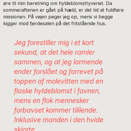
øre til min beretning om hyldeblomsttyveriet. Da
sommeraftenen er gået på hæld, er det tid at fuldføre
missionen. På vejen peger jeg op, mens vi begge
kigger mod fjerdesalen på det fritstående hus.
Jeg forestiller mig i et kort
sekund, at det hele ramler
sammen, og at jeg larmende
ender forslået og forrevet på
toppen af molevitten med en
flaske hyldeblomst i favnen,
mens en flok mennesker
forbavset kommer tililende.
Inklusive manden i den hvide
skjorte