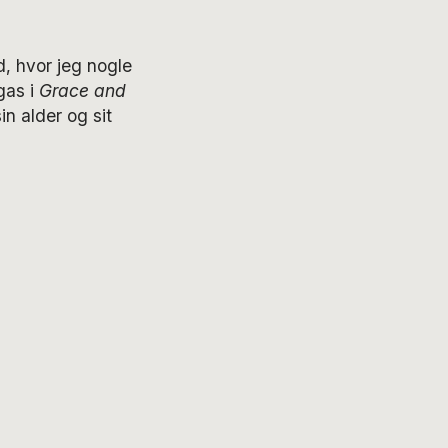
, hvor jeg nogle
gas i
Grace and
in alder og sit