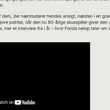
r.
f dem, der nærstuderer hendes ansigt, næsten i en grad
ove pointer, når den nu 80-årige skuespiller giver den 
x. Her et interview fra i år – hvor Fonda netop taler om s