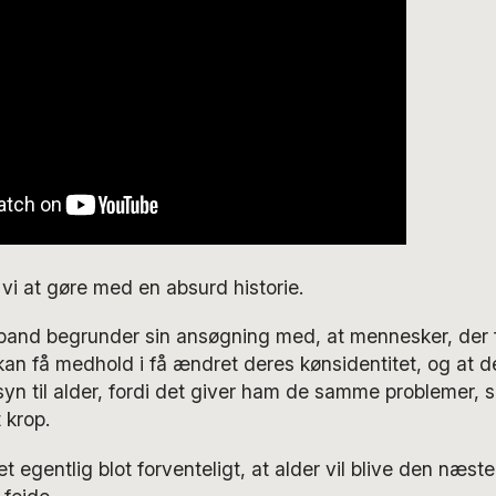
vi at gøre med en absurd historie.
and begrunder sin ansøgning med, at mennesker, der føl
 kan få medhold i få ændret deres kønsidentitet, og at d
n til alder, fordi det giver ham de samme problemer, s
 krop.
 egentlig blot forventeligt, at alder vil blive den næste