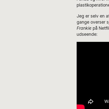
plastikoperatione
Jeg er selv en a
gange overser sj
Frankie
på Netfli
udseende: