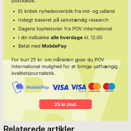
postkasse.
Et kritisk nyhedsoverblik fra ind- og udland
Indsigt baseret på selvstændig research
Dagens tophistorier fra POV International
I din indbakke
alle hverdage
kl. 12.00
Betal med
MobilePay
For kun 25 kr. om måneden giver du POV
International mulighed for at bringe uafhængig
kvalitetsjournalistik.
25 kr./md.
Relaterede artikler