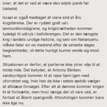
over, at det er ved at være den sidste panik før
lukketid.
Israel er også medtaget af mere end et års
krigsførelse. Der er ryddet godt ud i
ammunitionslagrene, og krigstrætheden kommer
tydeligt til udtryk i befolkningen. Det er den længste
krig i landets urolige historie, og selv om Netanyahu
måske føler en vis medvind efter de seneste dages
begivenheder, vil dette hurtigt kunne vende sig imod
ham.
Situationen er derfor, at parterne ikke ytrer vilje til at
holde inde. Det betyder, at Antony Blinken
sandsynligvis kommer til at rejse hjem igen med
uforrettet sag, hvis han da ikke i sidste øjeblik vælger
at afblæse forsøget. Efter alt at dømme kommer krigen
til at fortsætte, men hvor længe det vil vare ved, er
fortsat et åbent spørgsmål. Afslutningen kommer bare
ikke lige nu.