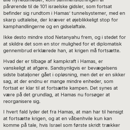
pårørende til de 101 israelske gidsler, som fortsat
befinder sig rundtom i Hamas’ tunnelsystemer, med en
skarp udtalelse, der kræver et øjeblikkeligt stop for
kamphandlingerne og en gidselaftale.
Ikke desto mindre stod Netanyahu frem, og i stedet for
at skildre det som en stor mulighed for et diplomatisk
gennembrud erklærede han, at krigen må fortsætte.
Hvad der er tilbage af kampkraft i Hamas, er
vanskeligt at afgøre. Sandsynligvis er bevægelsens
sidste bataljoner gået i opløsning, men det er en sikker
sag, at der endnu er mange mindre enheder, som
fortsat er klar til at fortsætte kampen. Det synes at
være på det grundlag, at Hamas nu forsøger at
reorganisere sig.
I hvert fald lyder det fra Hamas, at man har til hensigt
at fortsætte krigen, og at en våbenhvile kun kan
komme på tale, hvis Israel som første skridt trækker