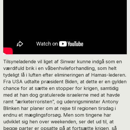
Tilsyneladende vil liget af Sinwar kunne indgå som en
værdifuld brik i en våbenhvileforhandling, som helt
tydeligt lå i luften efter elimineringen af Hamas-lederen.
Fra USA udtalte præsident Biden, at dette er en gylden
chance for at sætte en stopper for krigen, samtidig
med at han dog gratulerede israelerne med at havde
ramt ”ærketerroristen”, og udenrigsminister Antony
Blinken har planer om at rejse til regionen tirsdag i
endnu et mæglingsforsøg. Men som tingene har
udviklet sig hen over weekenden, ser det ud til, at
begge parter er opsatte på at fortsætte krigen, så