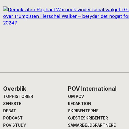
Footer
Overblik
POV International
TOPHISTORIER
OM POV
SENESTE
REDAKTION
DEBAT
SKRIBENTERNE
PODCAST
GÆSTESKRIBENTER
POV STUDY
SAMARBEJDSPARTNERE