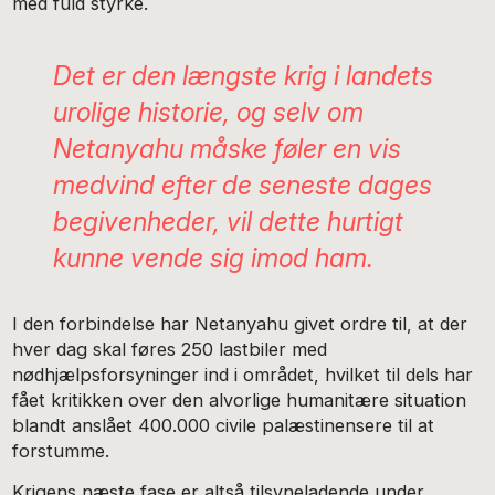
med fuld styrke.
Det er den længste krig i landets
urolige historie, og selv om
Netanyahu måske føler en vis
medvind efter de seneste dages
begivenheder, vil dette hurtigt
kunne vende sig imod ham.
I den forbindelse har Netanyahu givet ordre til, at der
hver dag skal føres 250 lastbiler med
nødhjælpsforsyninger ind i området, hvilket til dels har
fået kritikken over den alvorlige humanitære situation
blandt anslået 400.000 civile palæstinensere til at
forstumme.
Krigens næste fase er altså tilsyneladende under