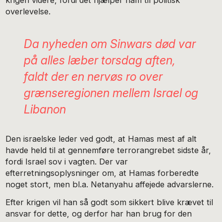
krigen videre, fordi det hjælper ham til politisk
overlevelse.
Da nyheden om Sinwars død var
på alles læber torsdag aften,
faldt der en nervøs ro over
grænseregionen mellem Israel og
Libanon
Den israelske leder ved godt, at Hamas mest af alt
havde held til at gennemføre terrorangrebet sidste år,
fordi Israel sov i vagten. Der var
efterretningsoplysninger om, at Hamas forberedte
noget stort, men bl.a. Netanyahu affejede advarslerne.
Efter krigen vil han så godt som sikkert blive krævet til
ansvar for dette, og derfor har han brug for den