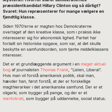
præsidentkandidat Hillary Clinton sig så dårligt?
Svaret: Hun repræsenterer for mange vælgere en
fjendtlig klasse.
Siden 1970’erne er magten hos Demokraterne
overtaget af den kreative klasse, som i praksis ikke
interesserer sig for økonomisk lighed. Partiet har
forladt sin historiske opgave, som var, at det skulle
beskytte en samfundsorden, som tjente middelklassens
interesser.
Det er et grundlæggende argument i en
meget aktuel
bog
af journalisten
Thomas Frank
, ”Listen, Liberal”.
Hvis man vil forstå amerikansk politik, skal man,
hævder han, først forstå, at der er forskellige
magthierarkier i det amerikanske samfund. Der er et
oligarki, som bygger på penge, og der er et
meritokrati
, som bygger på uddannelse, social status.