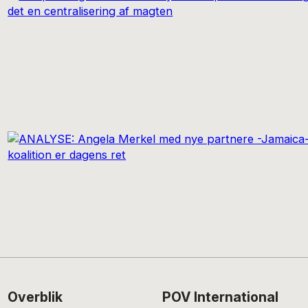
Footer
Overblik
POV International