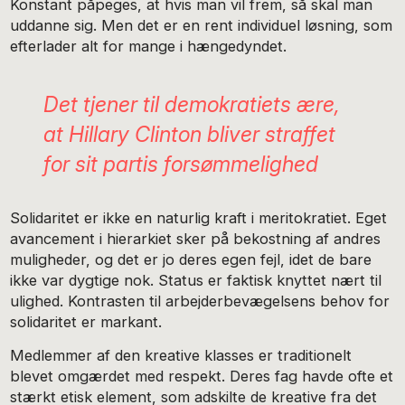
Konstant påpeges, at hvis man vil frem, så skal man
uddanne sig. Men det er en rent individuel løsning, som
efterlader alt for mange i hængedyndet.
Det tjener til demokratiets ære,
at Hillary Clinton bliver straffet
for sit partis forsømmelighed
Solidaritet er ikke en naturlig kraft i meritokratiet. Eget
avancement i hierarkiet sker på bekostning af andres
muligheder, og det er jo deres egen fejl, idet de bare
ikke var dygtige nok. Status er faktisk knyttet nært til
ulighed. Kontrasten til arbejderbevægelsens behov for
solidaritet er markant.
Medlemmer af den kreative klasses er traditionelt
blevet omgærdet med respekt. Deres fag havde ofte et
stærkt etisk element, som adskilte de kreative fra det