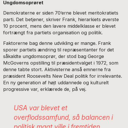
Ungdomsoprøret
Demokraterne er siden 70’erne blevet meritokratiets
parti. Det betjener, skriver Frank, hierarkiets øverste
10 procent, mens den lavere middelklasse er blevet
fortrængt fra partiets organisation og politik.
Faktorerne bag denne udvikling er mange. Frank
sporer partiets ændring til repræsentanter for det
såkaldte ungdomsoprør, der stod bag George
McGoverns opstilling til præsidentvalget i 1972, som
denne tabte stort. Aktivisterne anså emnerne fra
præsident Roosevelts New Deal politik for irrelevante.
En ny generation af højt uddannede og kulturelt
progressive var, erklærede de, på vej.
USA var blevet et
overflodssamfund, så balancen i
politisk magt ville i fremtiden