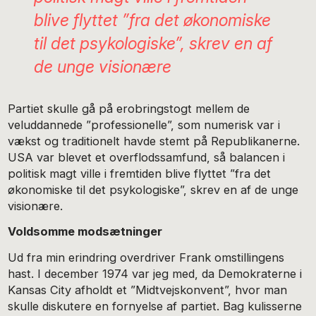
blive flyttet ”fra det økonomiske
til det psykologiske”, skrev en af
de unge visionære
Partiet skulle gå på erobringstogt mellem de
veluddannede ”professionelle”, som numerisk var i
vækst og traditionelt havde stemt på Republikanerne.
USA var blevet et overflodssamfund, så balancen i
politisk magt ville i fremtiden blive flyttet ”fra det
økonomiske til det psykologiske”, skrev en af de unge
visionære.
Voldsomme modsætninger
Ud fra min erindring overdriver Frank omstillingens
hast. I december 1974 var jeg med, da Demokraterne i
Kansas City afholdt et ”Midtvejskonvent”, hvor man
skulle diskutere en fornyelse af partiet. Bag kulisserne