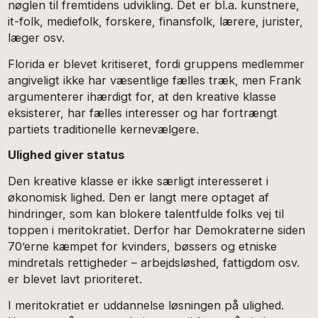
nøglen til fremtidens udvikling. Det er bl.a. kunstnere,
it-folk, mediefolk, forskere, finansfolk, lærere, jurister,
læger osv.
Florida er blevet kritiseret, fordi gruppens medlemmer
angiveligt ikke har væsentlige fælles træk, men Frank
argumenterer ihærdigt for, at den kreative klasse
eksisterer, har fælles interesser og har fortrængt
partiets traditionelle kernevælgere.
Ulighed giver status
Den kreative klasse er ikke særligt interesseret i
økonomisk lighed. Den er langt mere optaget af
hindringer, som kan blokere talentfulde folks vej til
toppen i meritokratiet. Derfor har Demokraterne siden
70’erne kæmpet for kvinders, bøssers og etniske
mindretals rettigheder – arbejdsløshed, fattigdom osv.
er blevet lavt prioriteret.
I meritokratiet er uddannelse løsningen på ulighed.