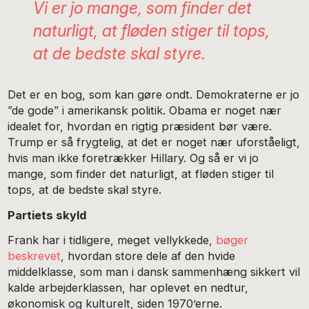
Vi er jo mange, som finder det
naturligt, at fløden stiger til tops,
at de bedste skal styre.
Det er en bog, som kan gøre ondt. Demokraterne er jo
”de gode” i amerikansk politik. Obama er noget nær
idealet for, hvordan en rigtig præsident bør være.
Trump er så frygtelig, at det er noget nær uforståeligt,
hvis man ikke foretrækker Hillary. Og så er vi jo
mange, som finder det naturligt, at fløden stiger til
tops, at de bedste skal styre.
Partiets skyld
Frank har i tidligere, meget vellykkede,
bøger
beskrevet
, hvordan store dele af den hvide
middelklasse, som man i dansk sammenhæng sikkert vil
kalde arbejderklassen, har oplevet en nedtur,
økonomisk og kulturelt, siden 1970’erne.