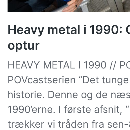
Heavy metal i 1990:
optur
HEAVY METAL I 1990 // PO
POVcastserien “Det tunge
historie. Denne og de næs
1990’erne. I første afsnit,
trækker vi tråden fra sen-