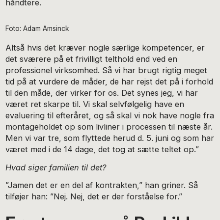
håndtere.
Foto: Adam Amsinck
Altså hvis det kræver nogle særlige kompetencer, er
det sværere på et frivilligt telthold end ved en
professionel virksomhed. Så vi har brugt rigtig meget
tid på at vurdere de måder, de har rejst det på i forhold
til den måde, der virker for os. Det synes jeg, vi har
været ret skarpe til. Vi skal selvfølgelig have en
evaluering til efteråret, og så skal vi nok have nogle fra
montageholdet op som livliner i processen til næste år.
Men vi var tre, som flyttede herud d. 5. juni og som har
været med i de 14 dage, det tog at sætte teltet op.”
Hvad siger familien til det?
”Jamen det er en del af kontrakten,” han griner. Så
tilføjer han: ”Nej. Nej, det er der forståelse for.”