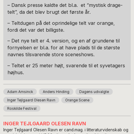
– Dansk presse kaldte det bl.a. et “mystisk drage-
telt”, da det blev brugt det første år.
– Teltdugen på det oprindelige telt var orange,
fordi det var det billigste.
– Det nye telt er 4. version, og en af grundene til
fornyelsen er bl.a. for at have plads til de største
navnes tilsvarende store sceneshows.
– Teltet er 25 meter højt, svarende til et syvetagers
højhus.
Adam Amsinck
Anders Hinding
Dagens udvalgte
Inger Tejlgaard Olesen Ravn
Orange Scene
Roskilde Festival
INGER TEJLGAARD OLESEN RAVN
Inger Tejlgaard Olesen Ravn er cand.mag. i litteraturvidenskab og