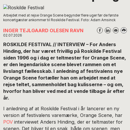
Arbejdet med at rejse Orange Scene begynder flere uger før de første
koncertgæster ankommer til Roskilde Festival. Foto: Adam Amsinck
INGER TEJLGAARD OLESEN RAVN
02.07.2026
ROSKILDE FESTIVAL // INTERVIEW – For Anders
Hinding, der har været frivillig på Roskilde Festival
siden 1996 og i dag er teltmester for Orange Scene,
er den legendariske scene blevet rammen om et
livslangt fællesskab. I anledning af festivalens nye
Orange Scene fortæller han om arbejdet med at
rejse teltet, sammenholdet bag kulisserne – og om,
hvorfor han bliver ved med at vende tilbage år efter
år.
I anledning af at Roskilde Festival i år lancerer en ny
version af festivalens varemærke, Orange Scene, har
POV
interviewet Anders Hinding, der er teltmaster for
scenen. Det bliver til en snak, både om scenen, men