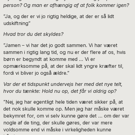
person? Og man er afhængig af at folk kommer igen?
”Ja, og der er vi jo rigtig heldige, at der er så lidt
udskiftning”
Hvad tror du det skyldes?
”Jamen – vi har det jo godt sammen. Vi har været
sammen i rigtig lang tid, og nu er der flere af os, hvis
børn er begyndt at komme med … Vi er
opmærksomme på, at der skal lidt yngre kræfter til,
fordi vi bliver jo også ældre.”
Var der et tidspunkt undervejs her med det nye telt,
hvor du tænkte: Hold nu op, det får vi aldrig op?
”Nej, jeg har egentligt hele tiden været sikker på, at
det nok skulle komme op. Men jeg har måske været
bekymret for, om vi selv kunne gøre det … om der var
nogle af de ting, der skulle gøres, der var mere
voldsomme end vi måske i virkeligheden kunne