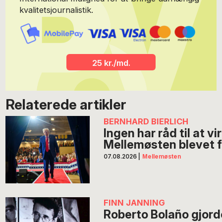
kvalitetsjournalistik.
25 kr./md.
Relaterede artikler
BERNHARD BIERLICH
Ingen har råd til at vi
Mellemøsten blevet f
07.08.2026
|
Mellemøsten
FINN JANNING
Roberto Bolaño gjorde 