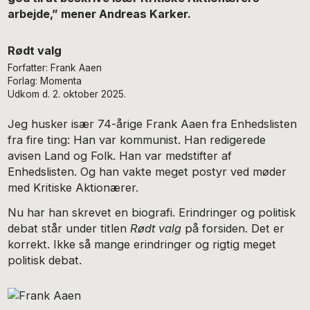
arbejde,” mener Andreas Karker.
Rødt valg
Forfatter: Frank Aaen
Forlag: Momenta
Udkom d. 2. oktober 2025.
Jeg husker især 74-årige Frank Aaen fra Enhedslisten
fra fire ting: Han var kommunist. Han redigerede
avisen Land og Folk. Han var medstifter af
Enhedslisten. Og han vakte meget postyr ved møder
med Kritiske Aktionærer.
Nu har han skrevet en biografi. Erindringer og politisk
debat står under titlen
Rødt valg
på forsiden. Det er
korrekt. Ikke så mange erindringer og rigtig meget
politisk debat.