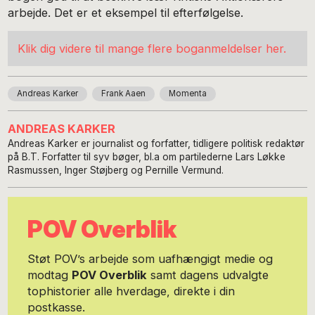
arbejde. Det er et eksempel til efterfølgelse.
Klik dig videre til mange flere boganmeldelser her.
Andreas Karker
Frank Aaen
Momenta
ANDREAS KARKER
Andreas Karker er journalist og forfatter, tidligere politisk redaktør
på B.T. Forfatter til syv bøger, bl.a om partilederne Lars Løkke
Rasmussen, Inger Støjberg og Pernille Vermund.
POV Overblik
Støt POV’s arbejde som uafhængigt medie og
modtag
POV Overblik
samt dagens udvalgte
tophistorier alle hverdage, direkte i din
postkasse.