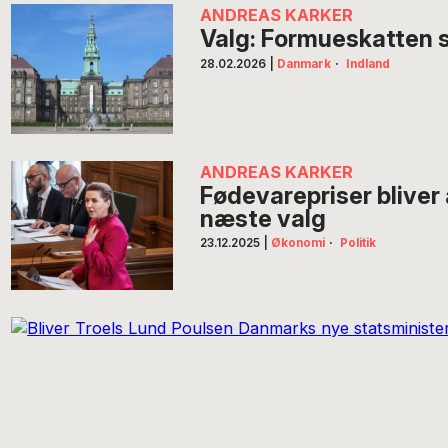
ANDREAS KARKER
Valg: Formueskatten s
28.02.2026
|
Danmark
·
Indland
ANDREAS KARKER
Fødevarepriser bliver 
næste valg
23.12.2025
|
Økonomi
·
Politik