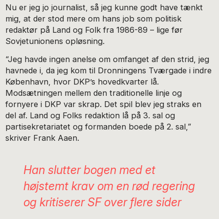
Nu er jeg jo journalist, så jeg kunne godt have tænkt
mig, at der stod mere om hans job som politisk
redaktør på Land og Folk fra 1986-89 – lige før
Sovjetunionens opløsning.
“Jeg havde ingen anelse om omfanget af den strid, jeg
havnede i, da jeg kom til Dronningens Tværgade i indre
København, hvor DKP’s hovedkvarter lå.
Modsætningen mellem den traditionelle linje og
fornyere i DKP var skrap. Det spil blev jeg straks en
del af. Land og Folks redaktion lå på 3. sal og
partisekretariatet og formanden boede på 2. sal,”
skriver Frank Aaen.
Han slutter bogen med et
højstemt krav om en rød regering
og kritiserer SF over flere sider