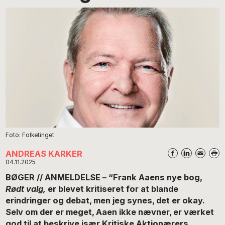
Foto: Folketinget
ANDREAS KARKER
04.11.2025
BØGER // ANMELDELSE – “Frank Aaens nye bog,
Rødt valg,
er blevet kritiseret for at blande
erindringer og debat, men jeg synes, det er okay.
Selv om der er meget, Aaen ikke nævner, er værket
god til at beskrive især Kritiske Aktionærers