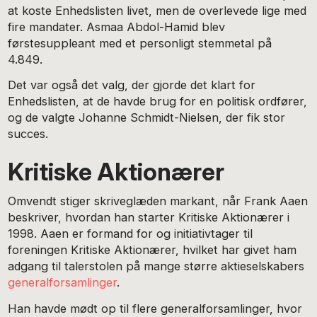
at koste Enhedslisten livet, men de overlevede lige med
fire mandater. Asmaa Abdol-Hamid blev
førstesuppleant med et personligt stemmetal på
4.849.
Det var også det valg, der gjorde det klart for
Enhedslisten, at de havde brug for en politisk ordfører,
og de valgte Johanne Schmidt-Nielsen, der fik stor
succes.
Kritiske Aktionærer
Omvendt stiger skriveglæden markant, når Frank Aaen
beskriver, hvordan han starter Kritiske Aktionærer i
1998. Aaen er formand for og initiativtager til
foreningen Kritiske Aktionærer, hvilket har givet ham
adgang til talerstolen på mange større aktieselskabers
generalforsamlinger
.
Han havde mødt op til flere generalforsamlinger, hvor