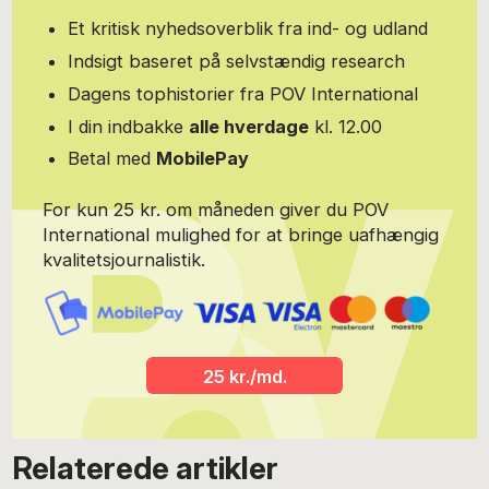
Et kritisk nyhedsoverblik fra ind- og udland
Indsigt baseret på selvstændig research
Dagens tophistorier fra POV International
I din indbakke
alle hverdage
kl. 12.00
Betal med
MobilePay
For kun 25 kr. om måneden giver du POV
International mulighed for at bringe uafhængig
kvalitetsjournalistik.
25 kr./md.
Relaterede artikler