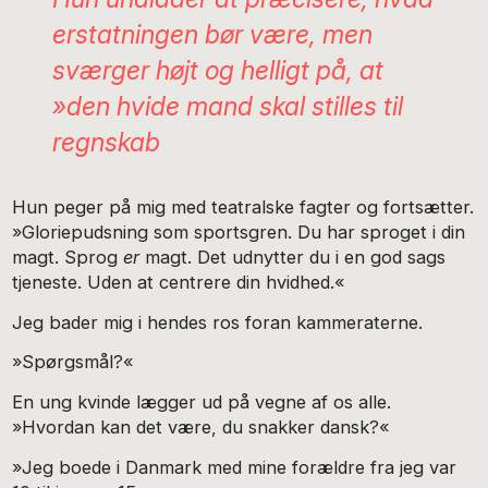
erstatningen bør være, men
sværger højt og helligt på, at
»den hvide mand skal stilles til
regnskab
Hun peger på mig med teatralske fagter og fortsætter.
»Gloriepudsning som sportsgren. Du har sproget i din
magt. Sprog
er
magt. Det udnytter du i en god sags
tjeneste. Uden at centrere din hvidhed.«
Jeg bader mig i hendes ros foran kammeraterne.
»Spørgsmål?«
En ung kvinde lægger ud på vegne af os alle.
»Hvordan kan det være, du snakker dansk?«
»Jeg boede i Danmark med mine forældre fra jeg var