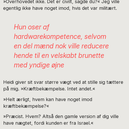
»Overhovedet ikke. Det er civilt, sagde du?« Jeg ville
egentlig ikke have noget imod, hvis det var militært.
Hun oser af
hardwarekompetence, selvom
en del mænd nok ville redu­cere
hende til en velskabt brunette
med yndige øjne
Heidi giver sit svar større vægt ved at stille sig tættere
på mig. »Kræftbekæmpelse. Intet andet.«
»Helt ærligt, hvem kan have noget imod
kræftbekæmpel­se?«
»Præcist. Hvem? Altså den gamle version af dig ville
have nægtet, fordi kunden er fra Israel.«