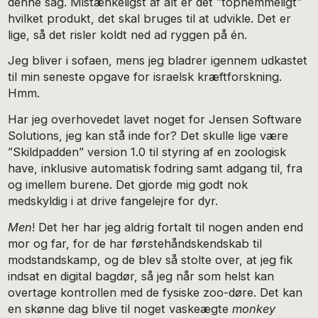
denne sag. Mistænkeligst af alt er det ”tophemme­ligt”
hvilket produkt, det skal bruges til at udvikle. Det er
lige, så det risler koldt ned ad ryggen på én.
Jeg bliver i sofaen, mens jeg bladrer igennem udkastet
til min seneste opgave for israelsk kræftforskning.
Hmm.
Har jeg overhovedet lavet noget for Jensen Software
So­lutions, jeg kan stå inde for? Det skulle lige være
”Skildpad­den” version 1.0 til styring af en zoologisk
have, inklusive automatisk fodring samt adgang til, fra
og imellem burene. Det gjorde mig godt nok
medskyldig i at drive fangelejre for dyr.
Men
! Det her har jeg aldrig fortalt til nogen anden end
mor og far, for de har førstehåndskendskab til
modstands­kamp, og de blev så stolte over, at jeg fik
indsat en digital bagdør, så jeg når som helst kan
overtage kontrollen med de fysiske zoo-døre. Det kan
en skønne dag blive til noget vaskeægte
monkey