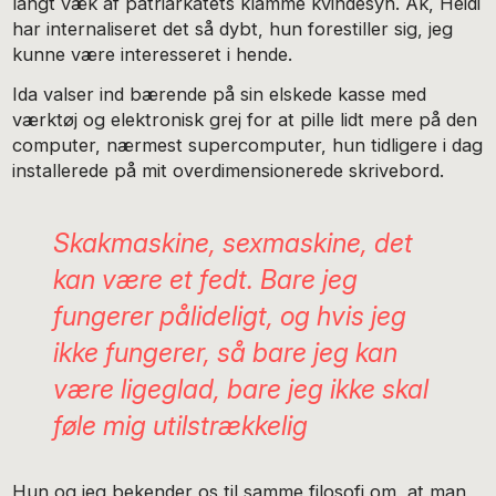
langt væk af patriarkatets klamme kvindesyn. Ak, Heidi
har internaliseret det så dybt, hun forestiller sig, jeg
kunne være interesseret i hende.
Ida valser ind bærende på sin elskede kasse med
værktøj og elektronisk grej for at pille lidt mere på den
computer, nærmest supercomputer, hun tidligere i dag
installerede på mit overdimensionerede skrivebord.
Skakmaskine, sexmaskine, det
kan være et fedt. Bare jeg
fungerer pålideligt, og hvis jeg
ikke fungerer, så bare jeg kan
være ligeglad, bare jeg ikke skal
føle mig util­strækkelig
Hun og jeg bekender os til samme filosofi om, at man