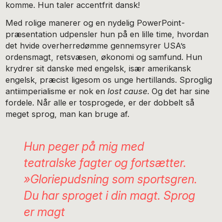
komme. Hun taler accentfrit dansk!
Med rolige manerer og en nydelig PowerPoint-
præsentation udpensler hun på en lille time, hvordan
det hvide overherredømme gennemsyrer USA’s
ordensmagt, retsvæsen, økonomi og samfund. Hun
krydrer sit danske med engelsk, især amerikansk
engelsk, præcist ligesom os unge hertillands. Sproglig
antiimperialisme er nok en
lost cause
. Og det har sine
fordele. Når alle er tosprogede, er der dobbelt så
meget sprog, man kan bruge af.
Hun peger på mig med
teatralske fagter og fortsætter.
»Gloriepudsning som sportsgren.
Du har sproget i din magt. Sprog
er
magt