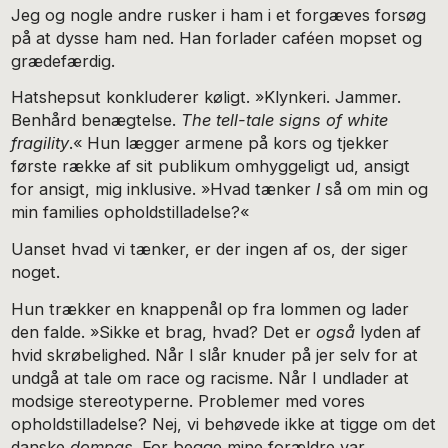
Jeg og nogle andre rusker i ham i et forgæves forsøg
på at dysse ham ned. Han forlader caféen mopset og
grædefærdig.
Hatshepsut konkluderer køligt. »Klynkeri. Jammer.
Benhård benægtelse.
The tell-tale signs of white
fragility
.« Hun lægger armene på kors og tjekker
første række af sit publikum omhyggeligt ud, ansigt
for ansigt, mig inklusive. »Hvad tænker
I
så om min og
min families opholdstilladelse?«
Uanset hvad vi tænker, er der ingen af os, der siger
noget.
Hun trækker en knappenål op fra lommen og lader
den falde. »Sikke et brag, hvad? Det er
også
lyden af
hvid skrøbelighed. Når I slår knuder på jer selv for at
undgå at tale om race og racisme. Når I undlader at
modsige stereotyperne. Problemer med vores
opholdstilladelse? Nej, vi behøvede ikke at tigge om det
danske
dompas
. For begge mine forældre var