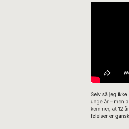
Selv så jeg ikke
unge år – men a
kommer, at 12 år
følelser er gansk