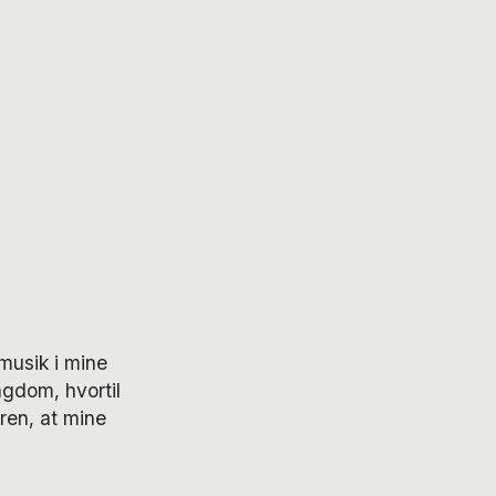
musik i mine
gdom, hvortil
ren, at mine