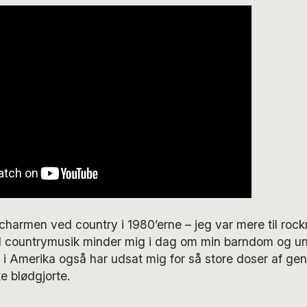
 charmen ved country i 1980’erne – jeg var mere til rock
l countrymusik minder mig i dag om min barndom og un
 i Amerika også har udsat mig for så store doser af gen
e blødgjorte.