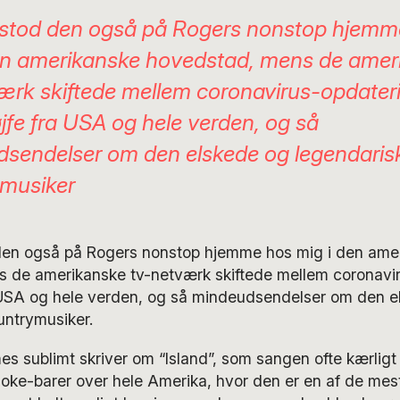
stod den også på Rogers nonstop hjemm
en amerikanske hovedstad, mens de amer
ærk skiftede mellem coronavirus-opdateri
jfe fra USA og hele verden, og så
sendelser om den elskede og legendaris
musiker
den også på Rogers nonstop hjemme hos mig i den ame
 de amerikanske tv-netværk skiftede mellem coronavi
a USA og hele verden, og så mindeudsendelser om den e
untrymusiker.
s sublimt skriver om “Island”, som sangen ofte kærligt 
aoke-barer over hele Amerika, hvor den er en af de mes