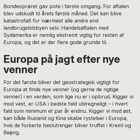
Bondeoprøret gav pote i første omgang. For aftalen
blev udskudt til årets første måned. Det kan blive
katastrofalt for nærmest alle andre end
landbrugslobbyen selv. Handelsaftalen med
Sydamerika er nemlig ekstremt vigtig for resten af
Europa, og det er der flere gode grunde til.
Europa på jagt efter nye
venner
For det første bliver det geostrategisk vigtigt for
Europa at finde nye venner (og gerne de rigtige
venner) i en verden, som lige nu er i opbrud. Kigger vi
mod vest, er USA i bedste fald utilregneligt – i hvert
fald som minimum et par år endnu. Kigger vi mod øst,
kan både Rusland og Kina skabe rystelser i Europa,
hvis de forkerte beslutninger bliver truffet i Kreml og
Beijing.