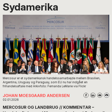
Sydamerika
Mercosur er et sydamerikansk handelssamarbejde mellem Brasilien,
Argentina, Uruguay og Paraguay, som EU nu har indgået en
frihandelsaftale med Arkivfoto: Fernanda LeMarie via Flickr
JOHAN MOESGAARD ANDERSEN
02.01.2026
MERCOSUR OG LANDBRUG // KOMMENTAR –