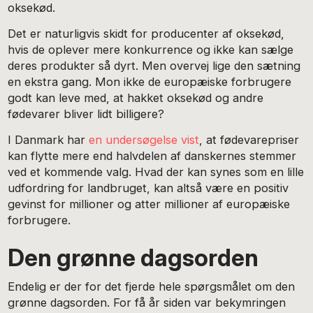
oksekød.
Det er naturligvis skidt for producenter af oksekød,
hvis de oplever mere konkurrence og ikke kan sælge
deres produkter så dyrt. Men overvej lige den sætning
en ekstra gang. Mon ikke de europæiske forbrugere
godt kan leve med, at hakket oksekød og andre
fødevarer bliver lidt billigere?
I Danmark har
en undersøgelse vist
, at fødevarepriser
kan flytte mere end halvdelen af danskernes stemmer
ved et kommende valg. Hvad der kan synes som en lille
udfordring for landbruget, kan altså være en positiv
gevinst for millioner og atter millioner af europæiske
forbrugere.
Den grønne dagsorden
Endelig er der for det fjerde hele spørgsmålet om den
grønne dagsorden. For få år siden var bekymringen