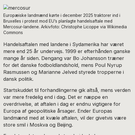
Europæiske landmænd kørte i december 2025 traktorer ind i
Bruxelles i protest mod EU’s planlagte handelsaftale med
Mercosur-landene. Arkivfoto: Christophe Licoppe via Wikimedia
Commons
Handelsaftalen med landene i Sydamerika har været
mere end 25 år undervejs. 1999 er efterhånden ganske
mange år siden. Dengang var Bo Johansson træner
for det danske fodboldlandshold, mens Poul Nyrup
Rasmussen og Marianne Jelved styrede tropperne i
dansk politik.
Startskuddet til forhandlingerne gik altså, mens verden
var mere fredelig end i dag. Det er næppe en
overdrivelse, at aftalen i dag er endnu vigtigere for
Europa af geopolitiske årsager. Ender Europas
landmænd med at kvæle aftalen, vil der givetvis være
store smil i Moskva og Beijing.