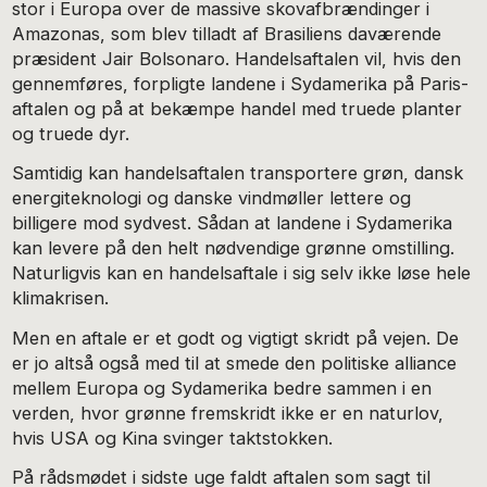
stor i Europa over de massive skovafbrændinger i
Amazonas, som blev tilladt af Brasiliens daværende
præsident Jair Bolsonaro. Handelsaftalen vil, hvis den
gennemføres, forpligte landene i Sydamerika på Paris-
aftalen og på at bekæmpe handel med truede planter
og truede dyr.
Samtidig kan handelsaftalen transportere grøn, dansk
energiteknologi og danske vindmøller lettere og
billigere mod sydvest. Sådan at landene i Sydamerika
kan levere på den helt nødvendige grønne omstilling.
Naturligvis kan en handelsaftale i sig selv ikke løse hele
klimakrisen.
Men en aftale er et godt og vigtigt skridt på vejen. De
er jo altså også med til at smede den politiske alliance
mellem Europa og Sydamerika bedre sammen i en
verden, hvor grønne fremskridt ikke er en naturlov,
hvis USA og Kina svinger taktstokken.
På rådsmødet i sidste uge faldt aftalen som sagt til