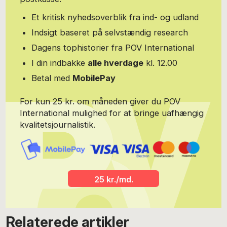
Et kritisk nyhedsoverblik fra ind- og udland
Indsigt baseret på selvstændig research
Dagens tophistorier fra POV International
I din indbakke
alle hverdage
kl. 12.00
Betal med
MobilePay
For kun 25 kr. om måneden giver du POV
International mulighed for at bringe uafhængig
kvalitetsjournalistik.
25 kr./md.
Relaterede artikler