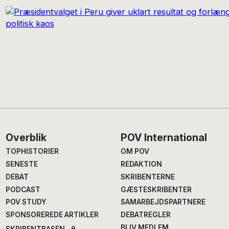
Footer
Overblik
POV International
TOPHISTORIER
OM POV
SENESTE
REDAKTION
DEBAT
SKRIBENTERNE
PODCAST
GÆSTESKRIBENTER
POV STUDY
SAMARBEJDSPARTNERE
SPONSOREREDE ARTIKLER
DEBATREGLER
BLIV MEDLEM