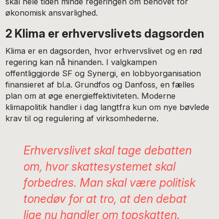
skal hele tiden minde regeringen om behovet for
økonomisk ansvarlighed.
2 Klima er erhvervslivets dagsorden
Klima er en dagsorden, hvor erhvervslivet og en rød
regering kan nå hinanden. I valgkampen
offentliggjorde SF og Synergi, en lobbyorganisation
finansieret af bl.a. Grundfos og Danfoss, en fælles
plan om at øge energieffektiviteten. Moderne
klimapolitik handler i dag langtfra kun om nye bøvlede
krav til og regulering af virksomhederne.
Erhvervslivet skal tage debatten
om, hvor skattesystemet skal
forbedres. Man skal være politisk
tonedøv for at tro, at den debat
lige nu handler om topskatten.