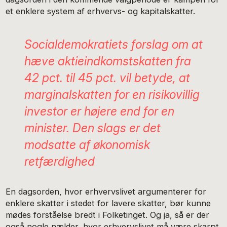
et enklere system af erhvervs- og kapitalskatter.
Socialdemokratiets forslag om at
hæve aktieindkomstskatten fra
42 pct. til 45 pct. vil betyde, at
marginalskatten for en risikovillig
investor er højere end for en
minister. Den slags er det
modsatte af økonomisk
retfærdighed
En dagsorden, hvor erhvervslivet argumenterer for
enklere skatter i stedet for lavere skatter, bør kunne
mødes forståelse bredt i Folketinget. Og ja, så er der
også nogle nælder, hvor erhvervslivet må være skarpt