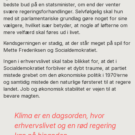
bedste bud på en statsminister, om end der venter
svære regeringsforhandlinger. Selvfølgelig skal hun
med sit parlamentariske grundlag gøre noget for sine
vælgere, hvilket især betyder, at nogle af løfterne om
mere velfærd skal føres ud i livet.
Kendsgerningen er stadig, at der står meget på spil for
Mette Frederiksen og Socialdemokratiet.
Ingen i erhvervslivet skal tabe blikket for, at det i
Socialdemokratiet forbliver et dybt traume, at partiet
mistede grebet om den økonomiske politik i 1970’erne
og samtidig mistede den naturlige førsteret til at regere
landet. Job og økonomisk stabilitet er vejen til at
bevare magten.
Klima er en dagsorden, hvor
erhvervslivet og en rød regering