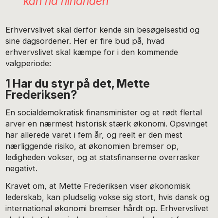
kan nå hinanden
Erhvervslivet skal derfor kende sin besøgelsestid og
sine dagsordener. Her er fire bud på, hvad
erhvervslivet skal kæmpe for i den kommende
valgperiode:
1 Har du styr på det, Mette
Frederiksen?
En socialdemokratisk finansminister og et rødt flertal
arver en nærmest historisk stærk økonomi. Opsvinget
har allerede varet i fem år, og reelt er den mest
nærliggende risiko, at økonomien bremser op,
ledigheden vokser, og at statsfinanserne overrasker
negativt.
Kravet om, at Mette Frederiksen viser økonomisk
lederskab, kan pludselig vokse sig stort, hvis dansk og
international økonomi bremser hårdt op. Erhvervslivet