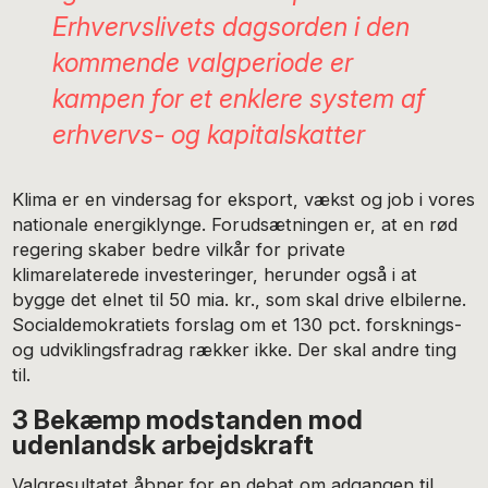
Erhvervslivets dagsorden i den
kommende valgperiode er
kampen for et enklere system af
erhvervs- og kapitalskatter
Klima er en vindersag for eksport, vækst og job i vores
nationale energiklynge. Forudsætningen er, at en rød
regering skaber bedre vilkår for private
klimarelaterede investeringer, herunder også i at
bygge det elnet til 50 mia. kr., som skal drive elbilerne.
Socialdemokratiets forslag om et 130 pct. forsknings-
og udviklingsfradrag rækker ikke. Der skal andre ting
til.
3 Bekæmp modstanden mod
udenlandsk arbejdskraft
Valgresultatet åbner for en debat om adgangen til