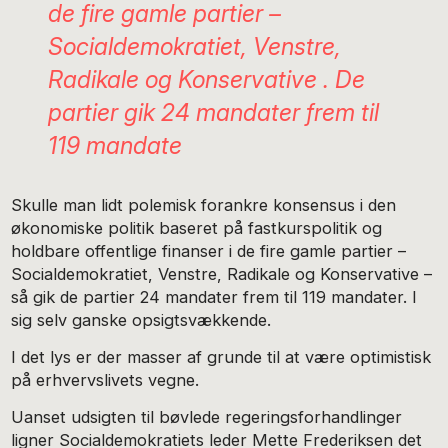
de fire gamle partier –
Socialdemokratiet, Venstre,
Radikale og Konservative . De
partier gik 24 mandater frem til
119 mandate
Skulle man lidt polemisk forankre konsensus i den
økonomiske politik baseret på fastkurspolitik og
holdbare offentlige finanser i de fire gamle partier –
Socialdemokratiet, Venstre, Radikale og Konservative –
så gik de partier 24 mandater frem til 119 mandater. I
sig selv ganske opsigtsvækkende.
I det lys er der masser af grunde til at være optimistisk
på erhvervslivets vegne.
Uanset udsigten til bøvlede regeringsforhandlinger
ligner Socialdemokratiets leder Mette Frederiksen det