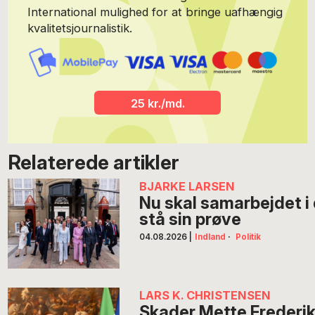
International mulighed for at bringe uafhængig
kvalitetsjournalistik.
25 kr./md.
Relaterede artikler
BJARKE LARSEN
Nu skal samarbejdet i
stå sin prøve
04.08.2026
|
Indland
·
Politik
LARS K. CHRISTENSEN
Skader Mette Frederi