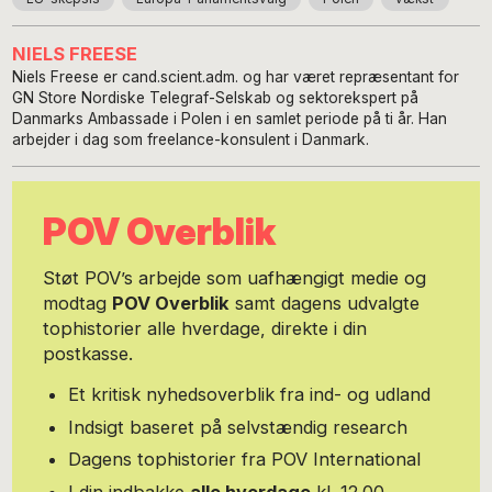
NIELS FREESE
Niels Freese er cand.scient.adm. og har været repræsentant for
GN Store Nordiske Telegraf-Selskab og sektorekspert på
Danmarks Ambassade i Polen i en samlet periode på ti år. Han
arbejder i dag som freelance-konsulent i Danmark.
POV Overblik
Støt POV’s arbejde som uafhængigt medie og
modtag
POV Overblik
samt dagens udvalgte
tophistorier alle hverdage, direkte i din
postkasse.
Et kritisk nyhedsoverblik fra ind- og udland
Indsigt baseret på selvstændig research
Dagens tophistorier fra POV International