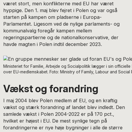
været stort, men konflikterne med EU har været
hyppige. Den 1. maj blev fejret i Polen og var også
starten på kampen om pladserne i Europa-
Parlamentet. Ligesom ved de nylige parlaments- og
kommunalvalg foregår kampen mellem
regeringspartierne og de nationalkonservative, der
havde magten i Polen indtil december 2023.
Ministeriet for Familie, Arbejde og Socialpolitik lægger i sin officiell
over EU-medlemskabet. Foto: Ministry of Family, Labour and Social 
Vækst og forandring
I maj 2004 blev Polen medlem af EU, og en kraftig
vækst og stærk forandring af landet blev indledt. Den
samlede vækst i Polen 2004-2022 er på 170 pct.,
hvilket er højest i EU. De mest synlige tegn på
forandringerne er nye høje bygninger i alle de større