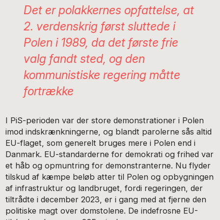
Det er polakkernes opfattelse, at
2. verdenskrig først sluttede i
Polen i 1989, da det første frie
valg fandt sted, og den
kommunistiske regering måtte
fortrække
I PiS-perioden var der store demonstrationer i Polen
imod indskrænkningerne, og blandt parolerne sås altid
EU-flaget, som generelt bruges mere i Polen end i
Danmark. EU-standarderne for demokrati og frihed var
et håb og opmuntring for demonstranterne. Nu flyder
tilskud af kæmpe beløb atter til Polen og opbygningen
af infrastruktur og landbruget, fordi regeringen, der
tiltrådte i december 2023, er i gang med at fjerne den
politiske magt over domstolene. De indefrosne EU-