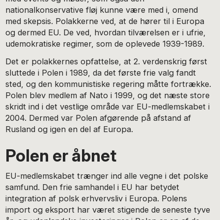
nationalkonservative fløj kunne være med i, omend
med skepsis. Polakkerne ved, at de hører til i Europa
og dermed EU. De ved, hvordan tilværelsen er i ufrie,
udemokratiske regimer, som de oplevede 1939-1989.
Det er polakkernes opfattelse, at 2. verdenskrig først
sluttede i Polen i 1989, da det første frie valg fandt
sted, og den kommunistiske regering måtte fortrække.
Polen blev medlem af Nato i 1999, og det næste store
skridt ind i det vestlige område var EU-medlemskabet i
2004. Dermed var Polen afgørende på afstand af
Rusland og igen en del af Europa.
Polen er åbnet
EU-medlemskabet trænger ind alle vegne i det polske
samfund. Den frie samhandel i EU har betydet
integration af polsk erhvervsliv i Europa. Polens
import og eksport har været stigende de seneste tyve