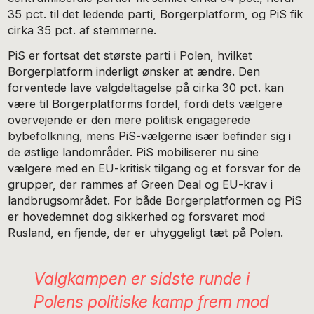
35 pct. til det ledende parti, Borgerplatform, og PiS fik
cirka 35 pct. af stemmerne.
PiS er fortsat det største parti i Polen, hvilket
Borgerplatform inderligt ønsker at ændre. Den
forventede lave valgdeltagelse på cirka 30 pct. kan
være til Borgerplatforms fordel, fordi dets vælgere
overvejende er den mere politisk engagerede
bybefolkning, mens PiS-vælgerne især befinder sig i
de østlige landområder. PiS mobiliserer nu sine
vælgere med en EU-kritisk tilgang og et forsvar for de
grupper, der rammes af Green Deal og EU-krav i
landbrugsområdet. For både Borgerplatformen og PiS
er hovedemnet dog sikkerhed og forsvaret mod
Rusland, en fjende, der er uhyggeligt tæt på Polen.
Valgkampen er sidste runde i
Polens politiske kamp frem mod