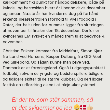
kærkomment fikspunkt for håndboldelskere, både på
kvinde- og herresiden hvert år i henholdsvis december
og januar. Næste år har kvinderne dog på forhånd
erkendt lillesøsterrollen i forhold til VM i fodbold i
Qatar, der helt uden for nummer ligger fra slutningen
af november til finalen den 18. december. Derfor er
kvindernes EM rykket en måned frem til at begynde 4.
november.
Christian Eriksen kommer fra Middelfart, Simon Kjær
fra Lund ved Horsens, Kasper Dolberg fra GfG Voel
ved Silkeborg. Og sådan kunne man blive ved.
Danmark er et foreningsland. Også i udgangspunktet i
fodbold, selvom de yngste og bedste spillere tidligere
og tidligere skifter til de større klubber. Og deri ligger
faktisk en udfordring alene i at pleje økosystemet.
Er der to, som står sammen, så
er det svigermor og jeg