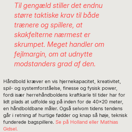
Til gengæld stiller det endnu
større taktiske krav til både
trænere og spillere, at
skakfelterne nærmest er
skrumpet. Meget handler om
fejlmargin, om at udnytte
modstanders grad af den.
Håndbold kræver en vis hjernekapacitet, kreativitet,
spil- og systemforståelse, finesse og fysisk power,
fordi især herrehåndboldens kraftkarle til tider har for
lidt plads at udfolde sig på inden for de 40×20 meter,
en håndboldbane måler. Også selvom tidens tendens
går i retning af hurtige fødder og knap så høje, teknisk
funderede bagspillere.
Se på Holland eller Mathias
Gidsel.