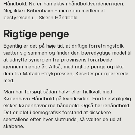
Håndbold. Nu er han aktiv i håndboldverdenen igen.
Nej, ikke i København – men som medlem af
bestyrelsen i… Skjern Håndbold.
Rigtige penge
Egentlig er det på høje tid, at driftige forretningsfolk
sætter sig sammen og finder den bæredygtige model til
at udnytte synergien fra provinsens forarbejde
igennem mange år. Altså, med rigtige penge og ikke
dem fra Matador-trykpressen, Kasi-Jesper opererede
med.
Man har forsøgt sådan halv- eller helkvalt med
København Håndbold på kvindesiden. Fordi selvfølgelig
elsker københavnerne håndbold. Også herrehåndbold.
Det er blot i demografisk forstand at dissekere
seertallene efter hver slutrunde, så vælter de ud af
skabene.