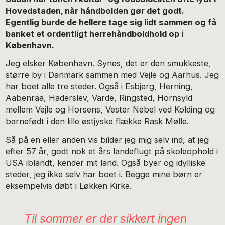
Hovedstaden, når håndbolden gør det godt.
Egentlig burde de hellere tage sig lidt sammen og få
banket et ordentligt herrehåndboldhold op i
København.
Jeg elsker København. Synes, det er den smukkeste,
større by i Danmark sammen med Vejle og Aarhus. Jeg
har boet alle tre steder. Også i Esbjerg, Herning,
Aabenraa, Haderslev, Varde, Ringsted, Hornsyld
mellem Vejle og Horsens, Vester Nebel ved Kolding og
barnefødt i den lille østjyske flække Rask Mølle.
Så på en eller anden vis bilder jeg mig selv ind, at jeg
efter 57 år, godt nok et års landeflugt på skoleophold i
USA iblandt, kender mit land. Også byer og idylliske
steder, jeg ikke selv har boet i. Begge mine børn er
eksempelvis døbt i Løkken Kirke.
Til sommer er der sikkert ingen