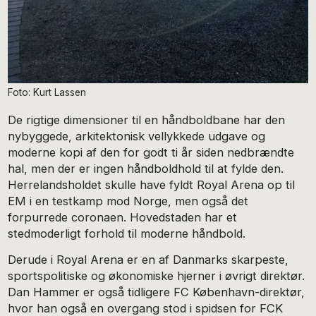
Foto: Kurt Lassen
De rigtige dimensioner til en håndboldbane har den
nybyggede, arkitektonisk vellykkede udgave og
moderne kopi af den for godt ti år siden nedbrændte
hal, men der er ingen håndboldhold til at fylde den.
Herrelandsholdet skulle have fyldt Royal Arena op til
EM i en testkamp mod Norge, men også det
forpurrede coronaen. Hovedstaden har et
stedmoderligt forhold til moderne håndbold.
Derude i Royal Arena er en af Danmarks skarpeste,
sportspolitiske og økonomiske hjerner i øvrigt direktør.
Dan Hammer er også tidligere FC København-direktør,
hvor han også en overgang stod i spidsen for FCK