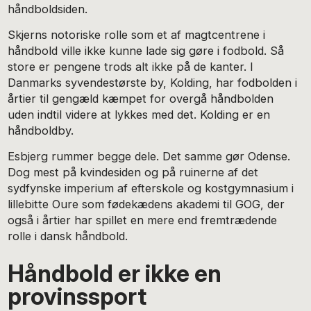
håndboldsiden.
Skjerns notoriske rolle som et af magtcentrene i
håndbold ville ikke kunne lade sig gøre i fodbold. Så
store er pengene trods alt ikke på de kanter. I
Danmarks syvendestørste by, Kolding, har fodbolden i
årtier til gengæld kæmpet for overgå håndbolden
uden indtil videre at lykkes med det. Kolding er en
håndboldby.
Esbjerg rummer begge dele. Det samme gør Odense.
Dog mest på kvindesiden og på ruinerne af det
sydfynske imperium af efterskole og kostgymnasium i
lillebitte Oure som fødekædens akademi til GOG, der
også i årtier har spillet en mere end fremtrædende
rolle i dansk håndbold.
Håndbold er ikke en
provinssport