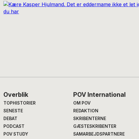
Footer
Overblik
POV International
TOPHISTORIER
OM POV
SENESTE
REDAKTION
DEBAT
SKRIBENTERNE
PODCAST
GÆSTESKRIBENTER
POV STUDY
SAMARBEJDSPARTNERE