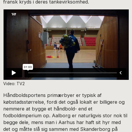
fransk kryds i deres tankevirksomhed.
Video: TV2
Håndboldsportens primærbyer er typisk af
købstadsstørrelse, fordi det også lokalt er billigere og
nemmere at bygge et håndbold- end et
fodboldimperium op. Aalborg er naturligvis stor nok til
begge dele, mens man i Aarhus har haft sit hyr med
det og måtte slå sig sammen med Skanderborg på