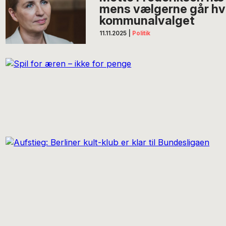
mens vælgerne går hver
kommunalvalget
11.11.2025
|
Politik