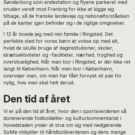
Sønderborg som endestation og flyene parkeret med
snuden vendt mod Frankrig for ikke at kigge sig
tilbage, så de franske landeveje og nationalforståelsen
på de kanter igen befinder sig i de rigtige omgivelser.
I 12 år boede jeg med min familie i Ringsted. Det
perfekte sted for vores børn at vokse op med alt,
hvad de skulle bruge af daginstitutioner, skoler,
idrætsaktiviteter og -faciliteter, nærhed, tryghed og
overskuelighed. Når man bor i Ringsted, er der ikke ret
langt til København. Når man bor i København,
overvejer man, om man har fået fornyet sit pas for
nylig, hvis man skal helt derud.
Den tid af året
Vi er på den tid af året, hvor den i sportsverdenen så
dominerende fodboldelite- og kulturkommentariat i
hovedstaden ynder at strø om sig med nedgørende
SoMe-stikpiller til håndboldverdenen og dens mange