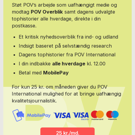
Støt POV’s arbejde som uafhængigt medie og
modtag
POV Overblik
samt dagens udvalgte
tophistorier alle hverdage, direkte i din
postkasse.
Et kritisk nyhedsoverblik fra ind- og udland
Indsigt baseret på selvstændig research
Dagens tophistorier fra POV International
I din indbakke
alle hverdage
kl. 12.00
Betal med
MobilePay
For kun 25 kr. om måneden giver du POV
International mulighed for at bringe uafhængig
kvalitetsjournalistik.
25 kr./md.