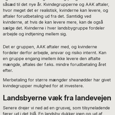
såsæd til det nye år. Kvindegrupperne og AAK aftaler,
hvor meget det er realistisk, kvinderne kan levere, og
aftaler forudbetaling ud fra det. Samtidig ved
kvinderne, at hvis de kan levere mere, kan de også
sælge det. Kvinderne i hver landsbygruppe fordeler
arbejde og indtjening mellem sig.
Det er gruppen, AAK aftaler med, og kvinderne
fordeler derfor arbejde, ansvar og risiko internt. Kan
en gruppe engang imellem ikke levere den aftalte
mængde, aftales der f.eks. mindre forudbetaling året
efter.
Merbetaling for større mængder sheanødder har givet
kvindegrupper mulighed for at investere.
Landsbyerne væk fra landevejen
Senere drejer vi ned ad en grusvej, som tilsyneladende
fører ud i det blå. En landsby dukker igen op ud af