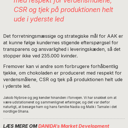
med respekt for verdensmålene,
CSR og tjek på produktionen helt
ude i yderste led
Det forretningsmæssige og strategiske mål for AAK er
at kunne følge kundernes stigende efterspørgsel for
transparens og ansvarlighed i leveringskæden, så det
stopper ikke ved 235.000 kvinder.
Fremover kan vi andre som forbrugere forhåbentlig
tjekke, om chokoladen er produceret med respekt for
verdensmålene, CSR og tjek på produktionen helt ude
i yderste led.
Jakob Nybroe og jeg kender hinanden i forvejen. Vi har snakket om at
være udstationeret og sammenlignet erfaringer, og det var derfor
naturligt, at besøge ham og hans familie Nadia og Malik i Tamale i det
nordlige Ghana.
LÆS MERE OM
DANIDA’s Market Development