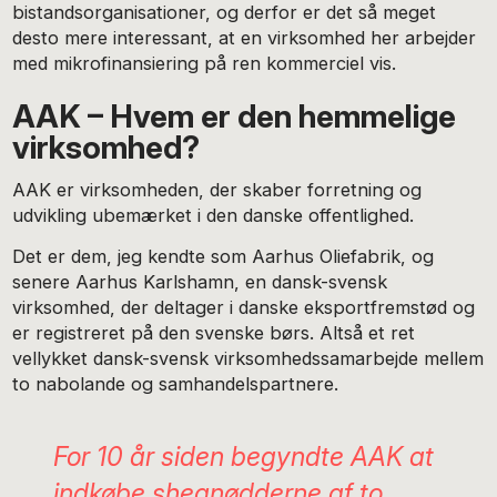
bistandsorganisationer, og derfor er det så meget
desto mere interessant, at en virksomhed her arbejder
med mikrofinansiering på ren kommerciel vis.
AAK – Hvem er den hemmelige
virksomhed?
AAK er virksomheden, der skaber forretning og
udvikling ubemærket i den danske offentlighed.
Det er dem, jeg kendte som Aarhus Oliefabrik, og
senere Aarhus Karlshamn, en dansk-svensk
virksomhed, der deltager i danske eksportfremstød og
er registreret på den svenske børs. Altså et ret
vellykket dansk-svensk virksomhedssamarbejde mellem
to nabolande og samhandelspartnere.
For 10 år siden begyndte AAK at
indkøbe sheanødderne af to