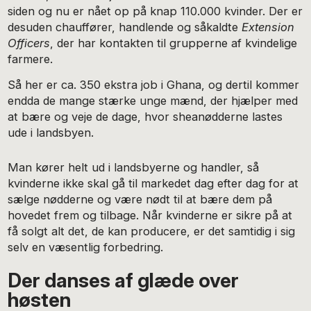
siden og nu er nået op på knap 110.000 kvinder. Der er
desuden chauffører, handlende og såkaldte
Extension
Officers
, der har kontakten til grupperne af kvindelige
farmere.
Så her er ca. 350 ekstra job i Ghana, og dertil kommer
endda de mange stærke unge mænd, der hjælper med
at bære og veje de dage, hvor sheanødderne lastes
ude i landsbyen.
Man kører helt ud i landsbyerne og handler, så
kvinderne ikke skal gå til markedet dag efter dag for at
sælge nødderne og være nødt til at bære dem på
hovedet frem og tilbage. Når kvinderne er sikre på at
få solgt alt det, de kan producere, er det samtidig i sig
selv en væsentlig forbedring.
Der danses af glæde over
høsten