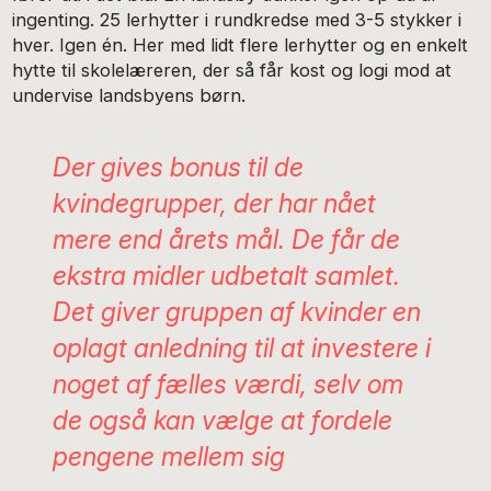
ingenting. 25 lerhytter i rundkredse med 3-5 stykker i
hver. Igen én. Her med lidt flere lerhytter og en enkelt
hytte til skolelæreren, der så får kost og logi mod at
undervise landsbyens børn.
Der gives bonus til de
kvindegrupper, der har nået
mere end årets mål. De får de
ekstra midler udbetalt samlet.
Det giver gruppen af kvinder en
oplagt anledning til at investere i
noget af fælles værdi, selv om
de også kan vælge at fordele
pengene mellem sig