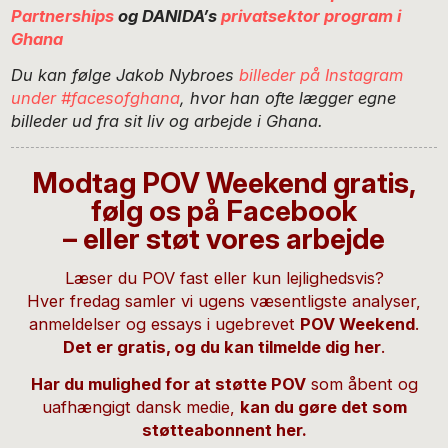
Partnerships
og DANIDA’s
privatsektor program i
Ghana
Du kan følge Jakob Nybroes
billeder på Instagram
under #facesofghana
, hvor han ofte lægger egne
billeder ud fra sit liv og arbejde i Ghana.
Modtag POV Weekend gratis,
følg os på Facebook
– eller støt vores arbejde
Læser du POV fast eller kun lejlighedsvis?
Hver fredag samler vi ugens væsentligste analyser,
anmeldelser og essays i ugebrevet
POV Weekend
.
Det er gratis, og du kan tilmelde dig her
.
Har du mulighed for at støtte POV
som åbent og
uafhængigt dansk medie,
kan du gøre det som
støtteabonnent her
.