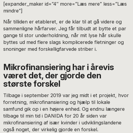
[expander_maker id=”4″ more=”Læs mere” less=”Læs
mindre”]
Når tilliden er etableret, er de klar til at gå videre og
sammenligne hårfarver. Jeg får tilbudt at bytte et par
gange til stor underholdning, når mit lyse hår skulle
byttes ud med flere slags komplicerede fletninger og
snoninger med forskelligfarvede striber i.
Mikrofinansiering har i årevis
været det, der gjorde den
største forskel
Tilbage i september 2019 var jeg midt i et projekt, hvor
forretning, mikrofinansiering og hjælp til lokale
samfund gik op i en højere enhed. Og endnu længere
tilbage til min tid i DANIDA for 20 år siden var
mikrofinansiering af især kvinder i udviklingslandene
også noget, der virkelig gjorde en forskel.