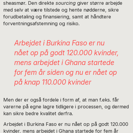
sheasmør. Den direkte
sourcing
giver større arbejde
med selv at være tilstede og hente nødderne, sikre
forudbetaling og finansiering, samt at håndtere
forventningsafstemning og risiko.
Arbejdet i Burkina Faso er nu
nået op på godt 120.000 kvinder,
mens arbejdet i Ghana startede
for fem år siden og nu er nået op
på knap 110.000 kvinder
Men der er også fordele i form af, at man f.eks. får
varerne på egne lagre tidligere i processen, og dermed
kan sikre bedre kvalitet derfra.
Arbejdet i Burkina Faso er nu nået op på godt 120.000
kvinder, mens arbejdet i Ghana startede for fem år