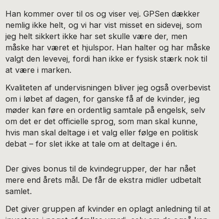
Han kommer over til os og viser vej. GPSen dækker
nemlig ikke helt, og vi har vist misset en sidevej, som
jeg helt sikkert ikke har set skulle være der, men
måske har været et hjulspor. Han halter og har måske
valgt den levevej, fordi han ikke er fysisk stærk nok til
at være i marken.
Kvaliteten af undervisningen bliver jeg også overbevist
om i løbet af dagen, for ganske få af de kvinder, jeg
møder kan føre en ordentlig samtale på engelsk, selv
om det er det officielle sprog, som man skal kunne,
hvis man skal deltage i et valg eller følge en politisk
debat – for slet ikke at tale om at deltage i én.
Der gives bonus til de kvindegrupper, der har nået
mere end årets mål. De får de ekstra midler udbetalt
samlet.
Det giver gruppen af kvinder en oplagt anledning til at