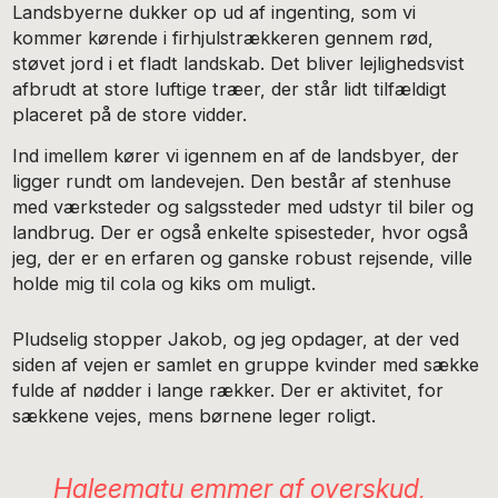
Landsbyerne dukker op ud af ingenting, som vi
kommer kørende i firhjulstrækkeren gennem rød,
støvet jord i et fladt landskab. Det bliver lejlighedsvist
afbrudt at store luftige træer, der står lidt tilfældigt
placeret på de store vidder.
Ind imellem kører vi igennem en af de landsbyer, der
ligger rundt om landevejen. Den består af stenhuse
med værksteder og salgssteder med udstyr til biler og
landbrug. Der er også enkelte spisesteder, hvor også
jeg, der er en erfaren og ganske robust rejsende, ville
holde mig til cola og kiks om muligt.
Pludselig stopper Jakob, og jeg opdager, at der ved
siden af vejen er samlet en gruppe kvinder med sække
fulde af nødder i lange rækker. Der er aktivitet, for
sækkene vejes, mens børnene leger roligt.
Haleematu emmer af overskud,