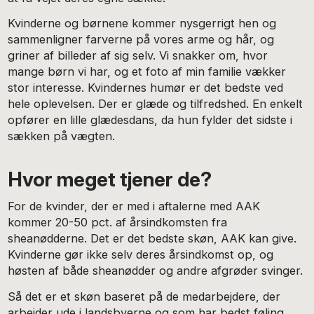
Kvinderne og børnene kommer nysgerrigt hen og
sammenligner farverne på vores arme og hår, og
griner af billeder af sig selv. Vi snakker om, hvor
mange børn vi har, og et foto af min familie vækker
stor interesse. Kvindernes humør er det bedste ved
hele oplevelsen. Der er glæde og tilfredshed. En enkelt
opfører en lille glædesdans, da hun fylder det sidste i
sækken på vægten.
Hvor meget tjener de?
For de kvinder, der er med i aftalerne med AAK
kommer 20-50 pct. af årsindkomsten fra
sheanødderne. Det er det bedste skøn, AAK kan give.
Kvinderne gør ikke selv deres årsindkomst op, og
høsten af både sheanødder og andre afgrøder svinger.
Så det er et skøn baseret på de medarbejdere, der
arbejder ude i landsbyerne og som har bedst føling