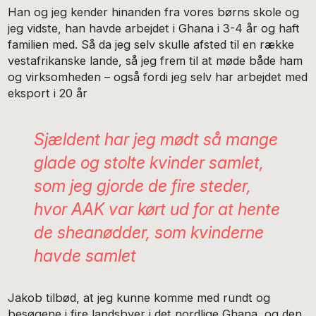
Han og jeg kender hinanden fra vores børns skole og
jeg vidste, han havde arbejdet i Ghana i 3-4 år og haft
familien med. Så da jeg selv skulle afsted til en række
vestafrikanske lande, så jeg frem til at møde både ham
og virksomheden – også fordi jeg selv har arbejdet med
eksport i 20 år
Sjældent har jeg mødt så mange
glade og stolte kvinder samlet,
som jeg gjorde de fire steder,
hvor AAK var kørt ud for at hente
de sheanødder, som kvinderne
havde samlet
Jakob tilbød, at jeg kunne komme med rundt og
besøgene i fire landsbyer i det nordlige Ghana, og den