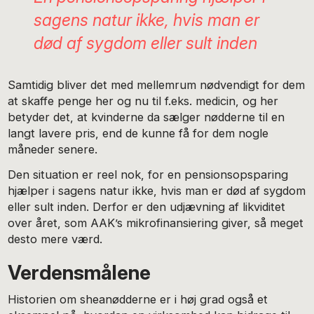
sagens natur ikke, hvis man er
død af sygdom eller sult inden
Samtidig bliver det med mellemrum nødvendigt for dem
at skaffe penge her og nu til f.eks. medicin, og her
betyder det, at kvinderne da sælger nødderne til en
langt lavere pris, end de kunne få for dem nogle
måneder senere.
Den situation er reel nok, for en pensionsopsparing
hjælper i sagens natur ikke, hvis man er død af sygdom
eller sult inden. Derfor er den udjævning af likviditet
over året, som AAK’s mikrofinansiering giver, så meget
desto mere værd.
Verdensmålene
Historien om sheanødderne er i høj grad også et