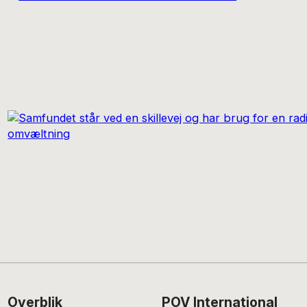
Footer
Overblik
POV International