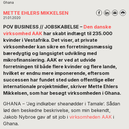
Ghana
METTE EHLERS MIKKELSEN
21.01.2020
POV BUSINESS // JOBSKABELSE –
Den danske
virksomhed AAK
har skabt indtægt til 235.000
kvinder i Vestafrika. Det viser, at private
virksomheder kan sikre en forretningsmæssig
bæredygtig og langsigtet udvikling med
mikrofinansiering. AAK er ved at udvide
forretningen til både flere kvinder og flere lande,
hvilket er endnu mere imponerende, eftersom
successen har fundet sted uden offentlige eller
internationale projektmidler, skriver Mette Ehlers
Mikkelsen, som har besøgt virksomheden i Ghana.
GHANA – ‘Jeg indkøber sheanødder i Tamale’. Sådan
lød den beskedne beskrivelse, som min bekendt,
Jakob Nybroe gav af sit job i
virksomheden AAK
i
Ghana.