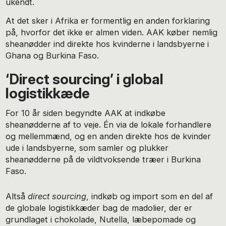
ukendt.
At det sker i Afrika er formentlig en anden forklaring
på, hvorfor det ikke er almen viden. AAK køber nemlig
sheanødder ind direkte hos kvinderne i landsbyerne i
Ghana og Burkina Faso.
‘Direct sourcing’ i global
logistikkæde
For 10 år siden begyndte AAK at indkøbe
sheanødderne af to veje. Én via de lokale forhandlere
og mellemmænd, og en anden direkte hos de kvinder
ude i landsbyerne, som samler og plukker
sheanødderne på de vildtvoksende træer i Burkina
Faso.
Altså
direct sourcing
, indkøb og import som en del af
de globale logistikkæder bag de madolier, der er
grundlaget i chokolade, Nutella, læbepomade og