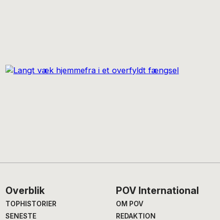
Footer
Overblik
POV International
TOPHISTORIER
OM POV
SENESTE
REDAKTION