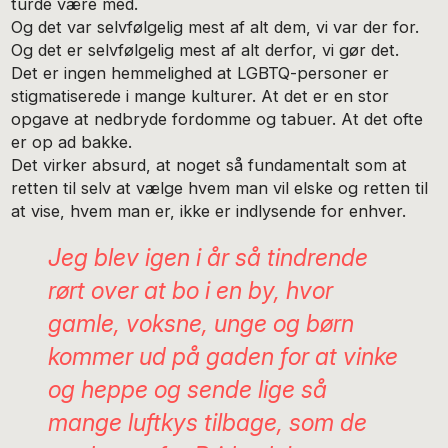
turde være med.
Og det var selvfølgelig mest af alt dem, vi var der for.
Og det er selvfølgelig mest af alt derfor, vi gør det.
Det er ingen hemmelighed at LGBTQ-personer er
stigmatiserede i mange kulturer. At det er en stor
opgave at nedbryde fordomme og tabuer. At det ofte
er op ad bakke.
Det virker absurd, at noget så fundamentalt som at
retten til selv at vælge hvem man vil elske og retten til
at vise, hvem man er, ikke er indlysende for enhver.
Jeg blev igen i år så tindrende
rørt over at bo i en by, hvor
gamle, voksne, unge og børn
kommer ud på gaden for at vinke
og heppe og sende lige så
mange luftkys tilbage, som de