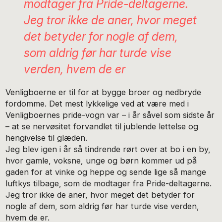
modtager fra Pride-deltagerne.
Jeg tror ikke de aner, hvor meget
det betyder for nogle af dem,
som aldrig før har turde vise
verden, hvem de er
Venligboerne er til for at bygge broer og nedbryde
fordomme. Det mest lykkelige ved at være med i
Venligboernes pride-vogn var – i år såvel som sidste år
– at se nervøsitet forvandlet til jublende lettelse og
hengivelse til glæden.
Jeg blev igen i år så tindrende rørt over at bo i en by,
hvor gamle, voksne, unge og børn kommer ud på
gaden for at vinke og heppe og sende lige så mange
luftkys tilbage, som de modtager fra Pride-deltagerne.
Jeg tror ikke de aner, hvor meget det betyder for
nogle af dem, som aldrig før har turde vise verden,
hvem de er.