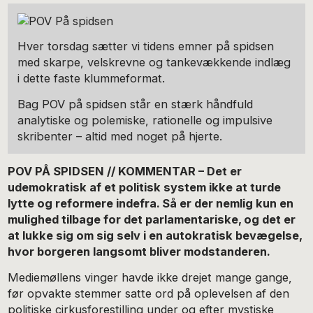
Hver torsdag sætter vi tidens emner på spidsen
med skarpe, velskrevne og tankevækkende indlæg
i dette faste klummeformat.
Bag POV på spidsen står en stærk håndfuld
analytiske og polemiske, rationelle og impulsive
skribenter – altid med noget på hjerte.
POV PÅ SPIDSEN // KOMMENTAR – Det er
udemokratisk af et politisk system ikke at turde
lytte og reformere indefra. Så er der nemlig kun en
mulighed tilbage for det parlamentariske, og det er
at lukke sig om sig selv i en autokratisk bevægelse,
hvor borgeren langsomt bliver modstanderen.
Mediemøllens vinger havde ikke drejet mange gange,
før opvakte stemmer satte ord på oplevelsen af den
politiske cirkusforestilling under og efter mystiske