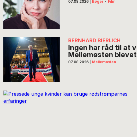
07.08.2026
|
Bøger
·
Film
BERNHARD BIERLICH
Ingen har råd til at 
Mellemøsten blevet 
07.08.2026
|
Mellemøsten