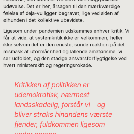
udøvelse. Det er her, årsagen til den mærkværdige
følelse af deja-vu ligger begravet, lige ved siden af
ølhunden i det kollektive ubevidste.
Ligesom under pandemien udskammes enhver kritik. Vi
får at vide, at systemkritik ikke er velkommen, heller
ikke selvom det er den eneste, sunde reaktion på det
mismask af uformåenhed og lallende amatørisme, vi
ser udfoldet, og den stadige ansvarsforflygtigelse ved
hvert ministerskift og regeringsrokade.
Kritikken af politikken er
udemokratisk, nærmest
landsskadelig, forstår vi – og
bliver straks hinandens værste
fjender, fuldkommen ligesom