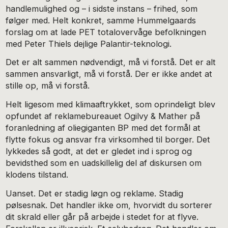
handlemulighed og – i sidste instans – frihed, som
følger med. Helt konkret, samme Hummelgaards
forslag om at lade PET totalovervåge befolkningen
med Peter Thiels dejlige Palantir-teknologi.
Det er alt sammen nødvendigt, må vi forstå. Det er alt
sammen ansvarligt, må vi forstå. Der er ikke andet at
stille op, må vi forstå.
Helt ligesom med klimaaftrykket, som oprindeligt blev
opfundet af reklamebureauet Ogilvy & Mather på
foranledning af oliegiganten BP med det formål at
flytte fokus og ansvar fra virksomhed til borger. Det
lykkedes så godt, at det er gledet ind i sprog og
bevidsthed som en uadskillelig del af diskursen om
klodens tilstand.
Uanset. Det er stadig løgn og reklame. Stadig
pølsesnak. Det handler ikke om, hvorvidt du sorterer
dit skrald eller går på arbejde i stedet for at flyve.