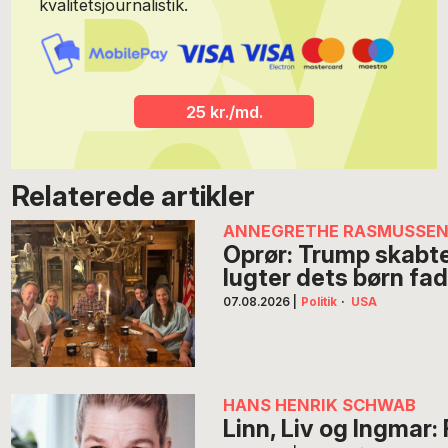
kvalitetsjournalistik.
25 kr./md.
Relaterede artikler
ANNEGRETHE RASMUSSE
Oprør: Trump skabt
lugter dets børn fa
07.08.2026
|
Politik
·
USA
HANS HENRIK SCHWAB
Linn, Liv og Ingmar